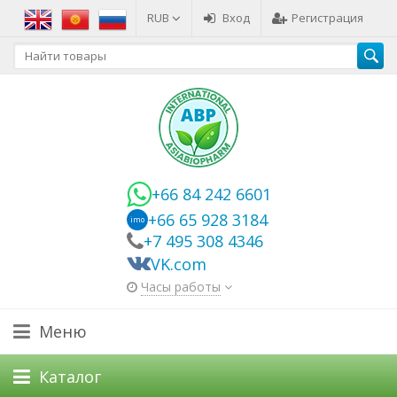
RUB
Вход
Регистрация
+66 84 242 6601
+66 65 928 3184
imo
+7 495 308 4346
VK.com
Часы работы
Меню
Каталог