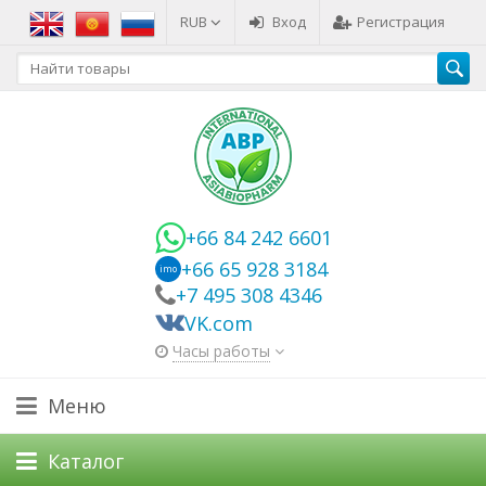
RUB
Вход
Регистрация
+66 84 242 6601
+66 65 928 3184
imo
+7 495 308 4346
VK.com
Часы работы
Меню
Каталог