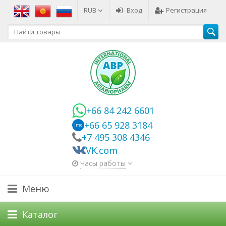
RUB
Вход
Регистрация
+66 84 242 6601
+66 65 928 3184
imo
+7 495 308 4346
VK.com
Часы работы
Меню
Каталог