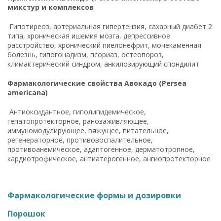
микстур и комплексов
Гипотиреоз, артериальная гипертензия, сахарный диабет 2
типа, хроническая ишемия мозга, депрессивное
расстройство, хронический пиелонефрит, мочекаменная
болезнь, гипогонадизм, псориаз, остеопороз,
климактерический синдром, анкилозирующий спондилит
Фармакологические свойства Авокадо (Persea
americana)
Антиоксидантное, гиполипидемическое,
гепатопротекторное, ранозаживляющее,
иммуномодулирующее, вяжущее, питательное,
регенераторное, противовоспалительное,
противоанемическое, адаптогенное, дерматотропное,
кардиотрофическое, антиатерогенное, ангиопротекторное
Фармакологические формы и дозировки
Порошок