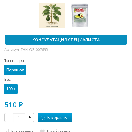
КОНСУЛЬТАЦИЯ СПЕЦИАЛИСТА
Артикул:
THKLOS-007695
Тип товара:
Порошок
Вес:
100 г
510
₽
-
+
В корзину
К сравнению
В избранное