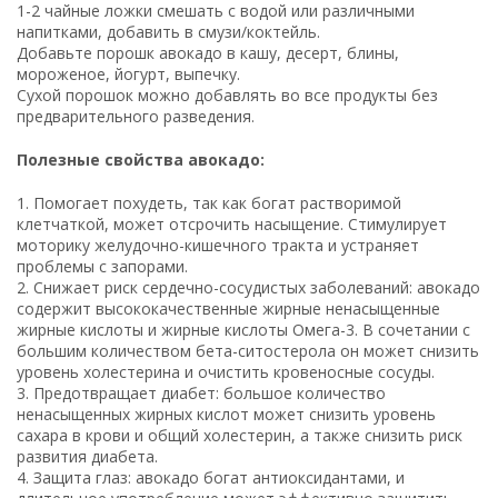
1-2 чайные ложки смешать с водой или различными
напитками, добавить в смузи/коктейль.
Добавьте порошк авокадо в кашу, десерт, блины,
мороженое, йогурт, выпечку.
Сухой порошок можно добавлять во все продукты без
предварительного разведения.
Полезные свойства авокадо:
1. Помогает похудеть, так как богат растворимой
клетчаткой, может отсрочить насыщение. Стимулирует
моторику желудочно-кишечного тракта и устраняет
проблемы с запорами.
2. Снижает риск сердечно-сосудистых заболеваний: авокадо
содержит высококачественные жирные ненасыщенные
жирные кислоты и жирные кислоты Омега-3. В сочетании с
большим количеством бета-ситостерола он может снизить
уровень холестерина и очистить кровеносные сосуды.
3. Предотвращает диабет: большое количество
ненасыщенных жирных кислот может снизить уровень
сахара в крови и общий холестерин, а также снизить риск
развития диабета.
4. Защита глаз: авокадо богат антиоксидантами, и