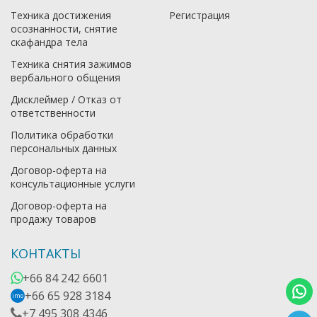
Техника достижения
Регистрация
осознанности, снятие
скафандра тела
Техника снятия зажимов
вербального общения
Дисклеймер / Отказ от
ответственности
Политика обработки
персональных данных
Договор-оферта на
консультационные услуги
Договор-оферта на
продажу товаров
КОНТАКТЫ
+66 84 242 6601
+66 65 928 3184
imo
+7 495 308 4346