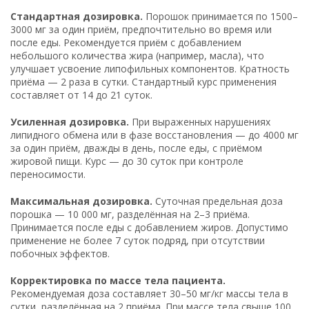
Стандартная дозировка.
Порошок принимается по 1500–
3000 мг за один приём, предпочтительно во время или
после еды. Рекомендуется приём с добавлением
небольшого количества жира (например, масла), что
улучшает усвоение липофильных компонентов. Кратность
приёма — 2 раза в сутки. Стандартный курс применения
составляет от 14 до 21 суток.
Усиленная дозировка.
При выраженных нарушениях
липидного обмена или в фазе восстановления — до 4000 мг
за один приём, дважды в день, после еды, с приёмом
жировой пищи. Курс — до 30 суток при контроле
переносимости.
Максимальная дозировка.
Суточная предельная доза
порошка — 10 000 мг, разделённая на 2–3 приёма.
Принимается после еды с добавлением жиров. Допустимо
применение не более 7 суток подряд, при отсутствии
побочных эффектов.
Корректировка по массе тела пациента.
Рекомендуемая доза составляет 30–50 мг/кг массы тела в
сутки, разделённая на 2 приёма. При массе тела свыше 100