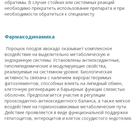
обратимы. В случае стойких или системных реакций
необходимо прекратить использование препарата и при
необходимости обратиться к специалисту.
Фармакодинамика
Порошок плодов авокадо оказывает комплексное
воздействие на выделительно-метаболическую и
эндокринную системы. Установлены антиоксидантные,
гиполипидемические и модулирующие свойства,
реализуемые на системном уровне. Биологическая
активность связана с наличием жирорастворимых
фитоэлементов, способных влиять на липидный обмен,
клеточную регенерацию и барьерные функции слизистых
оболочек. Предполагается участие в регуляции
прооксидантно-антиоксидантного баланса, а также мягкое
воздействие на гормонозависимые метаболические пути.
Действие проявляется в виде функциональной поддержки
гепатоцитов, энтероцитов и клеток сосудистого эндотелия.