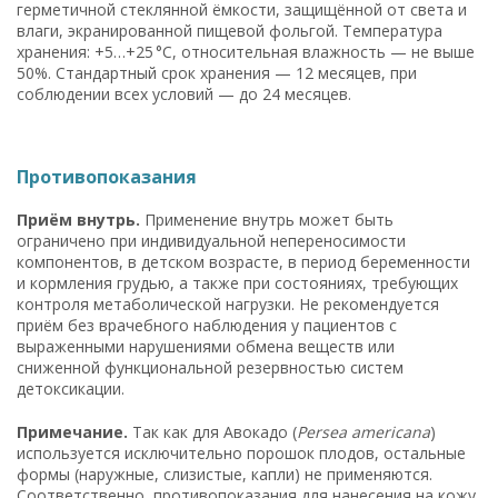
герметичной стеклянной ёмкости, защищённой от света и
влаги, экранированной пищевой фольгой. Температура
хранения: +5…+25 °C, относительная влажность — не выше
50%. Стандартный срок хранения — 12 месяцев, при
соблюдении всех условий — до 24 месяцев.
Противопоказания
Приём внутрь.
Применение внутрь может быть
ограничено при индивидуальной непереносимости
компонентов, в детском возрасте, в период беременности
и кормления грудью, а также при состояниях, требующих
контроля метаболической нагрузки. Не рекомендуется
приём без врачебного наблюдения у пациентов с
выраженными нарушениями обмена веществ или
сниженной функциональной резервностью систем
детоксикации.
Примечание.
Так как для Авокадо (
Persea americana
)
используется исключительно порошок плодов, остальные
формы (наружные, слизистые, капли) не применяются.
Соответственно, противопоказания для нанесения на кожу,