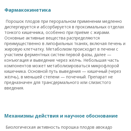
Фармакокинетика
Порошок плодов при пероральном применении медленно
диспергируется и абсорбируется в проксимальных отделах
тонкого кишечника, особенно при приёме с жирами.
Основные активные вещества распределяются
преимущественно в липофильных тканях, включая печень и
жировую клетчатку. Метаболизм происходит в печени с
участием ферментных систем первой фазы, далее —
конъюгация и выведение через жёлчь. Небольшая часть
компонентов может метаболизироваться микрофлорой
кишечника. Основной путь выведения — кишечный (через
жёлчь), в меньшей степени — почечный. Препарат не
предназначен для трансдермального или слизистого
введения.
Механизмы действия и научное обоснование
Биологическая активность порошка плодов авокадо