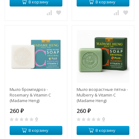
В корзину
В корзину
Мыло бромгидроз -
Мыло возрастные пятна -
Rosemary & Vitamin С
Mulberry & Vitamin С
(Madame Heng)
(Madame Heng)
260
260
₽
₽
0
0
В корзину
В корзину