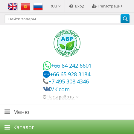
RUB
Вход
Регистрация
+66 84 242 6601
+66 65 928 3184
imo
+7 495 308 4346
VK.com
Часы работы
Меню
Каталог