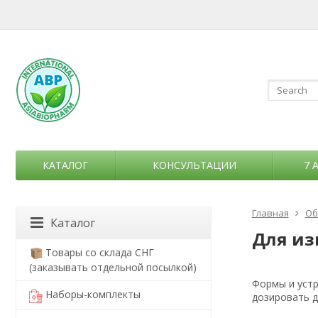
КАТАЛОГ
КОНСУЛЬТАЦИИ
7 
Главная
Об
Каталог
Для из
Товары со склада СНГ
(заказывать отдельной посылкой)
Формы и устр
Наборы-комплекты
дозировать д