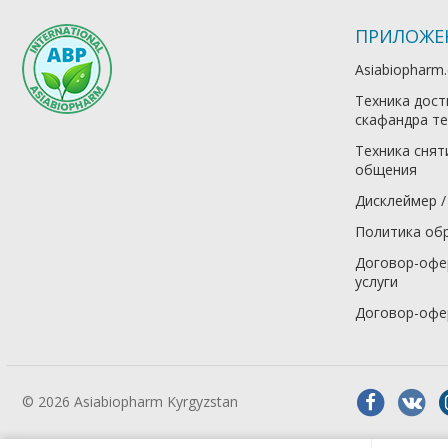
ПРИЛОЖЕ
Asiabiopharm
Техника дост
скафандра те
Техника снят
общения
Дисклеймер /
Политика об
Договор-офе
услуги
Договор-офе
© 2026 Asiabiopharm Kyrgyzstan