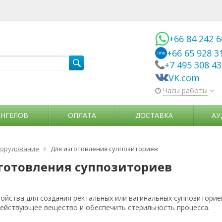
+66 84 242 
+66 65 928 3
imo
+7 495 308 4
VK.com
Часы работы
АНГЕЛОВ
ОПЛАТА
ДОСТАВКА
АУ
орудование
Для изготовления суппозиториев
готовления суппозиториев
ойства для создания ректальных или вагинальных суппозиториев
ействующее вещество и обеспечить стерильность процесса.