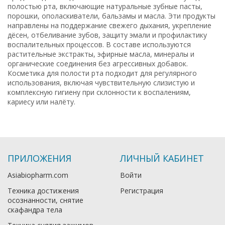
полостью рта, включающие натуральные зубные пасты,
порошки, ополаскиватели, бальзамы и масла. Эти продукты
направлены на поддержание свежего дыхания, укрепление
дёсен, отбеливание зубов, защиту эмали и профилактику
воспалительных процессов. В составе используются
растительные экстракты, эфирные масла, минералы и
органические соединения без агрессивных добавок.
Косметика для полости рта подходит для регулярного
использования, включая чувствительную слизистую и
комплексную гигиену при склонности к воспалениям,
кариесу или налёту.
ПРИЛОЖЕНИЯ
ЛИЧНЫЙ КАБИНЕТ
Asiabiopharm.com
Войти
Техника достижения
Регистрация
осознанности, снятие
скафандра тела