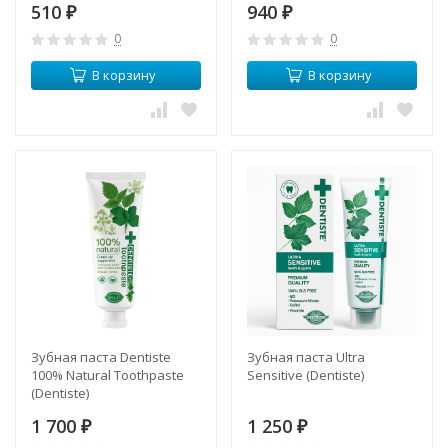
510
940
₽
₽
0
0
В корзину
В корзину
Зубная паста Dentiste
Зубная паста Ultra
100% Natural Toothpaste
Sensitive (Dentiste)
(Dentiste)
1 700
1 250
₽
₽