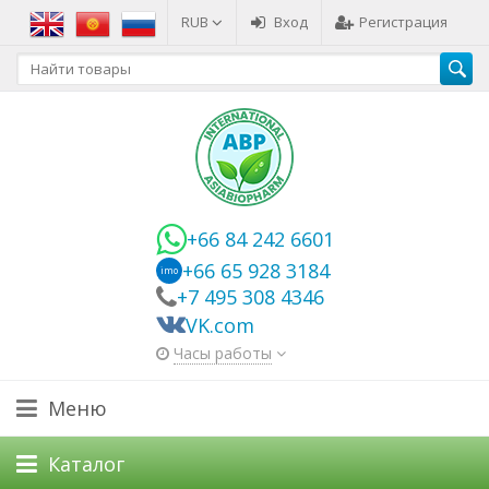
RUB
Вход
Регистрация
+66 84 242 6601
+66 65 928 3184
imo
+7 495 308 4346
VK.com
Часы работы
Меню
Каталог