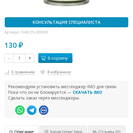
КОНСУЛЬТАЦИЯ СПЕЦИАЛИСТА
Артикул:
THKLOS-009265
130
₽
-
+
В корзину
К сравнению
В избранное
Рекомендуем установить мессенджер IMO для связи.
Пока что он не блокируется —
СКАЧАТЬ IMO
Сделать заказ через мессенджеры:
Описание
Характеристики
Отзывы
(0)