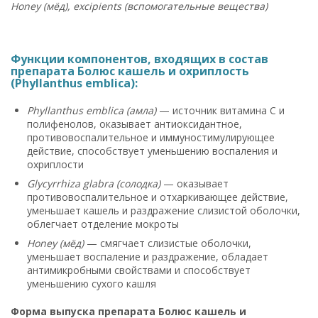
Honey (мёд), excipients (вспомогательные вещества)
Функции компонентов, входящих в состав
препарата Болюс кашель и охриплость
(Phyllanthus emblica):
Phyllanthus emblica (амла)
— источник витамина C и
полифенолов, оказывает антиоксидантное,
противовоспалительное и иммуностимулирующее
действие, способствует уменьшению воспаления и
охриплости
Glycyrrhiza glabra (солодка)
— оказывает
противовоспалительное и отхаркивающее действие,
уменьшает кашель и раздражение слизистой оболочки,
облегчает отделение мокроты
Honey (мёд)
— смягчает слизистые оболочки,
уменьшает воспаление и раздражение, обладает
антимикробными свойствами и способствует
уменьшению сухого кашля
Форма выпуска препарата Болюс кашель и