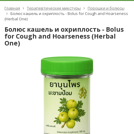
Главная
Терапевтические микстуры
Порошки и болюсы
Болюс кашель и охриплость - Bolus for Cough and Hoarseness
(Herbal One)
Болюс кашель и охриплость - Bolus
for Cough and Hoarseness (Herbal
One)