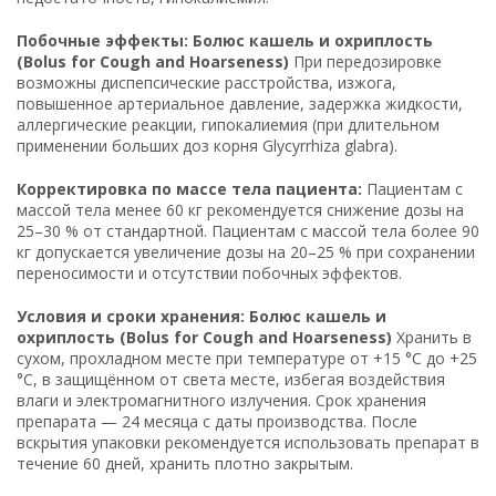
Побочные эффекты: Болюс кашель и охриплость
(Bolus for Cough and Hoarseness)
При передозировке
возможны диспепсические расстройства, изжога,
повышенное артериальное давление, задержка жидкости,
аллергические реакции, гипокалиемия (при длительном
применении больших доз корня Glycyrrhiza glabra).
Корректировка по массе тела пациента:
Пациентам с
массой тела менее 60 кг рекомендуется снижение дозы на
25–30 % от стандартной. Пациентам с массой тела более 90
кг допускается увеличение дозы на 20–25 % при сохранении
переносимости и отсутствии побочных эффектов.
Условия и сроки хранения: Болюс кашель и
охриплость (Bolus for Cough and Hoarseness)
Хранить в
сухом, прохладном месте при температуре от +15 °C до +25
°C, в защищённом от света месте, избегая воздействия
влаги и электромагнитного излучения. Срок хранения
препарата — 24 месяца с даты производства. После
вскрытия упаковки рекомендуется использовать препарат в
течение 60 дней, хранить плотно закрытым.