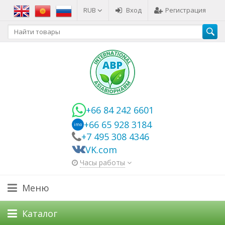
RUB
Вход
Регистрация
+66 84 242 6601
+66 65 928 3184
imo
+7 495 308 4346
VK.com
Часы работы
Меню
Каталог