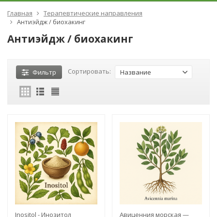
Главная
Терапевтические направления
Антиэйдж / биохакинг
Антиэйдж / биохакинг
Сортировать:
Фильтр
Название
Inositol - Инозитол
Авиценния морская —