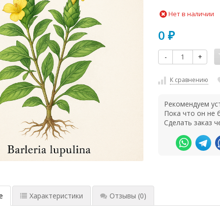
Нет в наличии
0
₽
-
+
К сравнению
Рекомендуем ус
Пока что он не
Сделать заказ ч
е
Характеристики
Отзывы
(0)