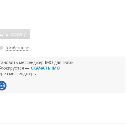
В корзину
В избранное
тановить мессенджер IMO для связи.
 блокируется —
СКАЧАТЬ IMO
ерез мессенджеры: