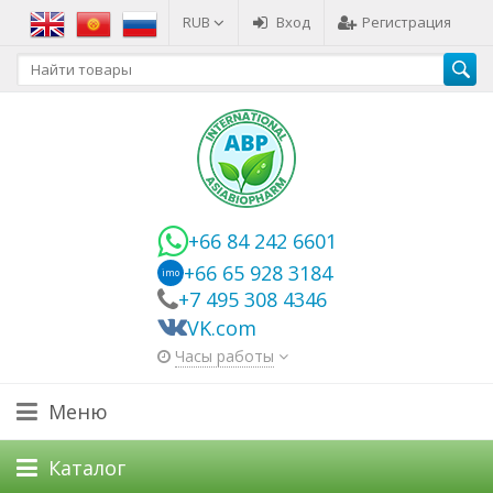
RUB
Вход
Регистрация
+66 84 242 6601
+66 65 928 3184
imo
+7 495 308 4346
VK.com
Часы работы
Меню
Каталог