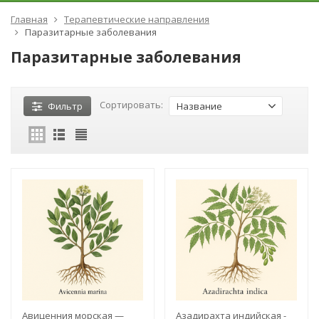
Главная
Терапевтические направления
Паразитарные заболевания
Паразитарные заболевания
Сортировать:
Фильтр
Название
Авиценния морская —
Азадирахта индийская -