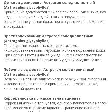
Детская дозировка: Астрагал солодколистный
(Astragalus glycyphyllos)
Применение допускается с 12 лет при весе более 35 кг. Раз
в день в течение 5–7 дней. Только наружно, на
ограниченные участки кожи, при отсутствии повреждения
эпидермиса.
Противопоказания: Астрагал солодколистный
(Astragalus glycyphyllos)
Гиперчувствительность, мокнущие экземы,
инфицированные язвы, глубокие гнойные поражения кожи.
При беременности и лактации данных о безопасности не
зарегистрировано. Не применять у детей младше 12 лет.
Побочные эффекты: Астрагал солодколистный
(Astragalus glycyphyllos)
Возможны местные аллергические реакции: зуд, гиперемия,
жжение. При длительном применении — сухость кожи,
контактный дерматит.
Корректировка по массе тела пациента:
Коррекция дозы не требуется, однако у пациентов с массой
тела менее 50 кг рекомендовано ограничение площади