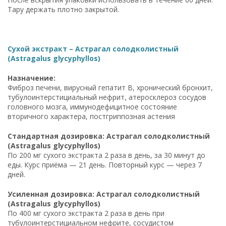
Тару держать плотно закрытой.
Сухой экстракт – Астрагал солодколистный
(Astragalus glycyphyllos)
Назначение:
Фиброз печени, вирусный гепатит B, хронический бронхит,
тубулоинтерстициальный нефрит, атеросклероз сосудов
головного мозга, иммунодефицитное состояние
вторичного характера, постгриппозная астения
Стандартная дозировка: Астрагал солодколистный
(Astragalus glycyphyllos)
По 200 мг сухого экстракта 2 раза в день, за 30 минут до
еды. Курс приёма — 21 день. Повторный курс — через 7
дней.
Усиленная дозировка: Астрагал солодколистный
(Astragalus glycyphyllos)
По 400 мг сухого экстракта 2 раза в день при
тубулоинтерстициальном нефрите, сосудистом