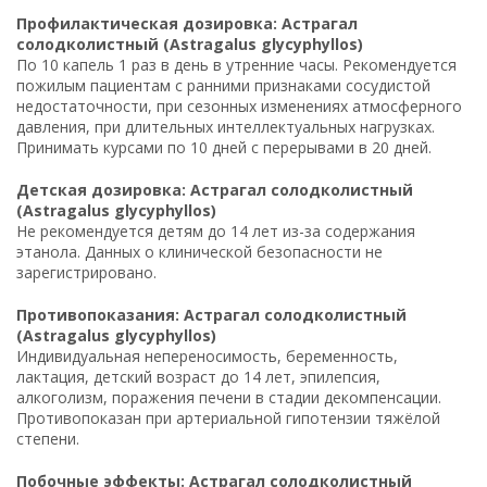
Профилактическая дозировка: Астрагал
солодколистный (Astragalus glycyphyllos)
По 10 капель 1 раз в день в утренние часы. Рекомендуется
пожилым пациентам с ранними признаками сосудистой
недостаточности, при сезонных изменениях атмосферного
давления, при длительных интеллектуальных нагрузках.
Принимать курсами по 10 дней с перерывами в 20 дней.
Детская дозировка: Астрагал солодколистный
(Astragalus glycyphyllos)
Не рекомендуется детям до 14 лет из-за содержания
этанола. Данных о клинической безопасности не
зарегистрировано.
Противопоказания: Астрагал солодколистный
(Astragalus glycyphyllos)
Индивидуальная непереносимость, беременность,
лактация, детский возраст до 14 лет, эпилепсия,
алкоголизм, поражения печени в стадии декомпенсации.
Противопоказан при артериальной гипотензии тяжёлой
степени.
Побочные эффекты: Астрагал солодколистный