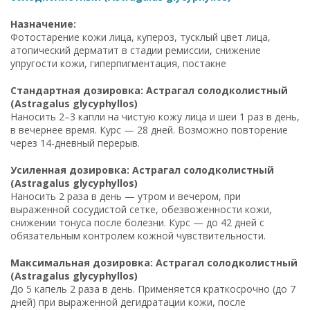
Назначение:
Фотостарение кожи лица, купероз, тусклый цвет лица,
атопический дерматит в стадии ремиссии, снижение
упругости кожи, гиперпигментация, постакне
Стандартная дозировка: Астрагал солодколистный
(Astragalus glycyphyllos)
Наносить 2–3 капли на чистую кожу лица и шеи 1 раз в день,
в вечернее время. Курс — 28 дней. Возможно повторение
через 14-дневный перерыв.
Усиленная дозировка: Астрагал солодколистный
(Astragalus glycyphyllos)
Наносить 2 раза в день — утром и вечером, при
выраженной сосудистой сетке, обезвоженности кожи,
снижении тонуса после болезни. Курс — до 42 дней с
обязательным контролем кожной чувствительности.
Максимальная дозировка: Астрагал солодколистный
(Astragalus glycyphyllos)
До 5 капель 2 раза в день. Применяется краткосрочно (до 7
дней) при выраженной дегидратации кожи, после