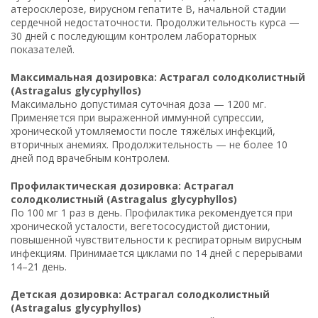
атеросклерозе, вирусном гепатите B, начальной стадии
сердечной недостаточности. Продолжительность курса —
30 дней с последующим контролем лабораторных
показателей.
Максимальная дозировка: Астрагал солодколистный
(Astragalus glycyphyllos)
Максимально допустимая суточная доза — 1200 мг.
Применяется при выраженной иммунной супрессии,
хронической утомляемости после тяжёлых инфекций,
вторичных анемиях. Продолжительность — не более 10
дней под врачебным контролем.
Профилактическая дозировка: Астрагал
солодколистный (Astragalus glycyphyllos)
По 100 мг 1 раз в день. Профилактика рекомендуется при
хронической усталости, вегетососудистой дистонии,
повышенной чувствительности к респираторным вирусным
инфекциям. Принимается циклами по 14 дней с перерывами
14–21 день.
Детская дозировка: Астрагал солодколистный
(Astragalus glycyphyllos)