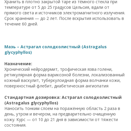
Хранить в плотно закрытой таре из тёмного стекла при
температуре от 5 до 25 градусов Цельсия, вдали от
прямого света и источников электромагнитного излучения.
Срок хранения — до 2 лет. После вскрытия использовать в
течение 60 дней.
Мазь – Астрагал солодколистный (Astragalus
glycyphyllos)
Назначение:
Хронический нейродермит, трофическая язва голени,
ретикулярная форма варикозной болезни, локализованный
кожный васкулит, туберкулоидная форма волчанки кожи,
поверхностный флебит, диабетическая ангиопатия
Стандартная дозировка: Астрагал солодколистный
(Astragalus glycyphyllos)
Наносить тонким слоем на поражённую область 2 раза в
день, утром и вечером, на предварительно очищенную
кожу. Курс — от 10 до 21 дня в зависимости от тяжести
состояния.