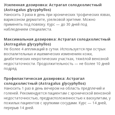
Усиленная дозировка: Астрагал солодколистный
(Astragalus glycyphyllos)
Наносить 3 раза в день при хронических трофических язвах,
варикозном дерматите, узелковой эритеме. Можно
применять под повязку. Курс — до 30 дней под
наблюдением специалиста.
Максимальная дозировка: Астрагал солодколистный
(Astragalus glycyphyllos)
Не более 4 аппликаций в сутки. Используется при острых
воспалительных и ишемических изменениях кожи,
диабетических некротических участках, тяжёлой венозной
недостаточности. Продолжительность — не более 10 дней
подряд.
Профилактическая дозировка: Астрагал
солодколистный (Astragalus glycyphyllos)
Наносить 1 раз в день вечером на область предплечий и
голеней. Рекомендуется пациентам с хронической венозной
недостаточностью, предрасположенностью к васкулитам, у
пожилых пациентов с хрупкими сосудами. Курс — 14 дней,
перерыв 14 дней.