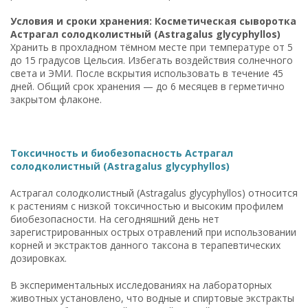
Условия и сроки хранения: Косметическая сыворотка
Астрагал солодколистный (Astragalus glycyphyllos)
Хранить в прохладном тёмном месте при температуре от 5
до 15 градусов Цельсия. Избегать воздействия солнечного
света и ЭМИ. После вскрытия использовать в течение 45
дней. Общий срок хранения — до 6 месяцев в герметично
закрытом флаконе.
Токсичность и биобезопасность Астрагал
солодколистный (Astragalus glycyphyllos)
Астрагал солодколистный (Astragalus glycyphyllos) относится
к растениям с низкой токсичностью и высоким профилем
биобезопасности. На сегодняшний день нет
зарегистрированных острых отравлений при использовании
корней и экстрактов данного таксона в терапевтических
дозировках.
В экспериментальных исследованиях на лабораторных
животных установлено, что водные и спиртовые экстракты