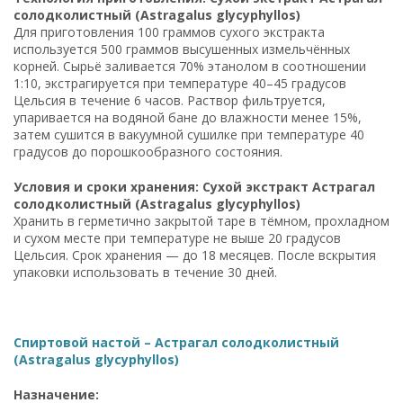
солодколистный (Astragalus glycyphyllos)
Для приготовления 100 граммов сухого экстракта
используется 500 граммов высушенных измельчённых
корней. Сырьё заливается 70% этанолом в соотношении
1:10, экстрагируется при температуре 40–45 градусов
Цельсия в течение 6 часов. Раствор фильтруется,
упаривается на водяной бане до влажности менее 15%,
затем сушится в вакуумной сушилке при температуре 40
градусов до порошкообразного состояния.
Условия и сроки хранения: Сухой экстракт Астрагал
солодколистный (Astragalus glycyphyllos)
Хранить в герметично закрытой таре в тёмном, прохладном
и сухом месте при температуре не выше 20 градусов
Цельсия. Срок хранения — до 18 месяцев. После вскрытия
упаковки использовать в течение 30 дней.
Спиртовой настой – Астрагал солодколистный
(Astragalus glycyphyllos)
Назначение: