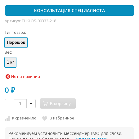
КОНСУЛЬТАЦИЯ СПЕЦИАЛИСТА
Артикул:
THKLOS-00333-218
Тип товара:
Порошок
Вес:
1 кг
Нет в наличии
0
₽
-
+
В корзину
К сравнению
В избранное
Рекомендуем установить мессенджер IMO для связи.