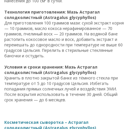
нанесения до 100 см² в сутки.
Технология приготовления: Мазь Астрагал
солодколистный (Astragalus glycyphyllos)
Для приготовления 100 граммов мази: сухой экстракт корня
— 10 граммов, масло кокоса нерафинированное — 70
граммов, пчелиный воск — 20 граммов. На водяной бане
растопить кокосовое масло и воск, добавить экстракт и
перемешать до однородности при температуре не выше 60
градусов Цельсия. Перелить в стерильные стеклянные
баночки и остудить.
Условия и сроки хранения: Мазь Астрагал
солодколистный (Astragalus glycyphyllos)
Хранить в плотно закрытой банке из тёмного стекла при
температуре от 5 до 10 градусов Цельсия. Избегать
попадания прямых солнечных лучей и воздействия ЭМИ.
После вскрытия использовать в течение 30 дней. Общий
срок хранения — до 6 месяцев.
Косметическая сыворотка – Астрагал
солодколистный (Astragalus glycyphyllos)