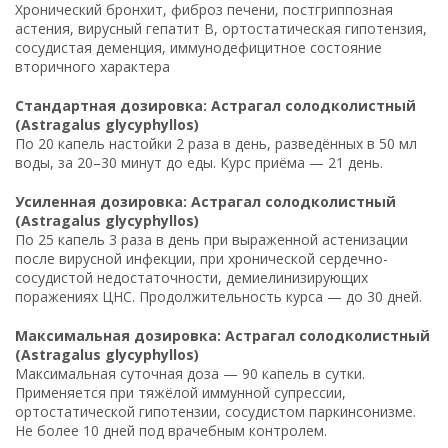
Хронический бронхит, фиброз печени, постгриппозная
астения, вирусный гепатит B, ортостатическая гипотензия,
сосудистая деменция, иммунодефицитное состояние
вторичного характера
Стандартная дозировка: Астрагал солодколистный
(Astragalus glycyphyllos)
По 20 капель настойки 2 раза в день, разведённых в 50 мл
воды, за 20–30 минут до еды. Курс приёма — 21 день.
Усиленная дозировка: Астрагал солодколистный
(Astragalus glycyphyllos)
По 25 капель 3 раза в день при выраженной астенизации
после вирусной инфекции, при хронической сердечно-
сосудистой недостаточности, демиелинизирующих
поражениях ЦНС. Продолжительность курса — до 30 дней.
Максимальная дозировка: Астрагал солодколистный
(Astragalus glycyphyllos)
Максимальная суточная доза — 90 капель в сутки.
Применяется при тяжёлой иммунной супрессии,
ортостатической гипотензии, сосудистом паркинсонизме.
Не более 10 дней под врачебным контролем.