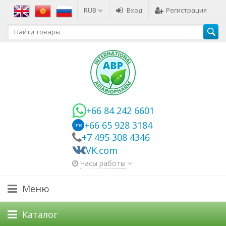
RUB
Вход
Регистрация
+66 84 242 6601
+66 65 928 3184
imo
+7 495 308 4346
VK.com
Часы работы
Меню
Каталог