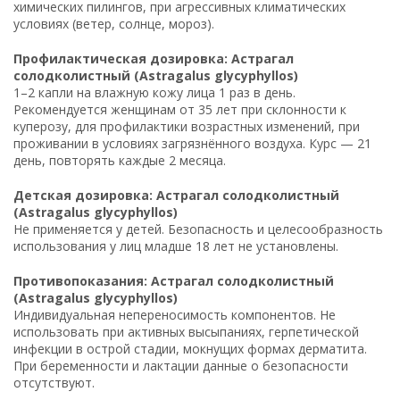
химических пилингов, при агрессивных климатических
условиях (ветер, солнце, мороз).
Профилактическая дозировка: Астрагал
солодколистный (Astragalus glycyphyllos)
1–2 капли на влажную кожу лица 1 раз в день.
Рекомендуется женщинам от 35 лет при склонности к
куперозу, для профилактики возрастных изменений, при
проживании в условиях загрязнённого воздуха. Курс — 21
день, повторять каждые 2 месяца.
Детская дозировка: Астрагал солодколистный
(Astragalus glycyphyllos)
Не применяется у детей. Безопасность и целесообразность
использования у лиц младше 18 лет не установлены.
Противопоказания: Астрагал солодколистный
(Astragalus glycyphyllos)
Индивидуальная непереносимость компонентов. Не
использовать при активных высыпаниях, герпетической
инфекции в острой стадии, мокнущих формах дерматита.
При беременности и лактации данные о безопасности
отсутствуют.