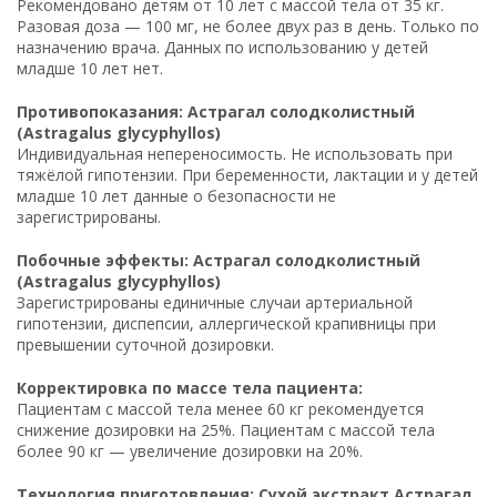
Рекомендовано детям от 10 лет с массой тела от 35 кг.
Разовая доза — 100 мг, не более двух раз в день. Только по
назначению врача. Данных по использованию у детей
младше 10 лет нет.
Противопоказания: Астрагал солодколистный
(Astragalus glycyphyllos)
Индивидуальная непереносимость. Не использовать при
тяжёлой гипотензии. При беременности, лактации и у детей
младше 10 лет данные о безопасности не
зарегистрированы.
Побочные эффекты: Астрагал солодколистный
(Astragalus glycyphyllos)
Зарегистрированы единичные случаи артериальной
гипотензии, диспепсии, аллергической крапивницы при
превышении суточной дозировки.
Корректировка по массе тела пациента:
Пациентам с массой тела менее 60 кг рекомендуется
снижение дозировки на 25%. Пациентам с массой тела
более 90 кг — увеличение дозировки на 20%.
Технология приготовления: Сухой экстракт Астрагал