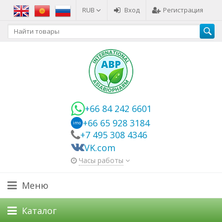
RUB
Вход
Регистрация
+66 84 242 6601
+66 65 928 3184
imo
+7 495 308 4346
VK.com
Часы работы
Меню
Каталог