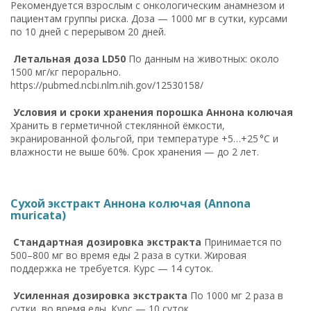
Рекомендуется взрослым с онкологическим анамнезом и
пациентам группы риска. Доза — 1000 мг в сутки, курсами
по 10 дней с перерывом 20 дней.
Летальная доза LD50
По данным на животных: около
1500 мг/кг перорально.
https://pubmed.ncbi.nlm.nih.gov/12530158/
Условия и сроки хранения порошка Аннона колючая
Хранить в герметичной стеклянной ёмкости,
экранированной фольгой, при температуре +5…+25 °C и
влажности не выше 60%. Срок хранения — до 2 лет.
Сухой экстракт Аннона колючая (Annona
muricata)
Стандартная дозировка экстракта
Принимается по
500–800 мг во время еды 2 раза в сутки. Жировая
поддержка не требуется. Курс — 14 суток.
Усиленная дозировка экстракта
По 1000 мг 2 раза в
сутки, во время еды. Курс — 10 суток.