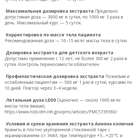
Максимальная дозировка экстракта
Предельно
допустимая доза — 3000 мг в сутки, по 1000 мг 3 раза в
день. Максимальный курс — 5 суток.
Корректировка по массе тела пациента
Рекомендованная доза — 10–15 мг/кг массы тела в сутки.
Дозировка экстракта для детского возраста
Допустимо применение с 12 лет, не более 300 мг 2 раза в
сутки. Контроль переносимости обязателен.
Профилактическая дозировка экстракта
Пожилым и
ослабленным пациентам — 500 мг 1 раз в сутки, курсами по
10 дней. Повтор через 3–4 недели.
Летальная доза LD50
Оценочно — около 1000 мг/кг
массы тела (мыши).
https://www.ncbi.nlm.nih.gov/pmc/articles/PMC5739360/
Условия и сроки хранения экстракта Аннона колючая
Хранить в плотно укупоренной стеклянной таре с
экранированием от ЭМИ, при температуре +5…+25 °C и