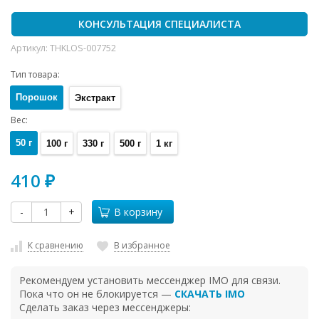
КОНСУЛЬТАЦИЯ СПЕЦИАЛИСТА
Артикул:
THKLOS-007752
Тип товара:
Порошок
Экстракт
Вес:
50 г
100 г
330 г
500 г
1 кг
410
₽
-
+
В корзину
К сравнению
В избранное
Рекомендуем установить мессенджер IMO для связи.
Пока что он не блокируется —
СКАЧАТЬ IMO
Сделать заказ через мессенджеры: