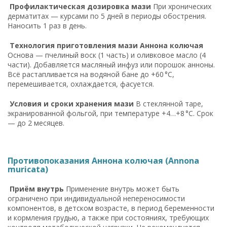
Профилактическая дозировка мази
При хронических
дерматитах — курсами по 5 дней в периоды обострения.
Наносить 1 раз в день.
Технология приготовления мази Аннона колючая
Основа — пчелиный воск (1 часть) и оливковое масло (4
части). Добавляется масляный инфуз или порошок анноны.
Всё растапливается на водяной бане до +60 °C,
перемешивается, охлаждается, фасуется.
Условия и сроки хранения мази
В стеклянной таре,
экранированной фольгой, при температуре +4…+8 °C. Срок
— до 2 месяцев.
Противопоказания Аннона колючая (Annona
muricata)
Приём внутрь
Применение внутрь может быть
ограничено при индивидуальной непереносимости
компонентов, в детском возрасте, в период беременности
и кормления грудью, а также при состояниях, требующих