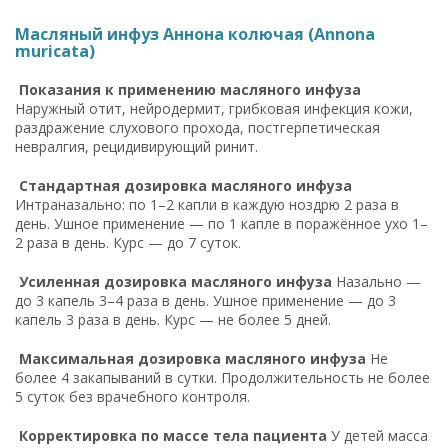
Масляный инфуз Аннона колючая (Annona
muricata)
Показания к применению масляного инфуза
Наружный отит, нейродермит, грибковая инфекция кожи,
раздражение слухового прохода, постгерпетическая
невралгия, рецидивирующий ринит.
Стандартная дозировка масляного инфуза
Интраназально: по 1–2 капли в каждую ноздрю 2 раза в
день. Ушное применение — по 1 капле в поражённое ухо 1–
2 раза в день. Курс — до 7 суток.
Усиленная дозировка масляного инфуза
Назально —
до 3 капель 3–4 раза в день. Ушное применение — до 3
капель 3 раза в день. Курс — не более 5 дней.
Максимальная дозировка масляного инфуза
Не
более 4 закапываний в сутки. Продолжительность не более
5 суток без врачебного контроля.
Корректировка по массе тела пациента
У детей масса