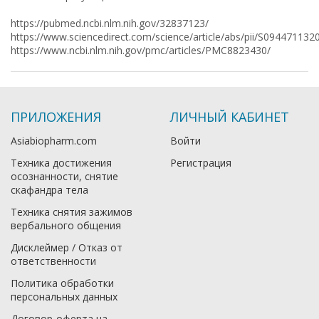
https://pubmed.ncbi.nlm.nih.gov/32837123/
https://www.sciencedirect.com/science/article/abs/pii/S09447113
https://www.ncbi.nlm.nih.gov/pmc/articles/PMC8823430/
ПРИЛОЖЕНИЯ
ЛИЧНЫЙ КАБИНЕТ
Asiabiopharm.com
Войти
Техника достижения
Регистрация
осознанности, снятие
скафандра тела
Техника снятия зажимов
вербального общения
Дисклеймер / Отказ от
ответственности
Политика обработки
персональных данных
Договор-оферта на