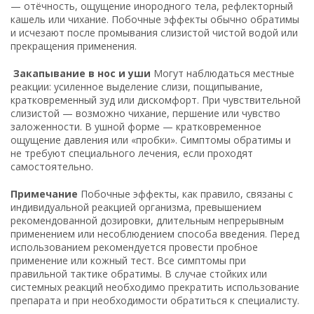
— отёчность, ощущение инородного тела, рефлекторный
кашель или чихание. Побочные эффекты обычно обратимы
и исчезают после промывания слизистой чистой водой или
прекращения применения.
Закапывание в нос и уши
Могут наблюдаться местные
реакции: усиленное выделение слизи, пощипывание,
кратковременный зуд или дискомфорт. При чувствительной
слизистой — возможно чихание, першение или чувство
заложенности. В ушной форме — кратковременное
ощущение давления или «пробки». Симптомы обратимы и
не требуют специального лечения, если проходят
самостоятельно.
Примечание
Побочные эффекты, как правило, связаны с
индивидуальной реакцией организма, превышением
рекомендованной дозировки, длительным непрерывным
применением или несоблюдением способа введения. Перед
использованием рекомендуется провести пробное
применение или кожный тест. Все симптомы при
правильной тактике обратимы. В случае стойких или
системных реакций необходимо прекратить использование
препарата и при необходимости обратиться к специалисту.