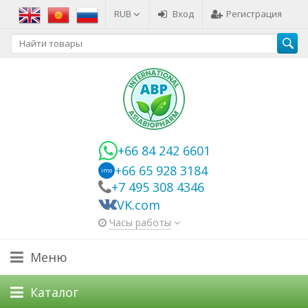
RUB
Вход
Регистрация
+66 84 242 6601
+66 65 928 3184
imo
+7 495 308 4346
VK.com
Часы работы
Меню
Каталог