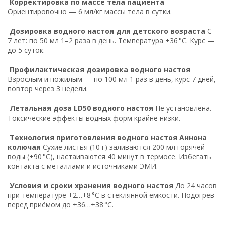
Корректировка по массе тела пациента
Ориентировочно — 6 мл/кг массы тела в сутки.
Дозировка водного настоя для детского возраста
С
7 лет: по 50 мл 1–2 раза в день. Температура +36 °C. Курс —
до 5 суток.
Профилактическая дозировка водного настоя
Взрослым и пожилым — по 100 мл 1 раз в день, курс 7 дней,
повтор через 3 недели.
Летальная доза LD50 водного настоя
Не установлена.
Токсические эффекты водных форм крайне низки.
Технология приготовления водного настоя Аннона
колючая
Сухие листья (10 г) заливаются 200 мл горячей
воды (+90 °C), настаиваются 40 минут в термосе. Избегать
контакта с металлами и источниками ЭМИ.
Условия и сроки хранения водного настоя
До 24 часов
при температуре +2…+8 °C в стеклянной ёмкости. Подогрев
перед приёмом до +36…+38 °C.