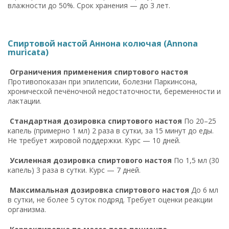
влажности до 50%. Срок хранения — до 3 лет.
Спиртовой настой Аннона колючая (Annona
muricata)
Ограничения применения спиртового настоя
Противопоказан при эпилепсии, болезни Паркинсона,
хронической печёночной недостаточности, беременности и
лактации.
Стандартная дозировка спиртового настоя
По 20–25
капель (примерно 1 мл) 2 раза в сутки, за 15 минут до еды.
Не требует жировой поддержки. Курс — 10 дней.
Усиленная дозировка спиртового настоя
По 1,5 мл (30
капель) 3 раза в сутки. Курс — 7 дней.
Максимальная дозировка спиртового настоя
До 6 мл
в сутки, не более 5 суток подряд. Требует оценки реакции
организма.