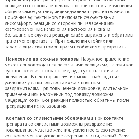
реакции со стороны пищеварительной системы, изменения
общего самочувствия, индивидуальная чувствительность.
Побочные эффекты могут включать субъективный
дискомфорт, реакции со стороны пищеварения или
кратковременные изменения настроения и сна. В
большинстве случаев реакции слабо выражены и обратимы
при отмене препарата. При появлении стойких или
нарастающих симптомов приём необходимо прекратить.
Нанесение на кожные покровы
Наружное применение
может сопровождаться локальными реакциями, такими как
чувство жжения, покраснение, зуд, сухость кожи или
шелушение. В некоторых случаях может наблюдаться
усиление чувствительности кожи к внешним
раздражителям. При повышенной дозировке, длительном
применении или наложении под повязку возможна
мацерация кожи. Все реакции полностью обратимы после
прекращения использования.
Контакт со слизистыми оболочками
При контакте
препарата со слизистыми возможны раздражение,
покалывание, чувство жжения, усиленное слезотечение,
кратковременное усиление секреции или выделений. Реже