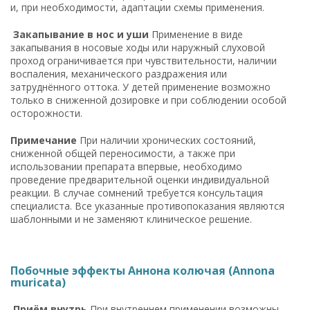
и, при необходимости, адаптации схемы применения.
Закапывание в нос и уши
Применение в виде
закапывания в носовые ходы или наружный слуховой
проход ограничивается при чувствительности, наличии
воспаления, механического раздражения или
затруднённого оттока. У детей применение возможно
только в сниженной дозировке и при соблюдении особой
осторожности.
Примечание
При наличии хронических состояний,
сниженной общей переносимости, а также при
использовании препарата впервые, необходимо
проведение предварительной оценки индивидуальной
реакции. В случае сомнений требуется консультация
специалиста. Все указанные противопоказания являются
шаблонными и не заменяют клиническое решение.
Побочные эффекты Аннона колючая (Annona
muricata)
Приём внутрь
При внутреннем применении возможны