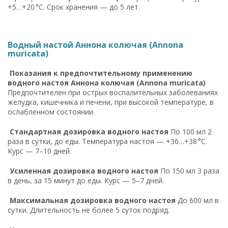
+5…+20 °C. Срок хранения — до 5 лет.
Водный настой Аннона колючая (Annona
muricata)
Показания к предпочтительному применению
водного настоя Аннона колючая (Annona muricata)
Предпочтителен при острых воспалительных заболеваниях
желудка, кишечника и печени, при высокой температуре, в
ослабленном состоянии.
Стандартная дозировка водного настоя
По 100 мл 2
раза в сутки, до еды. Температура настоя — +36…+38 °C.
Курс — 7–10 дней.
Усиленная дозировка водного настоя
По 150 мл 3 раза
в день, за 15 минут до еды. Курс — 5–7 дней.
Максимальная дозировка водного настоя
До 600 мл в
сутки. Длительность не более 5 суток подряд.