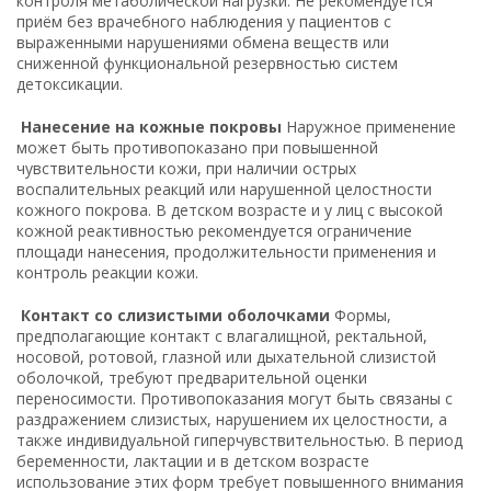
контроля метаболической нагрузки. Не рекомендуется
приём без врачебного наблюдения у пациентов с
выраженными нарушениями обмена веществ или
сниженной функциональной резервностью систем
детоксикации.
Нанесение на кожные покровы
Наружное применение
может быть противопоказано при повышенной
чувствительности кожи, при наличии острых
воспалительных реакций или нарушенной целостности
кожного покрова. В детском возрасте и у лиц с высокой
кожной реактивностью рекомендуется ограничение
площади нанесения, продолжительности применения и
контроль реакции кожи.
Контакт со слизистыми оболочками
Формы,
предполагающие контакт с влагалищной, ректальной,
носовой, ротовой, глазной или дыхательной слизистой
оболочкой, требуют предварительной оценки
переносимости. Противопоказания могут быть связаны с
раздражением слизистых, нарушением их целостности, а
также индивидуальной гиперчувствительностью. В период
беременности, лактации и в детском возрасте
использование этих форм требует повышенного внимания