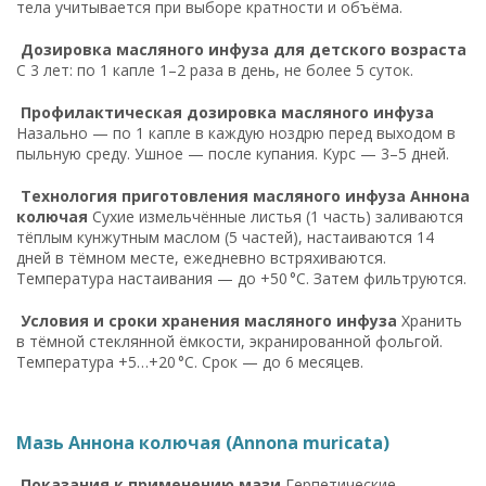
тела учитывается при выборе кратности и объёма.
Дозировка масляного инфуза для детского возраста
С 3 лет: по 1 капле 1–2 раза в день, не более 5 суток.
Профилактическая дозировка масляного инфуза
Назально — по 1 капле в каждую ноздрю перед выходом в
пыльную среду. Ушное — после купания. Курс — 3–5 дней.
Технология приготовления масляного инфуза Аннона
колючая
Сухие измельчённые листья (1 часть) заливаются
тёплым кунжутным маслом (5 частей), настаиваются 14
дней в тёмном месте, ежедневно встряхиваются.
Температура настаивания — до +50 °C. Затем фильтруются.
Условия и сроки хранения масляного инфуза
Хранить
в тёмной стеклянной ёмкости, экранированной фольгой.
Температура +5…+20 °C. Срок — до 6 месяцев.
Мазь Аннона колючая (Annona muricata)
Показания к применению мази
Герпетические