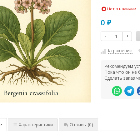
Нет в наличии
0
₽
-
+
К сравнению
Рекомендуем ус
Пока что он не
Сделать заказ ч
е
Характеристики
Отзывы
(0)