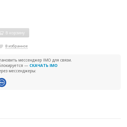
В корзину
В избранное
тановить мессенджер IMO для связи.
 блокируется —
СКАЧАТЬ IMO
ерез мессенджеры: