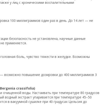
 также у лиц с хроническими воспалительными
ировка 100 миллиграммов один раз в день. До 14 лет — не
тации безопасность не установлена, научные данные
 не применяется.
 головная боль, чувство тяжести в желудке. Возможны
кг — возможно повышение дозировки до 400 миллиграммов 3
rgenia crassifolia)
и очищенной воды. Настаивать при температуре 80 градусов
ый водный экстракт упаривается при температуре 45–50
тся в вакуумной сушилке при 40 градусах Цельсия до