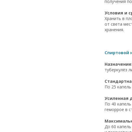
получения по
Условия и с
Хранить в пл
от света мес
хранения.
Спиртовой н
Назначение
туберкулёз л
Стандартная
По 25 капель 
Усиленная д
По 40 капель
геморрое в с
Максимальна
До 60 капель