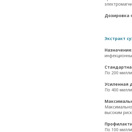
электромагни
Дозировка ф
Экстракт су
Назначение
инфекционны
Стандартная
По 200 милли
Усиленная д
По 400 милли
Максимальна
Максимально 
высоким риск
Профилактич
По 100 милли