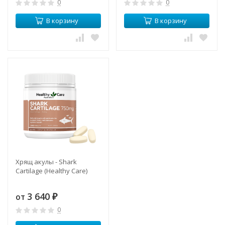
0
0
В корзину
В корзину
Хрящ акулы - Shark
Cartilage (Healthy Care)
3 640
от
₽
0