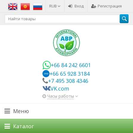
RUB
Вход
Регистрация
+66 84 242 6601
+66 65 928 3184
imo
+7 495 308 4346
VK.com
Часы работы
Меню
Каталог