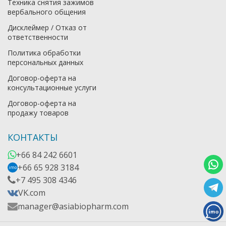
Техника снятия зажимов
вербального общения
Дисклеймер / Отказ от
ответственности
Политика обработки
персональных данных
Договор-оферта на
консультационные услуги
Договор-оферта на
продажу товаров
КОНТАКТЫ
+66 84 242 6601
+66 65 928 3184
imo
+7 495 308 4346
VK.com
manager@asiabiopharm.com