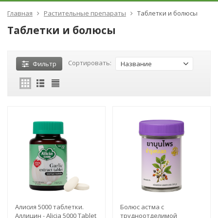
Главная
Растительные препараты
Таблетки и болюсы
Таблетки и болюсы
Сортировать:
Фильтр
Название
Алисия 5000 таблетки.
Болюс астма с
Аллицин - Alicia 5000 Tablet
трудноотделимой