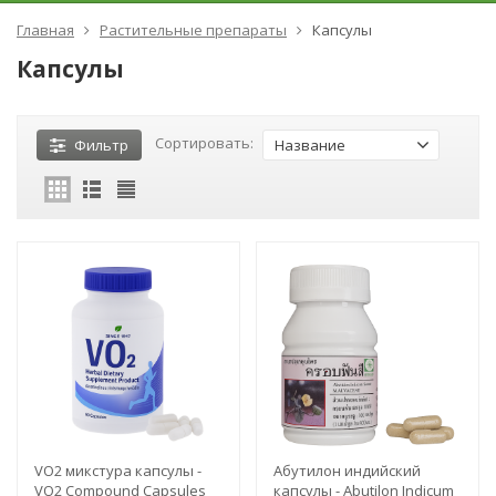
Главная
Растительные препараты
Капсулы
Капсулы
Сортировать:
Фильтр
Название
VO2 микстура капсулы -
Абутилон индийский
VO2 Compound Capsules
капсулы - Abutilon Indicum