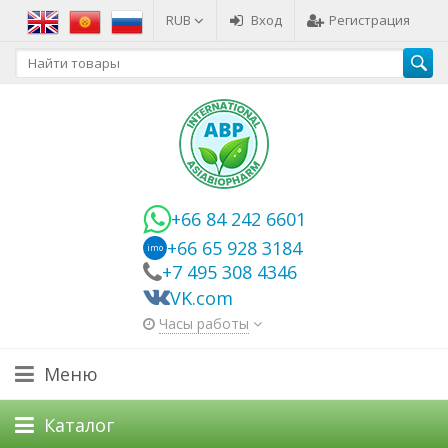
RUB
Вход
Регистрация
+66 84 242 6601
+66 65 928 3184
imo
+7 495 308 4346
VK.com
Часы работы
Меню
Каталог