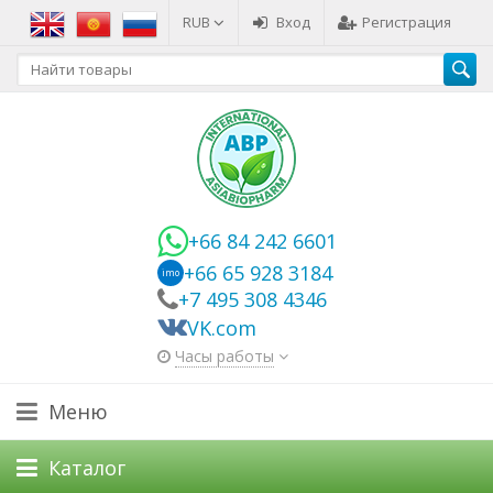
RUB
Вход
Регистрация
+66 84 242 6601
+66 65 928 3184
imo
+7 495 308 4346
VK.com
Часы работы
Меню
Каталог