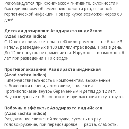
Рекомендуется при хроническом гингивите, склонности к
бактериальному обсеменению полости рта, сезонной
герпетической инфекции. Повтор курса возможен через 60
дней.
Детская дозировка: Азадирахта индийская
(Azadirachta indica)
С 12 лет и при массе тела от 40 килограммов — не более 5
капель, разведённых в 100 миллилитрах воды, 1 раз в день.
До 12 лет внутрь не применяется. Наружно — возможно с 6
лет при разведении 1:10 с водой.
Противопоказания: Азадирахта индийская
(Azadirachta indica)
Гиперчувствительность к компонентам, выраженные
заболевания печени, алкоголизм, эпилепсия.
Противопоказан внутрь беременным и детям до 12 лет.
Научные данные о безопасности при лактации отсутствуют.
Побочные эффекты: Азадирахта индийская
(Azadirachta indica)
Раздражение слизистой желудка, сухость во рту,
головокружение, при передозировке — рвота, слабость,