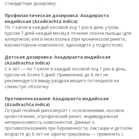
стандартную дозировку.
Профилактическая дозировка: Азадирахта
индийская (Azadirachta indica)
По 1 капле в каждый носовой ход 1 раз в день утром,
курсом 7 дней каждый месяц в течение сезона пыльцы (для
аллергиков) или в межсезонье (при хроническом рините,
вазомоторном компоненте, аденоидите у подростков).
Детская дозировка: Азадирахта индийская
(Azadirachta indica)
С 6 лет — по 1 капле в каждый носовой ход 1 раз в день,
курсом не более 5 дней. Применение до 6 лет не
рекомендуется ввиду раздражающего потенциала на
слизистую оболочку.
Противопоказания: Азадирахта индийская
(Azadirachta indica)
Острый гнойный риносинусит с осложнениями, носовое
кровотечение, атрофический ринит, индивидуальная
непереносимость компонентов. Данные о
противопоказаниях при беременности, лактации и детском
возрасте до 6 лет не зарегистрированы — применять с