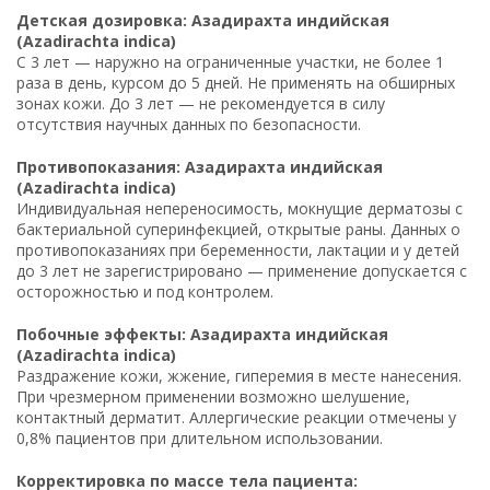
Детская дозировка: Азадирахта индийская
(Azadirachta indica)
С 3 лет — наружно на ограниченные участки, не более 1
раза в день, курсом до 5 дней. Не применять на обширных
зонах кожи. До 3 лет — не рекомендуется в силу
отсутствия научных данных по безопасности.
Противопоказания: Азадирахта индийская
(Azadirachta indica)
Индивидуальная непереносимость, мокнущие дерматозы с
бактериальной суперинфекцией, открытые раны. Данных о
противопоказаниях при беременности, лактации и у детей
до 3 лет не зарегистрировано — применение допускается с
осторожностью и под контролем.
Побочные эффекты: Азадирахта индийская
(Azadirachta indica)
Раздражение кожи, жжение, гиперемия в месте нанесения.
При чрезмерном применении возможно шелушение,
контактный дерматит. Аллергические реакции отмечены у
0,8% пациентов при длительном использовании.
Корректировка по массе тела пациента: