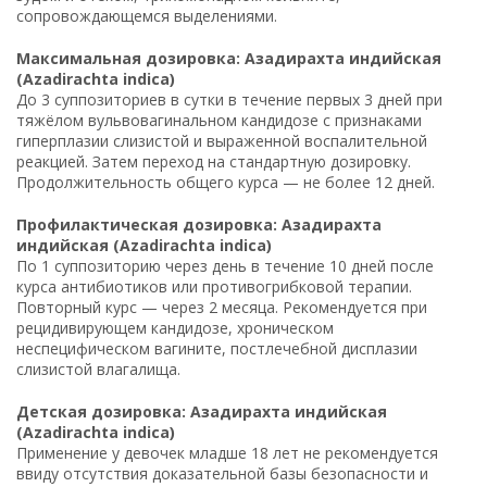
сопровождающемся выделениями.
Максимальная дозировка: Азадирахта индийская
(Azadirachta indica)
До 3 суппозиториев в сутки в течение первых 3 дней при
тяжёлом вульвовагинальном кандидозе с признаками
гиперплазии слизистой и выраженной воспалительной
реакцией. Затем переход на стандартную дозировку.
Продолжительность общего курса — не более 12 дней.
Профилактическая дозировка: Азадирахта
индийская (Azadirachta indica)
По 1 суппозиторию через день в течение 10 дней после
курса антибиотиков или противогрибковой терапии.
Повторный курс — через 2 месяца. Рекомендуется при
рецидивирующем кандидозе, хроническом
неспецифическом вагините, постлечебной дисплазии
слизистой влагалища.
Детская дозировка: Азадирахта индийская
(Azadirachta indica)
Применение у девочек младше 18 лет не рекомендуется
ввиду отсутствия доказательной базы безопасности и