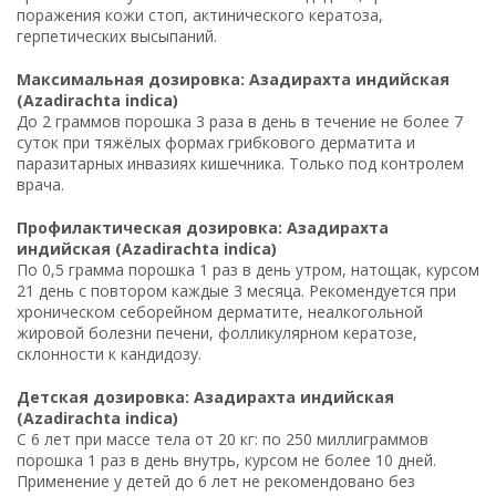
поражения кожи стоп, актинического кератоза,
герпетических высыпаний.
Максимальная дозировка: Азадирахта индийская
(Azadirachta indica)
До 2 граммов порошка 3 раза в день в течение не более 7
суток при тяжёлых формах грибкового дерматита и
паразитарных инвазиях кишечника. Только под контролем
врача.
Профилактическая дозировка: Азадирахта
индийская (Azadirachta indica)
По 0,5 грамма порошка 1 раз в день утром, натощак, курсом
21 день с повтором каждые 3 месяца. Рекомендуется при
хроническом себорейном дерматите, неалкогольной
жировой болезни печени, фолликулярном кератозе,
склонности к кандидозу.
Детская дозировка: Азадирахта индийская
(Azadirachta indica)
С 6 лет при массе тела от 20 кг: по 250 миллиграммов
порошка 1 раз в день внутрь, курсом не более 10 дней.
Применение у детей до 6 лет не рекомендовано без