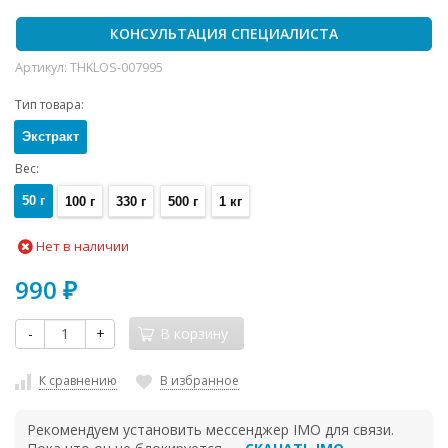
КОНСУЛЬТАЦИЯ СПЕЦИАЛИСТА
Артикул:
THKLOS-007995
Тип товара:
Экстракт
Вес:
50 г
100 г
330 г
500 г
1 кг
Нет в наличии
990
₽
-
+
В корзину
К сравнению
В избранное
Рекомендуем установить мессенджер IMO для связи.