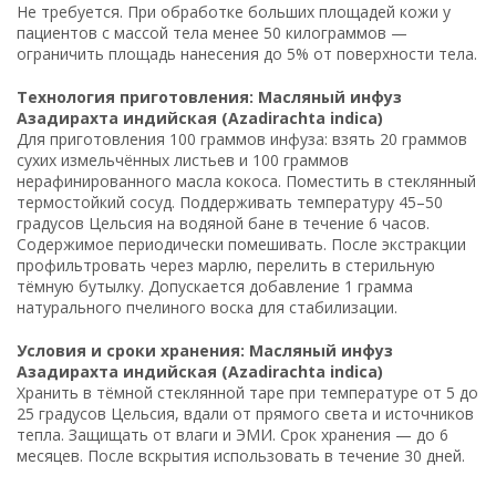
Не требуется. При обработке больших площадей кожи у
пациентов с массой тела менее 50 килограммов —
ограничить площадь нанесения до 5% от поверхности тела.
Технология приготовления: Масляный инфуз
Азадирахта индийская (Azadirachta indica)
Для приготовления 100 граммов инфуза: взять 20 граммов
сухих измельчённых листьев и 100 граммов
нерафинированного масла кокоса. Поместить в стеклянный
термостойкий сосуд. Поддерживать температуру 45–50
градусов Цельсия на водяной бане в течение 6 часов.
Содержимое периодически помешивать. После экстракции
профильтровать через марлю, перелить в стерильную
тёмную бутылку. Допускается добавление 1 грамма
натурального пчелиного воска для стабилизации.
Условия и сроки хранения: Масляный инфуз
Азадирахта индийская (Azadirachta indica)
Хранить в тёмной стеклянной таре при температуре от 5 до
25 градусов Цельсия, вдали от прямого света и источников
тепла. Защищать от влаги и ЭМИ. Срок хранения — до 6
месяцев. После вскрытия использовать в течение 30 дней.