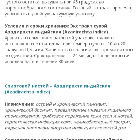
густого остатка, высушить при 45 градусах до
порошкообразного состояния. Готовый экстракт просеять,
упаковать в двойную вакуумную упаковку.
Условия и сроки хранения: Экстракт сухой
Азадирахта индийская (Azadirachta indica)
Хранить в герметично закрытой упаковке, вдали от
источников света и тепла, при температуре от 10 до 20
градусов Цельсия. Защищать от влаги и электромагнитного
воздействия. Срок хранения — 24 месяца. После вскрытия
использовать в течение 30 дней.
Спиртовой настой – Азадирахта индийская
(Azadirachta indica)
Назначение:
острый и хронический гингивит,
хронический бронхит, паразитарные инвазии кишечного
происхождения, грибковое поражение кожи стоп и ногтей,
герпетическая инфекция кожи, хеликобактерный гастрит,
вирусная папилломавирусная инфекция слизистой рта
Стандартная дозировка: Азадирахта индийская