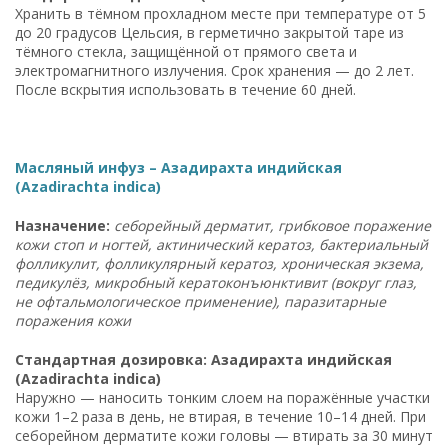
Хранить в тёмном прохладном месте при температуре от 5
до 20 градусов Цельсия, в герметично закрытой таре из
тёмного стекла, защищённой от прямого света и
электромагнитного излучения. Срок хранения — до 2 лет.
После вскрытия использовать в течение 60 дней.
Масляный инфуз – Азадирахта индийская
(Azadirachta indica)
Назначение:
себорейный дерматит, грибковое поражение
кожи стоп и ногтей, актинический кератоз, бактериальный
фолликулит, фолликулярный кератоз, хроническая экзема,
педикулёз, микробный кератоконъюнктивит (вокруг глаз,
не офтальмологическое применение), паразитарные
поражения кожи
Стандартная дозировка: Азадирахта индийская
(Azadirachta indica)
Наружно — наносить тонким слоем на поражённые участки
кожи 1–2 раза в день, не втирая, в течение 10–14 дней. При
себорейном дерматите кожи головы — втирать за 30 минут