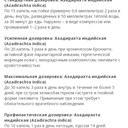
(Azadirachta indica)
По 15 капель настойки (примерно 0,6 миллилитра) 2 раза в
день, внутрь, разведённых в 50 миллилитрах тёплой воды,
за 30 минут до еды. Наружно – в виде компрессов или
промываний 1–2 раза в день.
Усиленная дозировка: Азадирахта индийская
(Azadirachta indica)
По 20 капель 3 раза в день при хроническом бронхите,
активной фазе паразитарной инвазии, герпетической
инфекции кожи с лихорадочным компонентом, гингивите с
кровоточивостью.
Максимальная дозировка: Азадирахта индийская
(Azadirachta indica)
До 30 капель 3 раза в день внутрь в течение не более 5
дней, при остром хеликобактерном гастрите и гнойной
форме гингивита. Применение при этом требует
обязательного врачебного наблюдения.
Профилактическая дозировка: Азадирахта
индийская (Azadirachta indica)
По 10 капель 1 раз в день натощак, курсом 14 дней.