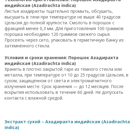
индийская (Azadirachta indica)
Листья азадирахты тщательно промыть, обсушить,
высушить в тени при температуре не выше 40 градусов
Цельсия до полной хрупкости. Смолоть в порошок с
фракцией менее 0,3 мм. Для приготовления 100 граммов
порошка необходимо 120 граммов свежего сырья.
Просеять через сито, упаковать в герметичную банку из
затемнённого стекла.
Условия и сроки хранения: Порошок Азадирахта
индийская (Azadirachta indica)
Хранить в плотно закрытой таре из тёмного стекла или
металла, при температуре от 10 до 25 градусов Цельсия, в
сухом, защищённом от света и электромагнитного
излучения месте. Срок хранения — до 12 месяцев. После
вскрытия использовать в течение 60 дней. Не допускать
контакта с влажной средой.
Экстракт сухой – Азадирахта индийская (Azadirachta
indica)