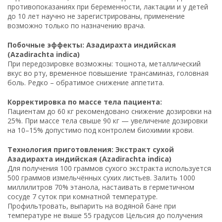
противопоказаниях при беременности, лактации и у детей
до 10 лет научно не зарегистрированы, применение
возможно только по назначению врача.
Побочные эффекты: Азадирахта индийская
(Azadirachta indica)
При передозировке возможны: тошнота, металлический
вкус во рту, временное повышение трансаминаз, головная
боль. Редко – обратимое снижение аппетита.
Корректировка по массе тела пациента:
Пациентам до 60 кг рекомендовано снижение дозировки на
25%. При массе тела свыше 90 кг — увеличение дозировки
на 10–15% допустимо под контролем биохимии крови.
Технология приготовления: Экстракт сухой
Азадирахта индийская (Azadirachta indica)
Для получения 100 граммов сухого экстракта используется
500 граммов измельчённых сухих листьев. Залить 1000
миллилитров 70% этанола, настаивать в герметичном
сосуде 7 суток при комнатной температуре.
Профильтровать, выпарить на водяной бане при
температуре не выше 55 градусов Цельсия до получения