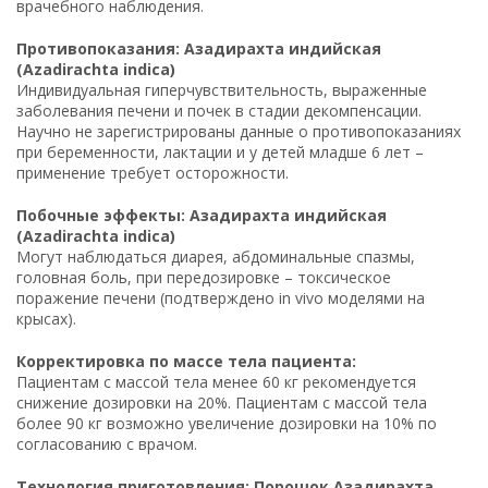
врачебного наблюдения.
Противопоказания: Азадирахта индийская
(Azadirachta indica)
Индивидуальная гиперчувствительность, выраженные
заболевания печени и почек в стадии декомпенсации.
Научно не зарегистрированы данные о противопоказаниях
при беременности, лактации и у детей младше 6 лет –
применение требует осторожности.
Побочные эффекты: Азадирахта индийская
(Azadirachta indica)
Могут наблюдаться диарея, абдоминальные спазмы,
головная боль, при передозировке – токсическое
поражение печени (подтверждено in vivo моделями на
крысах).
Корректировка по массе тела пациента:
Пациентам с массой тела менее 60 кг рекомендуется
снижение дозировки на 20%. Пациентам с массой тела
более 90 кг возможно увеличение дозировки на 10% по
согласованию с врачом.
Технология приготовления: Порошок Азадирахта