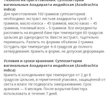
вагинальные Азадирахта индийская (Azadirachta
indica)
Для приготовления 100 граммов суппозиториев
необходимо: экстракт листьев азадирахты сухой – 5
граммов, масло кокоса – 45 граммов, масло какао – 45
граммов, пчелиный воск – 5 граммов. Все ингредиенты
расплавить на водяной бане при температуре 60 градусов
Цельсия до однородности. Ввести экстракт, тщательно
перемешать. Разлить по формам объёмом 2 грамма.
Остудить при температуре 4–6 градусов до полного
затвердевания. Хранить в форме, не допуская деформации.
Условия и сроки хранения: Суппозитории
вагинальные Азадирахта индийская (Azadirachta
indica)
Хранить в холодильнике при температуре от 2 до 8
градусов Цельсия, в герметичной упаковке, защищённой от
света и влаги. Не подвергать замораживанию. Срок
хранения — 6 месяцев. После вскрытия блистера
использовать в течение 7 дней.