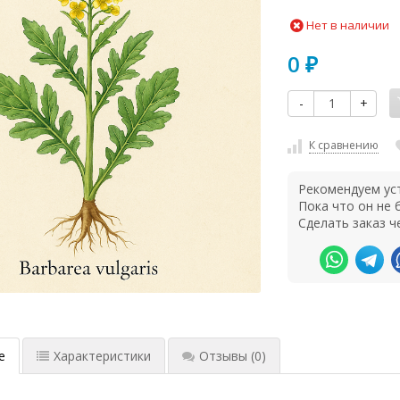
Нет в наличии
0
₽
-
+
К сравнению
Рекомендуем ус
Пока что он не
Сделать заказ ч
е
Характеристики
Отзывы
(0)