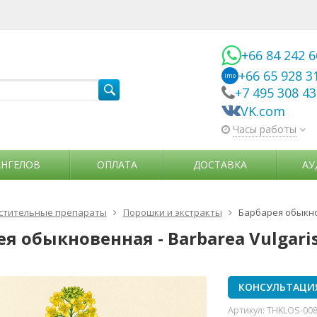
+66 84 242 
+66 65 928 3
imo
+7 495 308 4
VK.com
Часы работы
АНГЕЛОВ
ОПЛАТА
ДОСТАВКА
АУ
стительные препараты
Порошки и экстракты
Барбарея обыкнов
я обыкновенная - Barbarea Vulgari
КОНСУЛЬТАЦИ
Артикул:
THKLOS-00