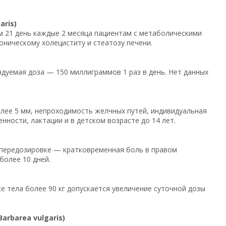
ris)
ом 21 день каждые 2 месяца пациентам с метаболическими
оническому холециститу и стеатозу печени.
ндуемая доза — 150 миллиграммов 1 раз в день. Нет данных
лее 5 мм, непроходимость желчных путей, индивидуальная
ности, лактации и в детском возрасте до 14 лет.
 передозировке — кратковременная боль в правом
более 10 дней.
е тела более 90 кг допускается увеличение суточной дозы
rbarea vulgaris)