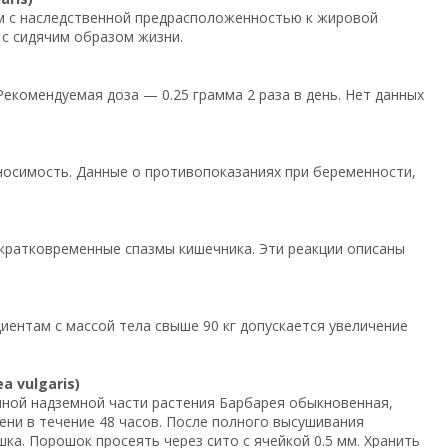
там с наследственной предрасположенностью к жировой
 с сидячим образом жизни.
Рекомендуемая доза — 0.25 грамма 2 раза в день. Нет данных
носимость. Данные о противопоказаниях при беременности,
кратковременные спазмы кишечника. Эти реакции описаны
иентам с массой тела свыше 90 кг допускается увеличение
 vulgaris)
ной надземной части растения Барбарея обыкновенная,
ени в течение 48 часов. После полного высушивания
ка. Порошок просеять через сито с ячейкой 0.5 мм. Хранить