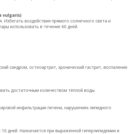
vulgaris)
я. Избегать воздействия прямого солнечного света и
тары использовать в течение 60 дней.
кий синдром, остеоартрит, хронический гастрит, воспаление
пивать достаточным количеством тёплой воды.
жировой инфильтрации печени, нарушениях липидного
 10 дней. Назначается при выраженной гиперлипидемии и