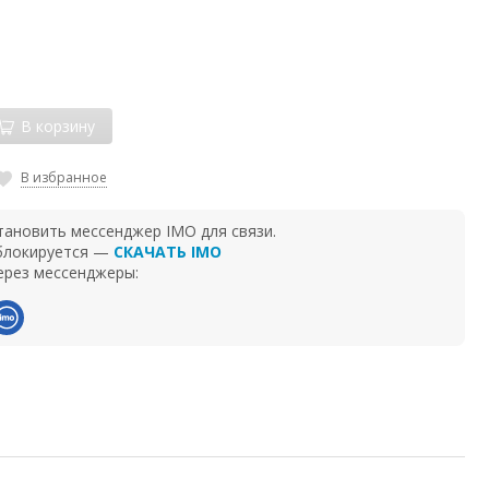
В корзину
В избранное
тановить мессенджер IMO для связи.
 блокируется —
СКАЧАТЬ IMO
ерез мессенджеры: