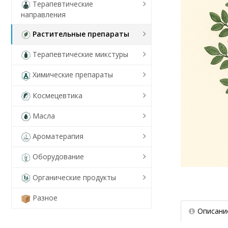
Терапевтические
направления
Растительные препараты
Терапевтические микстуры
Химические препараты
Космецевтика
Масла
Ароматерапия
Оборудование
Органические продукты
Разное
Описани