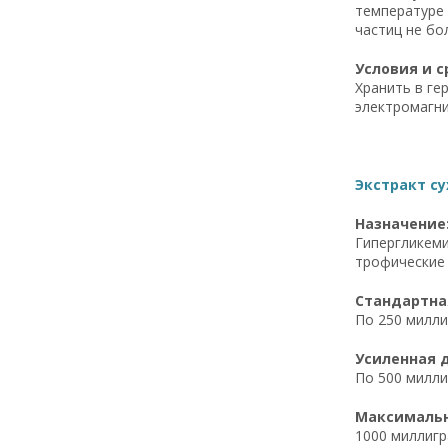
температуре 
частиц не бо
Условия и с
Хранить в ге
электромагни
Экстракт су
Назначение
Гипергликеми
трофические
Стандартная
По 250 миллиг
Усиленная д
По 500 милли
Максимальна
1000 миллигр