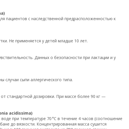
a)
 для пациентов с наследственной предрасположенностью к
утки. Не применяется у детей младше 10 лет.
вствительность. Данных о безопасности при лактации и у
ы случаи сыпи аллергического типа.
 от стандартной дозировки. При массе более 90 кг —
ia acidissima)
воде при температуре 70 °C в течение 4 часов (соотношение
 бане до вязкости. Концентрированная масса сушится