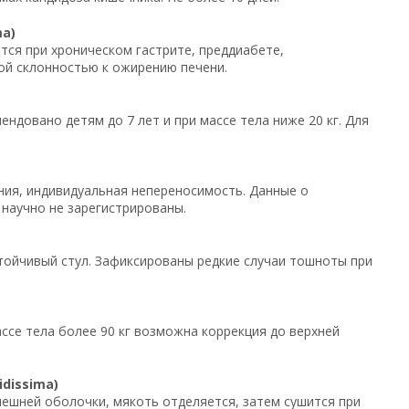
a)
тся при хроническом гастрите, преддиабете,
ой склонностью к ожирению печени.
мендовано детям до 7 лет и при массе тела ниже 20 кг. Для
ния, индивидуальная непереносимость. Данные о
 научно не зарегистрированы.
тойчивый стул. Зафиксированы редкие случаи тошноты при
ассе тела более 90 кг возможна коррекция до верхней
dissima)
ешней оболочки, мякоть отделяется, затем сушится при