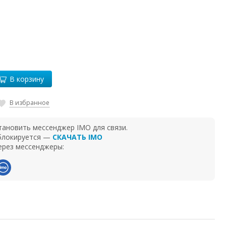
В корзину
В избранное
тановить мессенджер IMO для связи.
 блокируется —
СКАЧАТЬ IMO
ерез мессенджеры: