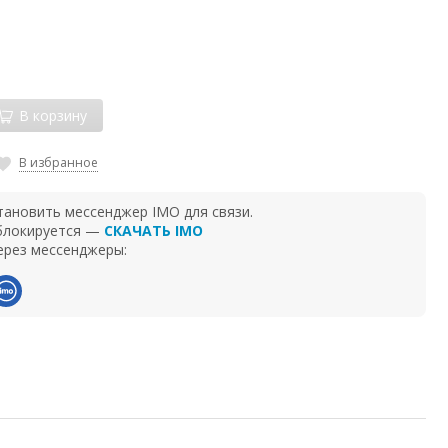
В корзину
В избранное
тановить мессенджер IMO для связи.
 блокируется —
СКАЧАТЬ IMO
ерез мессенджеры: