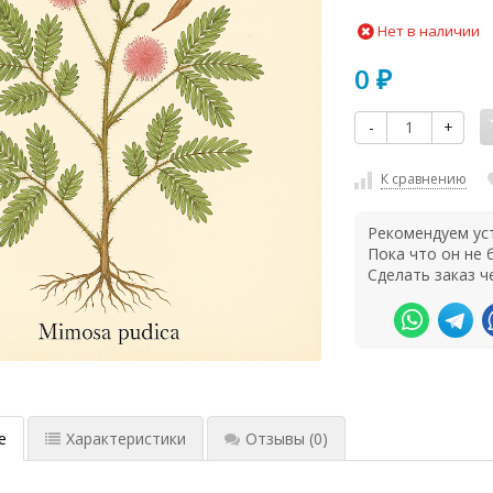
Нет в наличии
0
₽
-
+
К сравнению
Рекомендуем ус
Пока что он не
Сделать заказ ч
е
Характеристики
Отзывы
(0)