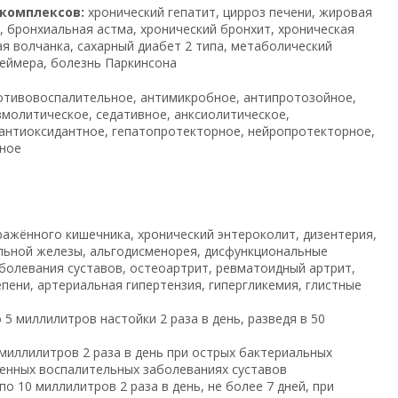
 комплексов:
хронический гепатит, цирроз печени, жировая
 бронхиальная астма, хронический бронхит, хроническая
я волчанка, сахарный диабет 2 типа, метаболический
геймера, болезнь Паркинсона
тивовоспалительное, антимикробное, антипротозойное,
молитическое, седативное, анксиолитическое,
 антиоксидантное, гепатопротекторное, нейропротекторное,
ное
ражённого кишечника, хронический энтероколит, дизентерия,
ельной железы, альгодисменорея, дисфункциональные
болевания суставов, остеоартрит, ревматоидный артрит,
пени, артериальная гипертензия, гипергликемия, глистные
 5 миллилитров настойки 2 раза в день, разведя в 50
миллилитров 2 раза в день при острых бактериальных
енных воспалительных заболеваниях суставов
по 10 миллилитров 2 раза в день, не более 7 дней, при