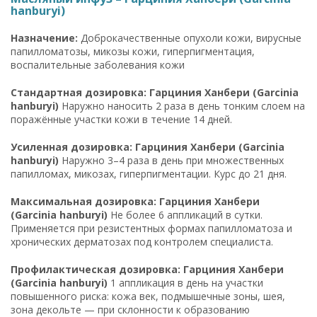
hanburyi)
Назначение:
Доброкачественные опухоли кожи, вирусные
папилломатозы, микозы кожи, гиперпигментация,
воспалительные заболевания кожи
Стандартная дозировка: Гарциния Ханбери (Garcinia
hanburyi)
Наружно наносить 2 раза в день тонким слоем на
поражённые участки кожи в течение 14 дней.
Усиленная дозировка: Гарциния Ханбери (Garcinia
hanburyi)
Наружно 3–4 раза в день при множественных
папилломах, микозах, гиперпигментации. Курс до 21 дня.
Максимальная дозировка: Гарциния Ханбери
(Garcinia hanburyi)
Не более 6 аппликаций в сутки.
Применяется при резистентных формах папилломатоза и
хронических дерматозах под контролем специалиста.
Профилактическая дозировка: Гарциния Ханбери
(Garcinia hanburyi)
1 аппликация в день на участки
повышенного риска: кожа век, подмышечные зоны, шея,
зона декольте — при склонности к образованию