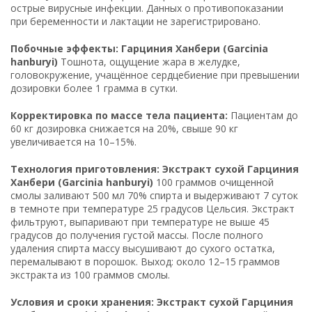
острые вирусные инфекции. Данных о противопоказании
при беременности и лактации не зарегистрировано.
Побочные эффекты: Гарциния Ханбери (Garcinia
hanburyi)
Тошнота, ощущение жара в желудке,
головокружение, учащённое сердцебиение при превышении
дозировки более 1 грамма в сутки.
Корректировка по массе тела пациента:
Пациентам до
60 кг дозировка снижается на 20%, свыше 90 кг
увеличивается на 10–15%.
Технология приготовления: Экстракт сухой Гарциния
Ханбери (Garcinia hanburyi)
100 граммов очищенной
смолы заливают 500 мл 70% спирта и выдерживают 7 суток
в темноте при температуре 25 градусов Цельсия. Экстракт
фильтруют, выпаривают при температуре не выше 45
градусов до получения густой массы. После полного
удаления спирта массу высушивают до сухого остатка,
перемалывают в порошок. Выход: около 12–15 граммов
экстракта из 100 граммов смолы.
Условия и сроки хранения: Экстракт сухой Гарциния