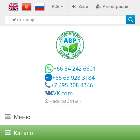
RUB
Вход
Регистрация
+66 84 242 6601
+66 65 928 3184
imo
+7 495 308 4346
VK.com
Часы работы
Меню
Каталог