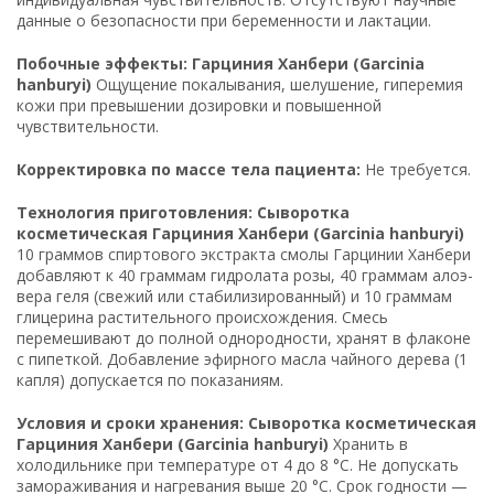
данные о безопасности при беременности и лактации.
Побочные эффекты: Гарциния Ханбери (Garcinia
hanburyi)
Ощущение покалывания, шелушение, гиперемия
кожи при превышении дозировки и повышенной
чувствительности.
Корректировка по массе тела пациента:
Не требуется.
Технология приготовления: Сыворотка
косметическая Гарциния Ханбери (Garcinia hanburyi)
10 граммов спиртового экстракта смолы Гарцинии Ханбери
добавляют к 40 граммам гидролата розы, 40 граммам алоэ-
вера геля (свежий или стабилизированный) и 10 граммам
глицерина растительного происхождения. Смесь
перемешивают до полной однородности, хранят в флаконе
с пипеткой. Добавление эфирного масла чайного дерева (1
капля) допускается по показаниям.
Условия и сроки хранения: Сыворотка косметическая
Гарциния Ханбери (Garcinia hanburyi)
Хранить в
холодильнике при температуре от 4 до 8 °C. Не допускать
замораживания и нагревания выше 20 °C. Срок годности —