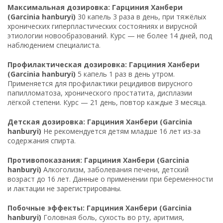
Максимальная дозировка: Гарциния Ханбери
(Garcinia hanburyi)
30 капель 3 раза в день, при тяжёлых
хронических гиперпластических состояниях и вирусной
этиологии новообразований. Курс — не более 14 дней, под
наблюдением специалиста.
Профилактическая дозировка: Гарциния Ханбери
(Garcinia hanburyi)
5 капель 1 раз в день утром.
Применяется для профилактики рецидивов вирусного
папилломатоза, хронического простатита, дисплазии
лёгкой степени. Курс — 21 день, повтор каждые 3 месяца.
Детская дозировка: Гарциния Ханбери (Garcinia
hanburyi)
Не рекомендуется детям младше 16 лет из-за
содержания спирта.
Противопоказания: Гарциния Ханбери (Garcinia
hanburyi)
Алкоголизм, заболевания печени, детский
возраст до 16 лет. Данные о применении при беременности
и лактации не зарегистрированы.
Побочные эффекты: Гарциния Ханбери (Garcinia
hanburyi)
Головная боль, сухость во рту, аритмия,