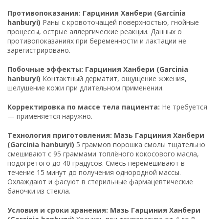
Противопоказания: Гарциния Ханбери (Garcinia
hanburyi)
Раны с кровоточащей поверхностью, гнойные
процессы, острые аллергические реакции. Данных о
противопоказаниях при беременности и лактации не
зарегистрировано.
Побочные эффекты: Гарциния Ханбери (Garcinia
hanburyi)
Контактный дерматит, ощущение жжения,
шелушение кожи при длительном применении.
Корректировка по массе тела пациента:
Не требуется
— применяется наружно.
Технология приготовления: Мазь Гарциния Ханбери
(Garcinia hanburyi)
5 граммов порошка смолы тщательно
смешивают с 95 граммами топлёного кокосового масла,
подогретого до 40 градусов. Смесь перемешивают в
течение 15 минут до получения однородной массы.
Охлаждают и фасуют в стерильные фармацевтические
баночки из стекла.
Условия и сроки хранения: Мазь Гарциния Ханбери