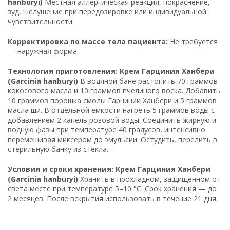
hanburyi)
Местная аллергическая реакция, покраснение,
зуд, шелушение при передозировке или индивидуальной
чувствительности.
Корректировка по массе тела пациента:
Не требуется
— наружная форма.
Технология приготовления: Крем Гарциния Ханбери
(Garcinia hanburyi)
В водяной бане растопить 70 граммов
кокосового масла и 10 граммов пчелиного воска. Добавить
10 граммов порошка смолы Гарцинии Ханбери и 5 граммов
масла ши. В отдельной ёмкости нагреть 5 граммов воды с
добавлением 2 капель розовой воды. Соединить жирную и
водную фазы при температуре 40 градусов, интенсивно
перемешивая миксером до эмульсии. Остудить, перелить в
стерильную банку из стекла.
Условия и сроки хранения: Крем Гарциния Ханбери
(Garcinia hanburyi)
Хранить в прохладном, защищённом от
света месте при температуре 5–10 °C. Срок хранения — до
2 месяцев. После вскрытия использовать в течение 21 дня.