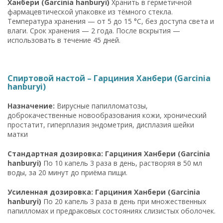
Ханбери (Garcinia hanburyi)
Хранить в герметичной
фармацевтической упаковке из тёмного стекла.
Температура хранения — от 5 до 15 °C, без доступа света и
влаги. Срок хранения — 2 года. После вскрытия —
использовать в течение 45 дней.
Спиртовой настой – Гарциния Ханбери (Garcinia
hanburyi)
Назначение:
Вирусные папилломатозы,
доброкачественные новообразования кожи, хронический
простатит, гиперплазия эндометрия, дисплазия шейки
матки
Стандартная дозировка: Гарциния Ханбери (Garcinia
hanburyi)
По 10 капель 3 раза в день, растворяя в 50 мл
воды, за 20 минут до приёма пищи.
Усиленная дозировка: Гарциния Ханбери (Garcinia
hanburyi)
По 20 капель 3 раза в день при множественных
папилломах и предраковых состояниях слизистых оболочек.