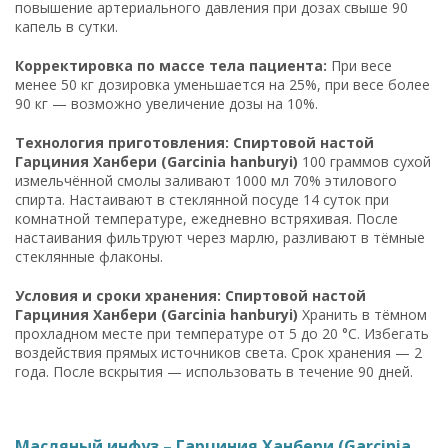
повышение артериального давления при дозах свыше 90
капель в сутки.
Корректировка по массе тела пациента:
При весе
менее 50 кг дозировка уменьшается на 25%, при весе более
90 кг — возможно увеличение дозы на 10%.
Технология приготовления: Спиртовой настой
Гарциния Ханбери (Garcinia hanburyi)
100 граммов сухой
измельчённой смолы заливают 1000 мл 70% этилового
спирта. Настаивают в стеклянной посуде 14 суток при
комнатной температуре, ежедневно встряхивая. После
настаивания фильтруют через марлю, разливают в тёмные
стеклянные флаконы.
Условия и сроки хранения: Спиртовой настой
Гарциния Ханбери (Garcinia hanburyi)
Хранить в тёмном
прохладном месте при температуре от 5 до 20 °C. Избегать
воздействия прямых источников света. Срок хранения — 2
года. После вскрытия — использовать в течение 90 дней.
Масляный инфуз – Гарциния Ханбери (Garcinia