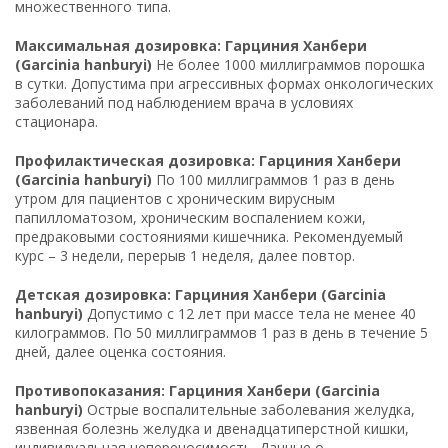
множественного типа.
Максимальная дозировка: Гарциния Ханбери
(Garcinia hanburyi)
Не более 1000 миллиграммов порошка
в сутки. Допустима при агрессивных формах онкологических
заболеваний под наблюдением врача в условиях
стационара.
Профилактическая дозировка: Гарциния Ханбери
(Garcinia hanburyi)
По 100 миллиграммов 1 раз в день
утром для пациентов с хроническим вирусным
папилломатозом, хроническим воспалением кожи,
предраковыми состояниями кишечника. Рекомендуемый
курс – 3 недели, перерыв 1 неделя, далее повтор.
Детская дозировка: Гарциния Ханбери (Garcinia
hanburyi)
Допустимо с 12 лет при массе тела не менее 40
килограммов. По 50 миллиграммов 1 раз в день в течение 5
дней, далее оценка состояния.
Противопоказания: Гарциния Ханбери (Garcinia
hanburyi)
Острые воспалительные заболевания желудка,
язвенная болезнь желудка и двенадцатиперстной кишки,
индивидуальная непереносимость. Данные о