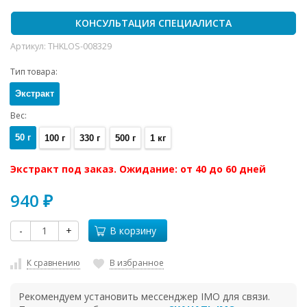
КОНСУЛЬТАЦИЯ СПЕЦИАЛИСТА
Артикул:
THKLOS-008329
Тип товара:
Экстракт
Вес:
50 г
100 г
330 г
500 г
1 кг
Экстракт под заказ. Ожидание: от 40 до 60 дней
940
₽
-
+
В корзину
К сравнению
В избранное
Рекомендуем установить мессенджер IMO для связи.