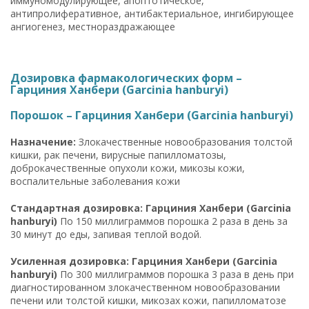
иммуномодулирующее, апоптотическое,
антипролиферативное, антибактериальное, ингибирующее
ангиогенез, местнораздражающее
Дозировка фармакологических форм –
Гарциния Ханбери (Garcinia hanburyi)
Порошок – Гарциния Ханбери (Garcinia hanburyi)
Назначение:
Злокачественные новообразования толстой
кишки, рак печени, вирусные папилломатозы,
доброкачественные опухоли кожи, микозы кожи,
воспалительные заболевания кожи
Стандартная дозировка: Гарциния Ханбери (Garcinia
hanburyi)
По 150 миллиграммов порошка 2 раза в день за
30 минут до еды, запивая теплой водой.
Усиленная дозировка: Гарциния Ханбери (Garcinia
hanburyi)
По 300 миллиграммов порошка 3 раза в день при
диагностированном злокачественном новообразовании
печени или толстой кишки, микозах кожи, папилломатозе