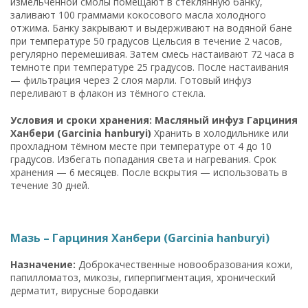
измельчённой смолы помещают в стеклянную банку,
заливают 100 граммами кокосового масла холодного
отжима. Банку закрывают и выдерживают на водяной бане
при температуре 50 градусов Цельсия в течение 2 часов,
регулярно перемешивая. Затем смесь настаивают 72 часа в
темноте при температуре 25 градусов. После настаивания
— фильтрация через 2 слоя марли. Готовый инфуз
переливают в флакон из тёмного стекла.
Условия и сроки хранения: Масляный инфуз Гарциния
Ханбери (Garcinia hanburyi)
Хранить в холодильнике или
прохладном тёмном месте при температуре от 4 до 10
градусов. Избегать попадания света и нагревания. Срок
хранения — 6 месяцев. После вскрытия — использовать в
течение 30 дней.
Мазь – Гарциния Ханбери (Garcinia hanburyi)
Назначение:
Доброкачественные новообразования кожи,
папилломатоз, микозы, гиперпигментация, хронический
дерматит, вирусные бородавки