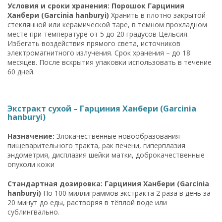
Условия и сроки хранения: Порошок Гарциния
Ханбери (Garcinia hanburyi)
Хранить в плотно закрытой
стеклянной или керамической таре, в темном прохладном
месте при температуре от 5 до 20 градусов Цельсия.
Избегать воздействия прямого света, источников
электромагнитного излучения. Срок хранения – до 18
месяцев. После вскрытия упаковки использовать в течение
60 дней.
Экстракт сухой – Гарциния Ханбери (Garcinia
hanburyi)
Назначение:
Злокачественные новообразования
пищеварительного тракта, рак печени, гиперплазия
эндометрия, дисплазия шейки матки, доброкачественные
опухоли кожи
Стандартная дозировка: Гарциния Ханбери (Garcinia
hanburyi)
По 100 миллиграммов экстракта 2 раза в день за
20 минут до еды, растворяя в тёплой воде или
сублингвально.