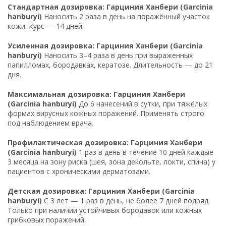
Стандартная дозировка: Гарциния Ханбери (Garcinia
hanburyi)
Наносить 2 раза в день на поражённый участок
кожи. Курс — 14 дней.
Усиленная дозировка: Гарциния Ханбери (Garcinia
hanburyi)
Наносить 3–4 раза в день при выраженных
папилломах, бородавках, кератозе. Длительность — до 21
дня.
Максимальная дозировка: Гарциния Ханбери
(Garcinia hanburyi)
До 6 нанесений в сутки, при тяжёлых
формах вирусных кожных поражений. Применять строго
под наблюдением врача.
Профилактическая дозировка: Гарциния Ханбери
(Garcinia hanburyi)
1 раз в день в течение 10 дней каждые
3 месяца на зону риска (шея, зона декольте, локти, спина) у
пациентов с хроническими дерматозами.
Детская дозировка: Гарциния Ханбери (Garcinia
hanburyi)
С 3 лет — 1 раз в день, не более 7 дней подряд.
Только при наличии устойчивых бородавок или кожных
грибковых поражений.