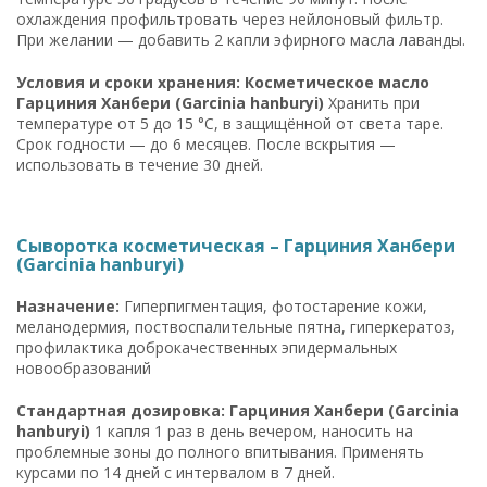
охлаждения профильтровать через нейлоновый фильтр.
При желании — добавить 2 капли эфирного масла лаванды.
Условия и сроки хранения: Косметическое масло
Гарциния Ханбери (Garcinia hanburyi)
Хранить при
температуре от 5 до 15 °C, в защищённой от света таре.
Срок годности — до 6 месяцев. После вскрытия —
использовать в течение 30 дней.
Сыворотка косметическая – Гарциния Ханбери
(Garcinia hanburyi)
Назначение:
Гиперпигментация, фотостарение кожи,
меланодермия, поствоспалительные пятна, гиперкератоз,
профилактика доброкачественных эпидермальных
новообразований
Стандартная дозировка: Гарциния Ханбери (Garcinia
hanburyi)
1 капля 1 раз в день вечером, наносить на
проблемные зоны до полного впитывания. Применять
курсами по 14 дней с интервалом в 7 дней.