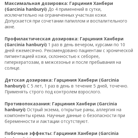
Максимальная дозировка: Гарциния Ханбери
(Garcinia hanburyi)
До 4 применений в сутки,
исключительно на ограниченных участках кожи.
Допускается при сочетании папиллом и воспалительного
акне.
Профилактическая дозировка: Гарциния Ханбери
(Garcinia hanburyi)
1 раз в день вечером, курсами по 10
дней ежемесячно. Рекомендовано пациентам с хронической
пигментацией кожи, склонностью к себорее,
гиперкератозам, в межсезонье и после пребывания на
солнце.
Детская дозировка: Гарциния Ханбери (Garcinia
hanburyi)
С 5 лет, 1 раз в день в течение 5 дней, точечно.
Применять строго под контролем взрослого.
Противопоказания: Гарциния Ханбери (Garcinia
hanburyi)
Острый экзема, открытые раны, аллергия на
компоненты крема. Научные данные о безопасности при
беременности и лактации отсутствуют.
Побочные эффекты: Гарциния Ханбери (Garcinia