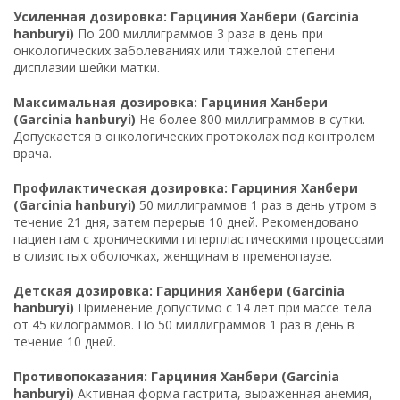
Усиленная дозировка: Гарциния Ханбери (Garcinia
hanburyi)
По 200 миллиграммов 3 раза в день при
онкологических заболеваниях или тяжелой степени
дисплазии шейки матки.
Максимальная дозировка: Гарциния Ханбери
(Garcinia hanburyi)
Не более 800 миллиграммов в сутки.
Допускается в онкологических протоколах под контролем
врача.
Профилактическая дозировка: Гарциния Ханбери
(Garcinia hanburyi)
50 миллиграммов 1 раз в день утром в
течение 21 дня, затем перерыв 10 дней. Рекомендовано
пациентам с хроническими гиперпластическими процессами
в слизистых оболочках, женщинам в пременопаузе.
Детская дозировка: Гарциния Ханбери (Garcinia
hanburyi)
Применение допустимо с 14 лет при массе тела
от 45 килограммов. По 50 миллиграммов 1 раз в день в
течение 10 дней.
Противопоказания: Гарциния Ханбери (Garcinia
hanburyi)
Активная форма гастрита, выраженная анемия,