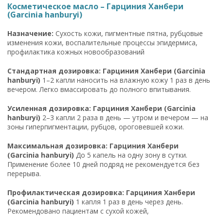
Косметическое масло – Гарциния Ханбери
(Garcinia hanburyi)
Назначение:
Сухость кожи, пигментные пятна, рубцовые
изменения кожи, воспалительные процессы эпидермиса,
профилактика кожных новообразований
Стандартная дозировка: Гарциния Ханбери (Garcinia
hanburyi)
1–2 капли наносить на влажную кожу 1 раз в день
вечером. Легко вмассировать до полного впитывания.
Усиленная дозировка: Гарциния Ханбери (Garcinia
hanburyi)
2–3 капли 2 раза в день — утром и вечером — на
зоны гиперпигментации, рубцов, ороговевшей кожи.
Максимальная дозировка: Гарциния Ханбери
(Garcinia hanburyi)
До 5 капель на одну зону в сутки.
Применение более 10 дней подряд не рекомендуется без
перерыва.
Профилактическая дозировка: Гарциния Ханбери
(Garcinia hanburyi)
1 капля 1 раз в день через день.
Рекомендовано пациентам с сухой кожей,