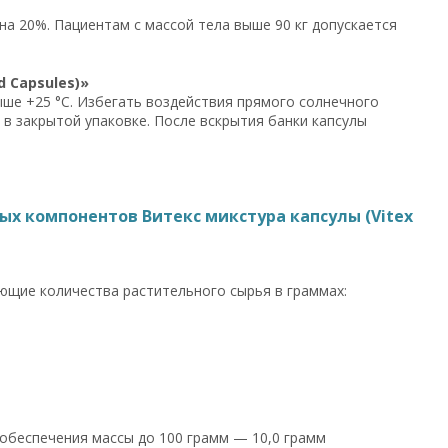
на 20%. Пациентам с массой тела выше 90 кг допускается
 Capsules)»
ыше +25 °C. Избегать воздействия прямого солнечного
 в закрытой упаковке. После вскрытия банки капсулы
х компонентов Витекс микстура капсулы (Vitex
ющие количества растительного сырья в граммах:
обеспечения массы до 100 грамм — 10,0 грамм