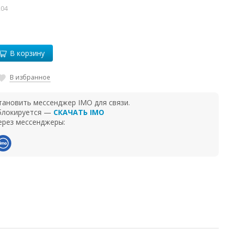
204
В корзину
В избранное
тановить мессенджер IMO для связи.
 блокируется —
СКАЧАТЬ IMO
ерез мессенджеры: