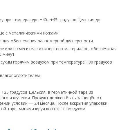
у при температуре +40…+45 градусов Цельсия до
це с металлическими ножами.
а для обеспечения равномерной дисперсности.
е или в смесителе из инертных материалов, обеспечивая
 минут.
ухим горячим воздухом при температуре +80 градусов
 влагопоглотителем.
 +25 градусов Цельсия, в герметичной таре из
ного излучения. Продукт должен быть защищён от
дении условий — 24 месяца. После вскрытия упаковки
ой таре, минимизируя контакт с воздухом.