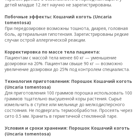
детей младше 12 лет научно не зарегистрированы.
Побочные эффекты: Кошачий коготь (Uncaria
tomentosa)
При передозировке возможны тошнота, диарея, головная
боль, артериальная гипотензия. Зарегистрированы редкие
случаи острой аллергической реакции.
Корректировка по массе тела пациента:
Пациентам с массой тела менее 60 кг — уменьшение
дозировки на 20%. Пациентам свыше 90 кг — возможно
увеличение дозировки до 25% под контролем специалиста.
Технология приготовления: Порошок Кошачий коготь
(Uncaria tomentosa)
Для приготовления 100 граммов порошка использовать 100
граммов тщательно высушенной коры растения. Сырьё
измельчить в ступке или мельнице до мелкодисперсного
состояния. Не подвергать термообработке. Просеять через
сито 0.5 мм. Хранить в герметичной стеклянной таре.
Условия и сроки хранения: Порошок Кошачий коготь
(Uncaria tomentosa)