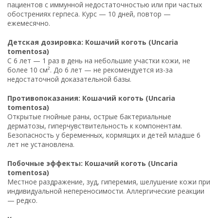
пациентов с иммунной недостаточностью или при частых
обострениях герпеса. Курс — 10 дней, повтор —
ежемесячно.
Детская дозировка: Кошачий коготь (Uncaria
tomentosa)
С 6 лет — 1 раз в день на небольшие участки кожи, не
более 10 см². До 6 лет — не рекомендуется из-за
недостаточной доказательной базы.
Противопоказания: Кошачий коготь (Uncaria
tomentosa)
Открытые гнойные раны, острые бактериальные
дерматозы, гиперчувствительность к компонентам.
Безопасность у беременных, кормящих и детей младше 6
лет не установлена.
Побочные эффекты: Кошачий коготь (Uncaria
tomentosa)
Местное раздражение, зуд, гиперемия, шелушение кожи при
индивидуальной непереносимости. Аллергические реакции
— редко.