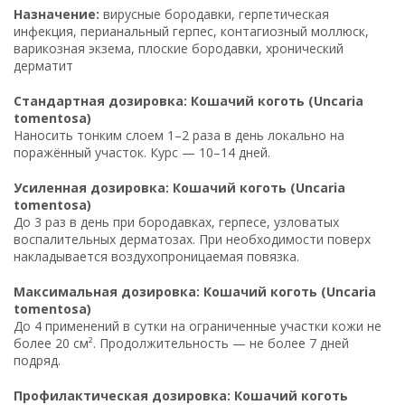
Назначение:
вирусные бородавки, герпетическая
инфекция, перианальный герпес, контагиозный моллюск,
варикозная экзема, плоские бородавки, хронический
дерматит
Стандартная дозировка: Кошачий коготь (Uncaria
tomentosa)
Наносить тонким слоем 1–2 раза в день локально на
поражённый участок. Курс — 10–14 дней.
Усиленная дозировка: Кошачий коготь (Uncaria
tomentosa)
До 3 раз в день при бородавках, герпесе, узловатых
воспалительных дерматозах. При необходимости поверх
накладывается воздухопроницаемая повязка.
Максимальная дозировка: Кошачий коготь (Uncaria
tomentosa)
До 4 применений в сутки на ограниченные участки кожи не
более 20 см². Продолжительность — не более 7 дней
подряд.
Профилактическая дозировка: Кошачий коготь