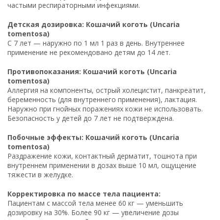
частыми респираторными инфекциями.
Детская дозировка: Кошачий коготь (Uncaria
tomentosa)
С 7 лет — наружно по 1 мл 1 раз в день. Внутреннее
применение не рекомендовано детям до 14 лет.
Противопоказания: Кошачий коготь (Uncaria
tomentosa)
Аллергия на компоненты, острый холецистит, панкреатит,
беременность (для внутреннего применения), лактация.
Наружно при гнойных поражениях кожи не использовать.
Безопасность у детей до 7 лет не подтверждена.
Побочные эффекты: Кошачий коготь (Uncaria
tomentosa)
Раздражение кожи, контактный дерматит, тошнота при
внутреннем применении в дозах выше 10 мл, ощущение
тяжести в желудке.
Корректировка по массе тела пациента:
Пациентам с массой тела менее 60 кг — уменьшить
дозировку на 30%. Более 90 кг — увеличение дозы