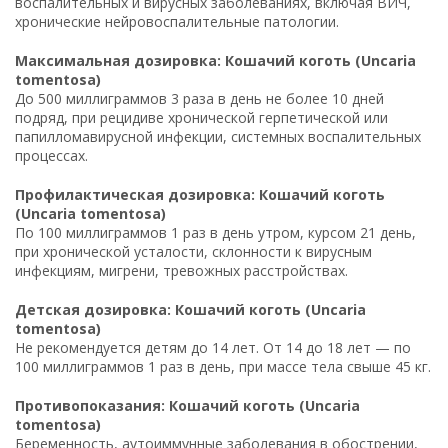
воспалительных и вирусных заболеваниях, включая ВИЧ,
хронические нейровоспалительные патологии.
Максимальная дозировка: Кошачий коготь (Uncaria
tomentosa)
До 500 миллиграммов 3 раза в день не более 10 дней
подряд, при рецидиве хронической герпетической или
папилломавирусной инфекции, системных воспалительных
процессах.
Профилактическая дозировка: Кошачий коготь
(Uncaria tomentosa)
По 100 миллиграммов 1 раз в день утром, курсом 21 день,
при хронической усталости, склонности к вирусным
инфекциям, мигрени, тревожных расстройствах.
Детская дозировка: Кошачий коготь (Uncaria
tomentosa)
Не рекомендуется детям до 14 лет. От 14 до 18 лет — по
100 миллиграммов 1 раз в день, при массе тела свыше 45 кг.
Противопоказания: Кошачий коготь (Uncaria
tomentosa)
Беременность, аутоиммунные заболевания в обострении,