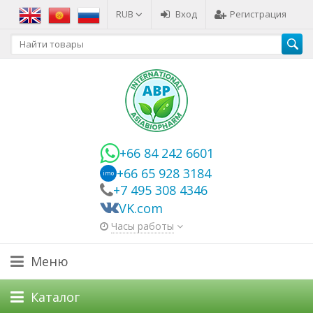
RUB
Вход
Регистрация
+66 84 242 6601
+66 65 928 3184
imo
+7 495 308 4346
VK.com
Часы работы
Меню
Каталог