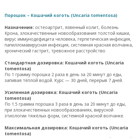
Порошок – Кошачий коготь (Uncaria tomentosa)
Назначение:
остеоартрит, язвенный колит, болезнь
Крона, злокачественные новообразования толстой кишки,
вирус иммунодефицита человека, герпетическая инфекция,
папилломавирусная инфекция, системная красная волчанка,
хронический гастрит, тревожное расстройство
Стандартная дозировка: Кошачий коготь (Uncaria
tomentosa)
По 1 грамму порошка 2 раза в день за 20 минут до еды,
запивая тёплой водой. Курс — 30 дней, перерыв 7 дней.
Усиленная дозировка: Кошачий коготь (Uncaria
tomentosa)
По 1.5 грамма порошка 3 раза в день за 20 минут до еды,
при злокачественных новообразованиях, вирусной
этиологии тяжёлых форм, системной красной волчанке.
Максимальная дозировка: Кошачий коготь (Uncaria
tomentosa)