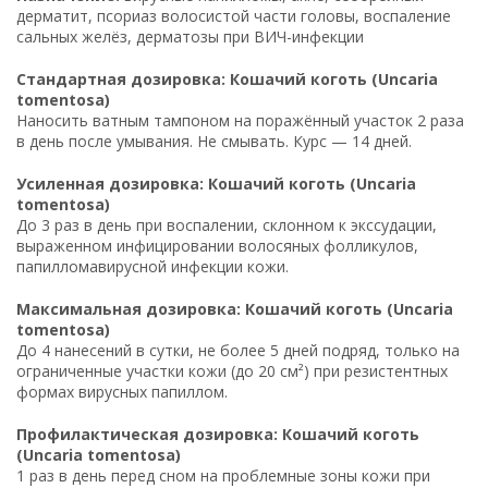
дерматит, псориаз волосистой части головы, воспаление
сальных желёз, дерматозы при ВИЧ-инфекции
Стандартная дозировка: Кошачий коготь (Uncaria
tomentosa)
Наносить ватным тампоном на поражённый участок 2 раза
в день после умывания. Не смывать. Курс — 14 дней.
Усиленная дозировка: Кошачий коготь (Uncaria
tomentosa)
До 3 раз в день при воспалении, склонном к экссудации,
выраженном инфицировании волосяных фолликулов,
папилломавирусной инфекции кожи.
Максимальная дозировка: Кошачий коготь (Uncaria
tomentosa)
До 4 нанесений в сутки, не более 5 дней подряд, только на
ограниченные участки кожи (до 20 см²) при резистентных
формах вирусных папиллом.
Профилактическая дозировка: Кошачий коготь
(Uncaria tomentosa)
1 раз в день перед сном на проблемные зоны кожи при