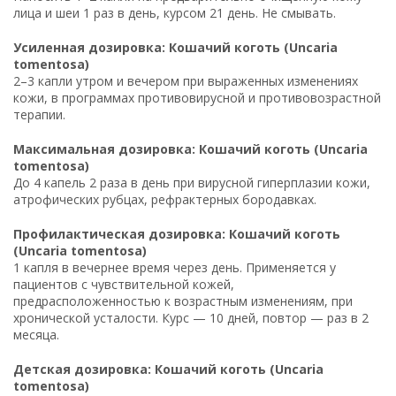
лица и шеи 1 раз в день, курсом 21 день. Не смывать.
Усиленная дозировка: Кошачий коготь (Uncaria
tomentosa)
2–3 капли утром и вечером при выраженных изменениях
кожи, в программах противовирусной и противовозрастной
терапии.
Максимальная дозировка: Кошачий коготь (Uncaria
tomentosa)
До 4 капель 2 раза в день при вирусной гиперплазии кожи,
атрофических рубцах, рефрактерных бородавках.
Профилактическая дозировка: Кошачий коготь
(Uncaria tomentosa)
1 капля в вечернее время через день. Применяется у
пациентов с чувствительной кожей,
предрасположенностью к возрастным изменениям, при
хронической усталости. Курс — 10 дней, повтор — раз в 2
месяца.
Детская дозировка: Кошачий коготь (Uncaria
tomentosa)