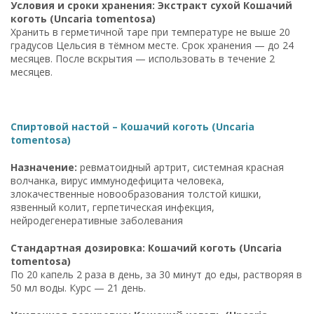
Условия и сроки хранения: Экстракт сухой Кошачий
коготь (Uncaria tomentosa)
Хранить в герметичной таре при температуре не выше 20
градусов Цельсия в тёмном месте. Срок хранения — до 24
месяцев. После вскрытия — использовать в течение 2
месяцев.
Спиртовой настой – Кошачий коготь (Uncaria
tomentosa)
Назначение:
ревматоидный артрит, системная красная
волчанка, вирус иммунодефицита человека,
злокачественные новообразования толстой кишки,
язвенный колит, герпетическая инфекция,
нейродегенеративные заболевания
Стандартная дозировка: Кошачий коготь (Uncaria
tomentosa)
По 20 капель 2 раза в день, за 30 минут до еды, растворяя в
50 мл воды. Курс — 21 день.