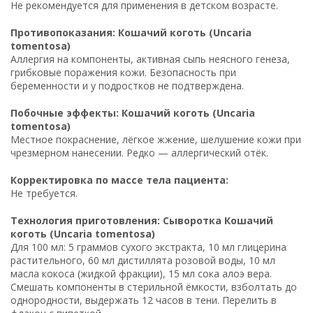
Не рекомендуется для применения в детском возрасте.
Противопоказания: Кошачий коготь (Uncaria
tomentosa)
Аллергия на компоненты, активная сыпь неясного генеза,
грибковые поражения кожи. Безопасность при
беременности и у подростков не подтверждена.
Побочные эффекты: Кошачий коготь (Uncaria
tomentosa)
Местное покраснение, лёгкое жжение, шелушение кожи при
чрезмерном нанесении. Редко — аллергический отёк.
Корректировка по массе тела пациента:
Не требуется.
Технология приготовления: Сыворотка Кошачий
коготь (Uncaria tomentosa)
Для 100 мл: 5 граммов сухого экстракта, 10 мл глицерина
растительного, 60 мл дистиллята розовой воды, 10 мл
масла кокоса (жидкой фракции), 15 мл сока алоэ вера.
Смешать компоненты в стерильной ёмкости, взболтать до
однородности, выдержать 12 часов в тени. Перелить в