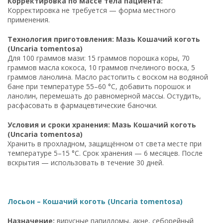
Корректировка по массе тела пациента:
Корректировка не требуется — форма местного
применения.
Технология приготовления: Мазь Кошачий коготь
(Uncaria tomentosa)
Для 100 граммов мази: 15 граммов порошка коры, 70
граммов масла кокоса, 10 граммов пчелиного воска, 5
граммов ланолина. Масло растопить с воском на водяной
бане при температуре 55–60 °C, добавить порошок и
ланолин, перемешать до равномерной массы. Остудить,
расфасовать в фармацевтические баночки.
Условия и сроки хранения: Мазь Кошачий коготь
(Uncaria tomentosa)
Хранить в прохладном, защищённом от света месте при
температуре 5–15 °C. Срок хранения — 6 месяцев. После
вскрытия — использовать в течение 30 дней.
Лосьон – Кошачий коготь (Uncaria tomentosa)
Назначение:
вирусные папилломы, акне, себорейный