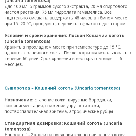
(Uncaria tomentosa)
Для 100 мл: 5 граммов сухого экстракта, 20 мл спиртового
настоя растения, 75 мл гидролата гамамелиса. Всё
тщательно смешать, выдержать 48 часов в тёмном месте
при 15–20 °C, процедить, перелить в флакон с дозатором.
Условия и сроки хранения: Лосьон Кошачий коготь
(Uncaria tomentosa)
Хранить в прохладном месте при температуре до 15 °C,
вдали от солнечного света. После вскрытия использовать в
течение 60 дней. Срок хранения в неоткрытом виде — 6
месяцев.
Сыворотка – Кошачий коготь (Uncaria tomentosa)
Назначение:
старение кожи, вирусные бородавки,
гиперпигментация, снижение упругости кожи,
поствоспалительная эритема, атрофические рубцы
Стандартная дозировка: Кошачий коготь (Uncaria
tomentosa)
Наносить 1–2 капли на предварительно очищенную кожу