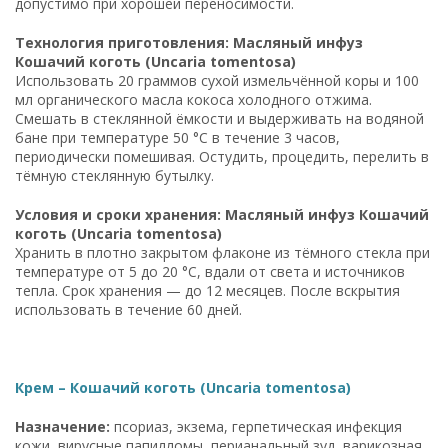
допустимо при хорошей переносимости.
Технология приготовления: Масляный инфуз
Кошачий коготь (Uncaria tomentosa)
Использовать 20 граммов сухой измельчённой коры и 100
мл органического масла кокоса холодного отжима.
Смешать в стеклянной ёмкости и выдерживать на водяной
бане при температуре 50 °C в течение 3 часов,
периодически помешивая. Остудить, процедить, перелить в
тёмную стеклянную бутылку.
Условия и сроки хранения: Масляный инфуз Кошачий
коготь (Uncaria tomentosa)
Хранить в плотно закрытом флаконе из тёмного стекла при
температуре от 5 до 20 °C, вдали от света и источников
тепла. Срок хранения — до 12 месяцев. После вскрытия
использовать в течение 60 дней.
Крем – Кошачий коготь (Uncaria tomentosa)
Назначение:
псориаз, экзема, герпетическая инфекция
кожи, вирусные папилломы, перианальный зуд, варикозная