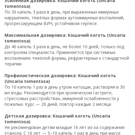
Усиленная дозировка: Кошачий коготь (Uncaria
tomentosa)
По 30 капель 3 раза в день, при выраженных иммунных
нарушениях, тяжёлых формах аутоиммунных воспалений,
прогрессирующем ВИЧ, устойчивом герпесе.
Максимальная дозировка: Кошачий коготь (Uncaria
tomentosa)
До 40 капель 3 раза в день, не более 10 дней, только под
контролем специалиста. Применяется при системных
воспалениях тяжёлой формы, рефрактерных к стандартной
терапии.
Профилактическая дозировка: Кошачий коготь
(Uncaria tomentosa)
По 10 капель 1 раз в день утром натощак, растворяя в 30
мл воды. Рекомендуется при хроническом гастрите,
стрессовых расстройствах, иммунной ослабленности у
пожилых. Курс — 20 дней, повтор каждые 2 месяца.
Детская дозировка: Кошачий коготь (Uncaria
tomentosa)
Не рекомендован детям младше 16 лет из-за содержания
этанола. С 16 лет — 5–10 капель 1 раз в день при массе