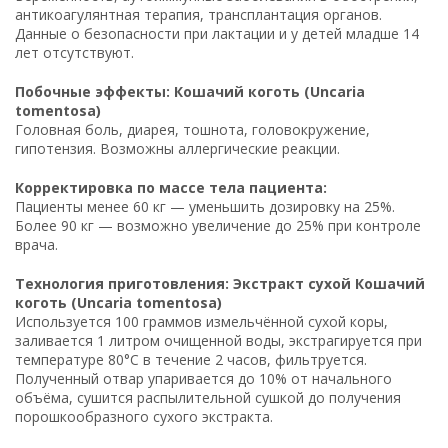
антикоагулянтная терапия, трансплантация органов.
Данные о безопасности при лактации и у детей младше 14
лет отсутствуют.
Побочные эффекты: Кошачий коготь (Uncaria
tomentosa)
Головная боль, диарея, тошнота, головокружение,
гипотензия. Возможны аллергические реакции.
Корректировка по массе тела пациента:
Пациенты менее 60 кг — уменьшить дозировку на 25%.
Более 90 кг — возможно увеличение до 25% при контроле
врача.
Технология приготовления: Экстракт сухой Кошачий
коготь (Uncaria tomentosa)
Используется 100 граммов измельчённой сухой коры,
заливается 1 литром очищенной воды, экстрагируется при
температуре 80°C в течение 2 часов, фильтруется.
Полученный отвар упаривается до 10% от начального
объёма, сушится распылительной сушкой до получения
порошкообразного сухого экстракта.