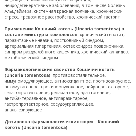
нейродегенеративные заболевания, в том числе болезнь
Альцгеймера, системная красная волчанка, хронический
стресс, тревожное расстройство, хронический гастрит
Применение Кошачий коготь (Uncaria tomentosa) в
составе микстур и комплексов:
хронический гепатит,
паразитарные инвазии, постковидный синдром,
артериальная гипертензия, остеохондроз позвоночника,
синдром раздражённого кишечника, хронический кандидоз,
метаболический синдром
Фармакологические свойства Кошачий коготь
(Uncaria tomentosa):
противовоспалительное,
иммуномодулирующее, антиоксидантное, противовирусное,
антимутагенное, противоопухолевое, нейропротекторное,
гепатопротекторное, репарантное, адаптогенное,
антибактериальное, антипаразитарное,
гастропротекторное, сосудоукрепляющее,
анальгезирующее
Дозировка фармакологических форм – Кошачий
коготь (Uncaria tomentosa)