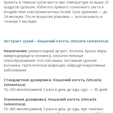
Хранить в тёмном сухом месте при температуре не выше 25
градусов Цельсия. Избегать прямого солнечного света и
воздействия электромагнитных полей. Срок хранения — до
24 месяцев. После вскрытия упаковки — использовать в
течение 3 месяцев.
Экстракт сухой – Кошачий коготь (Uncaria tomentosa)
Назначение:
ревматоидный артрит, болезнь Крона, вирус
иммунодефицита человека, злокачественные
новообразования толстой кишки, системная красная
волчанка, герпетическая инфекция, нейродегенеративные
заболевания
Стандартная дозировка: Кошачий коготь (Uncaria
tomentosa)
По 200 миллиграммов 2 раза в день до еды, курс — 30 дней.
Усиленная дозировка: Кошачий коготь (Uncaria
tomentosa)
По 400 миллиграммов 3 раза в день до еды, при тяжёлых