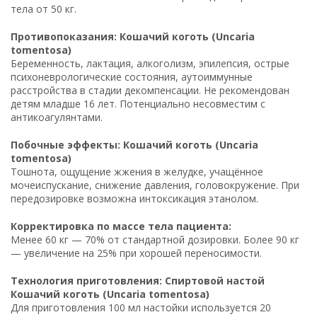
тела от 50 кг.
Противопоказания: Кошачий коготь (Uncaria
tomentosa)
Беременность, лактация, алкоголизм, эпилепсия, острые
психоневрологические состояния, аутоиммунные
расстройства в стадии декомпенсации. Не рекомендован
детям младше 16 лет. Потенциально несовместим с
антикоагулянтами.
Побочные эффекты: Кошачий коготь (Uncaria
tomentosa)
Тошнота, ощущение жжения в желудке, учащённое
мочеиспускание, снижение давления, головокружение. При
передозировке возможна интоксикация этанолом.
Корректировка по массе тела пациента:
Менее 60 кг — 70% от стандартной дозировки. Более 90 кг
— увеличение на 25% при хорошей переносимости.
Технология приготовления: Спиртовой настой
Кошачий коготь (Uncaria tomentosa)
Для приготовления 100 мл настойки используется 20