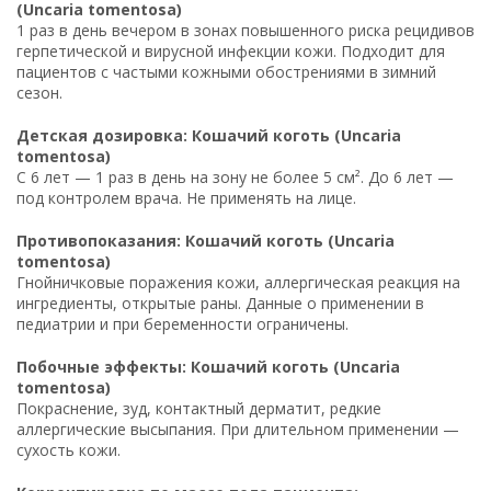
(Uncaria tomentosa)
1 раз в день вечером в зонах повышенного риска рецидивов
герпетической и вирусной инфекции кожи. Подходит для
пациентов с частыми кожными обострениями в зимний
сезон.
Детская дозировка: Кошачий коготь (Uncaria
tomentosa)
С 6 лет — 1 раз в день на зону не более 5 см². До 6 лет —
под контролем врача. Не применять на лице.
Противопоказания: Кошачий коготь (Uncaria
tomentosa)
Гнойничковые поражения кожи, аллергическая реакция на
ингредиенты, открытые раны. Данные о применении в
педиатрии и при беременности ограничены.
Побочные эффекты: Кошачий коготь (Uncaria
tomentosa)
Покраснение, зуд, контактный дерматит, редкие
аллергические высыпания. При длительном применении —
сухость кожи.