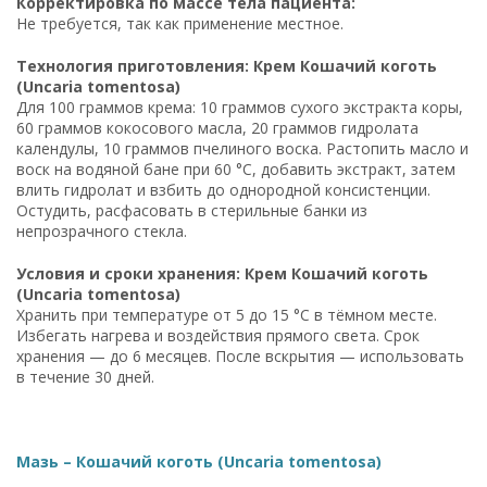
Корректировка по массе тела пациента:
Не требуется, так как применение местное.
Технология приготовления: Крем Кошачий коготь
(Uncaria tomentosa)
Для 100 граммов крема: 10 граммов сухого экстракта коры,
60 граммов кокосового масла, 20 граммов гидролата
календулы, 10 граммов пчелиного воска. Растопить масло и
воск на водяной бане при 60 °C, добавить экстракт, затем
влить гидролат и взбить до однородной консистенции.
Остудить, расфасовать в стерильные банки из
непрозрачного стекла.
Условия и сроки хранения: Крем Кошачий коготь
(Uncaria tomentosa)
Хранить при температуре от 5 до 15 °C в тёмном месте.
Избегать нагрева и воздействия прямого света. Срок
хранения — до 6 месяцев. После вскрытия — использовать
в течение 30 дней.
Мазь – Кошачий коготь (Uncaria tomentosa)