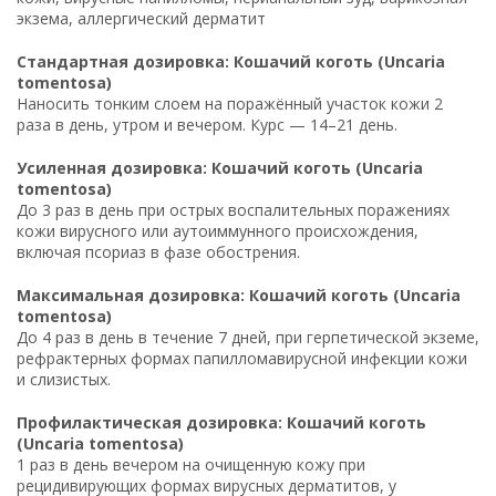
экзема, аллергический дерматит
Стандартная дозировка: Кошачий коготь (Uncaria
tomentosa)
Наносить тонким слоем на поражённый участок кожи 2
раза в день, утром и вечером. Курс — 14–21 день.
Усиленная дозировка: Кошачий коготь (Uncaria
tomentosa)
До 3 раз в день при острых воспалительных поражениях
кожи вирусного или аутоиммунного происхождения,
включая псориаз в фазе обострения.
Максимальная дозировка: Кошачий коготь (Uncaria
tomentosa)
До 4 раз в день в течение 7 дней, при герпетической экземе,
рефрактерных формах папилломавирусной инфекции кожи
и слизистых.
Профилактическая дозировка: Кошачий коготь
(Uncaria tomentosa)
1 раз в день вечером на очищенную кожу при
рецидивирующих формах вирусных дерматитов, у