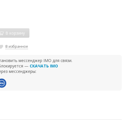
В корзину
В избранное
тановить мессенджер IMO для связи.
 блокируется —
СКАЧАТЬ IMO
ерез мессенджеры: