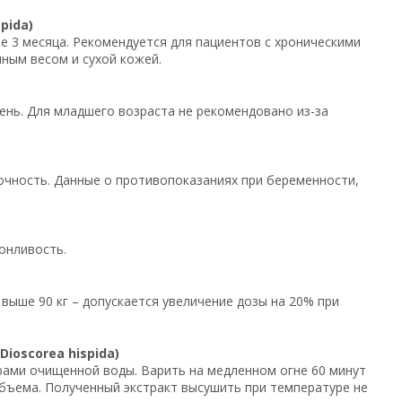
pida)
ые 3 месяца. Рекомендуется для пациентов с хроническими
ным весом и сухой кожей.
 день. Для младшего возраста не рекомендовано из-за
очность. Данные о противопоказаниях при беременности,
онливость.
 выше 90 кг – допускается увеличение дозы на 20% при
ioscorea hispida)
трами очищенной воды. Варить на медленном огне 60 минут
объема. Полученный экстракт высушить при температуре не