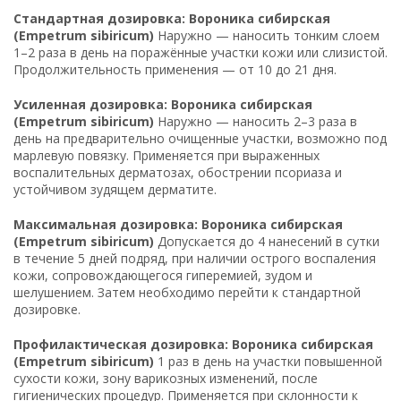
Стандартная дозировка: Вороника сибирская
(Empetrum sibiricum)
Наружно — наносить тонким слоем
1–2 раза в день на поражённые участки кожи или слизистой.
Продолжительность применения — от 10 до 21 дня.
Усиленная дозировка: Вороника сибирская
(Empetrum sibiricum)
Наружно — наносить 2–3 раза в
день на предварительно очищенные участки, возможно под
марлевую повязку. Применяется при выраженных
воспалительных дерматозах, обострении псориаза и
устойчивом зудящем дерматите.
Максимальная дозировка: Вороника сибирская
(Empetrum sibiricum)
Допускается до 4 нанесений в сутки
в течение 5 дней подряд, при наличии острого воспаления
кожи, сопровождающегося гиперемией, зудом и
шелушением. Затем необходимо перейти к стандартной
дозировке.
Профилактическая дозировка: Вороника сибирская
(Empetrum sibiricum)
1 раз в день на участки повышенной
сухости кожи, зону варикозных изменений, после
гигиенических процедур. Применяется при склонности к