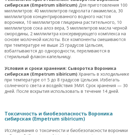
сибирская (Empetrum sibiricum)
Для приготовления 100
миллилитров: 40 миллилитров гидролата гамамелиса, 30
миллилитров концентрированного водного настоя
вороники, 10 миллилитров глицерина растительного, 10
миллилитров сока алоэ вера, 5 миллилитров масла черной
смородины, 2 миллилитра консервирующего комплекса на
основе молочной кислоты. Все компоненты смешиваются
при температуре не выше 25 градусов Цельсия,
взбалтываются до однородности, переливаются в
стерильный флакон-капельницу.
Условия и сроки хранения: Сыворотка Вороника
сибирская (Empetrum sibiricum)
Хранить в холодильнике
при температуре от 5 до 8 градусов Цельсия. Избегать
солнечного света и воздействия ЭМИ. Срок хранения — 30
дней. После вскрытия использовать в течение 14 дней.
Токсичность и биобезопасность Вороника
сибирская (Empetrum sibiricum)
Исследования о токсичности и биобезопасности вороники