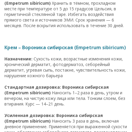
(Empetrum sibiricum)
Хранить в тёмном, прохладном
месте при температуре от 5 до 15 градусов Цельсия, в
герметичной стеклянной таре. Избегать воздействия
прямого света и источников ЭМИ. Срок хранения — 6
месяцев. После вскрытия использовать в течение 30 дней.
Крем – Вороника сибирская (Empetrum sibiricum)
Назначение:
Сухость кожи, возрастные изменения кожи,
хронический дерматит, фотодерматоз, себорейный
дерматит, угревая сыпь, постакне, чувствительность кожи,
нарушение кожного барьера
Стандартная дозировка: Вороника сибирская
(Empetrum sibiricum)
Наносить 1–2 раза в день, утром и
вечером, на чистую кожу лица или тела. Тонким слоем, без
втирания. Курс — 14–21 день.
Усиленная дозировка: Вороника сибирская
(Empetrum sibiricum)
Наносить 3 раза в день, включая
дневное применение. Применяется при выраженной сухости