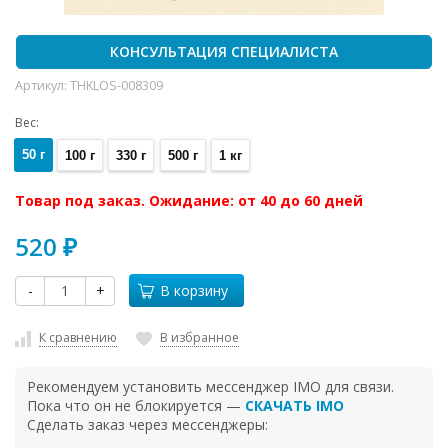
КОНСУЛЬТАЦИЯ СПЕЦИАЛИСТА
Артикул:
THKLOS-008309
Вес:
50 г
100 г
330 г
500 г
1 кг
Товар под заказ. Ожидание: от 40 до 60 дней
520
₽
-
+
В корзину
К сравнению
В избранное
Рекомендуем установить мессенджер IMO для связи.
Пока что он не блокируется —
СКАЧАТЬ IMO
Сделать заказ через мессенджеры: