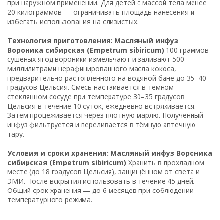
при наружном применении. Для детей с массой тела менее
20 килограммов — ограничивать площадь нанесения и
избегать использования на слизистых.
Технология приготовления: Масляный инфуз
Вороника сибирская (Empetrum sibiricum)
100 граммов
сушёных ягод вороники измельчают и заливают 500
миллилитрами нерафинированного масла кокоса,
предварительно растопленного на водяной бане до 35–40
градусов Цельсия. Смесь настаивается в тёмном
стеклянном сосуде при температуре 30–35 градусов
Цельсия в течение 10 суток, ежедневно встряхивается.
Затем процеживается через плотную марлю. Полученный
инфуз фильтруется и переливается в тёмную аптечную
тару.
Условия и сроки хранения: Масляный инфуз Вороника
сибирская (Empetrum sibiricum)
Хранить в прохладном
месте (до 18 градусов Цельсия), защищённом от света и
ЭМИ. После вскрытия использовать в течение 45 дней.
Общий срок хранения — до 6 месяцев при соблюдении
температурного режима.