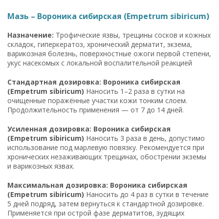
Мазь – Вороника сибирская (Empetrum sibiricum)
Назначение:
Трофические язвы, трещины сосков и кожных
складок, гиперкератоз, хронический дерматит, экзема,
варикозная болезнь, поверхностные ожоги первой степени,
укус насекомых с локальной воспалительной реакцией
Стандартная дозировка: Вороника сибирская
(Empetrum sibiricum)
Наносить 1–2 раза в сутки на
очищенные поражённые участки кожи тонким слоем.
Продолжительность применения — от 7 до 14 дней.
Усиленная дозировка: Вороника сибирская
(Empetrum sibiricum)
Наносить 3 раза в день, допустимо
использование под марлевую повязку. Рекомендуется при
хронических незаживающих трещинах, обострении экземы
и варикозных язвах.
Максимальная дозировка: Вороника сибирская
(Empetrum sibiricum)
Наносить до 4 раз в сутки в течение
5 дней подряд, затем вернуться к стандартной дозировке.
Применяется при острой фазе дерматитов, зудящих