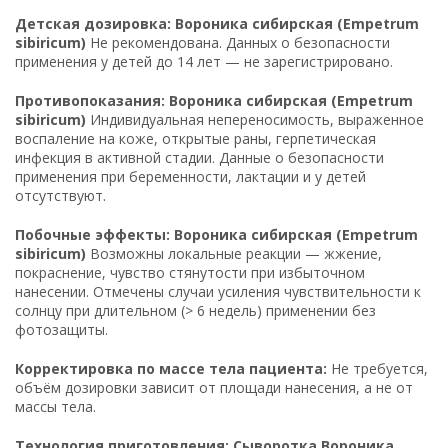
Детская дозировка: Вороника сибирская (Empetrum
sibiricum)
Не рекомендована. Данных о безопасности
применения у детей до 14 лет — не зарегистрировано.
Противопоказания: Вороника сибирская (Empetrum
sibiricum)
Индивидуальная непереносимость, выраженное
воспаление на коже, открытые раны, герпетическая
инфекция в активной стадии. Данные о безопасности
применения при беременности, лактации и у детей
отсутствуют.
Побочные эффекты: Вороника сибирская (Empetrum
sibiricum)
Возможны локальные реакции — жжение,
покраснение, чувство стянутости при избыточном
нанесении. Отмечены случаи усиления чувствительности к
солнцу при длительном (> 6 недель) применении без
фотозащиты.
Корректировка по массе тела пациента:
Не требуется,
объём дозировки зависит от площади нанесения, а не от
массы тела.
Технология приготовления: Сыворотка Вороника