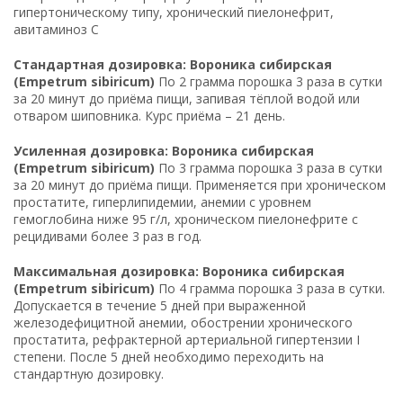
гипертоническому типу, хронический пиелонефрит,
авитаминоз C
Стандартная дозировка: Вороника сибирская
(Empetrum sibiricum)
По 2 грамма порошка 3 раза в сутки
за 20 минут до приёма пищи, запивая тёплой водой или
отваром шиповника. Курс приёма – 21 день.
Усиленная дозировка: Вороника сибирская
(Empetrum sibiricum)
По 3 грамма порошка 3 раза в сутки
за 20 минут до приёма пищи. Применяется при хроническом
простатите, гиперлипидемии, анемии с уровнем
гемоглобина ниже 95 г/л, хроническом пиелонефрите с
рецидивами более 3 раз в год.
Максимальная дозировка: Вороника сибирская
(Empetrum sibiricum)
По 4 грамма порошка 3 раза в сутки.
Допускается в течение 5 дней при выраженной
железодефицитной анемии, обострении хронического
простатита, рефрактерной артериальной гипертензии I
степени. После 5 дней необходимо переходить на
стандартную дозировку.