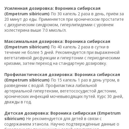
Усиленная дозировка: Вороника сибирская
(Empetrum sibiricum)
По 30 капель 2 раза в день, приём за
20 минут до еды. Применяется при хроническом простатите
с дизурическим синдромом, гиперлипидемии с уровнем
холестерина выше 7.0 ммоль/л.
Максимальная дозировка: Вороника сибирская
(Empetrum sibiricum)
По 40 капель 2 раза в сутки в
течение не более 5 дней. Рекомендуется при выраженной
вегетативной дисфункции и гипертонии с периодическими
кризами, затем переход на стандартную дозировку.
Профилактическая дозировка: Вороника сибирская
(Empetrum sibiricum)
По 15 капель 1 раз в день утром, в
разведении с водой. Профилактика лабильной
артериальной гипертензии, вегетососудистой дистонии,
хронических инфекций мочевыводящих путей. Курс 30 дней,
дважды в год.
Детская дозировка: Вороника сибирская (Empetrum
sibiricum)
Не рекомендуется для детей в связи с
содержанием этанола. Научно подтверждённые данные о