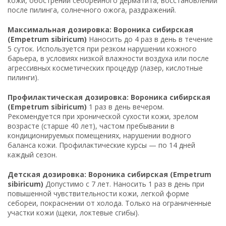
кожи, обострении себорейного дерматита, восстановлении
после пилинга, солнечного ожога, раздражений.
Максимальная дозировка: Вороника сибирская
(Empetrum sibiricum)
Наносить до 4 раз в день в течение
5 суток. Используется при резком нарушении кожного
барьера, в условиях низкой влажности воздуха или после
агрессивных косметических процедур (лазер, кислотные
пилинги).
Профилактическая дозировка: Вороника сибирская
(Empetrum sibiricum)
1 раз в день вечером.
Рекомендуется при хронической сухости кожи, зрелом
возрасте (старше 40 лет), частом пребывании в
кондиционируемых помещениях, нарушении водного
баланса кожи. Профилактические курсы — по 14 дней
каждый сезон.
Детская дозировка: Вороника сибирская (Empetrum
sibiricum)
Допустимо с 7 лет. Наносить 1 раз в день при
повышенной чувствительности кожи, легкой форме
себореи, покраснении от холода. Только на ограниченные
участки кожи (щеки, локтевые сгибы).