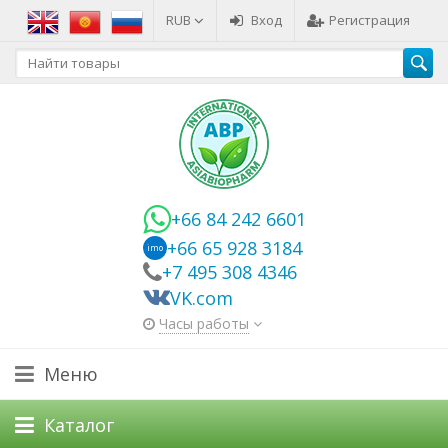
RUB
Вход
Регистрация
+66 84 242 6601
+66 65 928 3184
imo
+7 495 308 4346
VK.com
Часы работы
Меню
Каталог