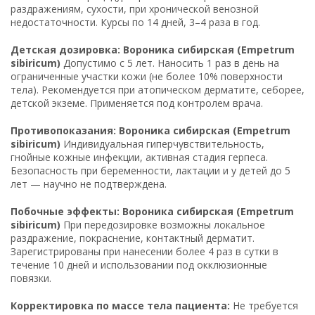
раздражениям, сухости, при хронической венозной
недостаточности. Курсы по 14 дней, 3–4 раза в год.
Детская дозировка: Вороника сибирская (Empetrum
sibiricum)
Допустимо с 5 лет. Наносить 1 раз в день на
ограниченные участки кожи (не более 10% поверхности
тела). Рекомендуется при атопическом дерматите, себорее,
детской экземе. Применяется под контролем врача.
Противопоказания: Вороника сибирская (Empetrum
sibiricum)
Индивидуальная гиперчувствительность,
гнойные кожные инфекции, активная стадия герпеса.
Безопасность при беременности, лактации и у детей до 5
лет — научно не подтверждена.
Побочные эффекты: Вороника сибирская (Empetrum
sibiricum)
При передозировке возможны локальное
раздражение, покраснение, контактный дерматит.
Зарегистрированы при нанесении более 4 раз в сутки в
течение 10 дней и использовании под окклюзионные
повязки.
Корректировка по массе тела пациента:
Не требуется