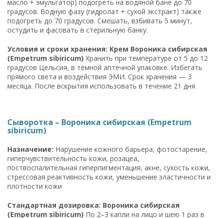
масло + эмульгатор) подогреть на водяной бане до 70
градусов. Водную фазу (гидролат + сухой экстракт) также
подогреть до 70 градусов. Смешать, взбивать 5 минут,
остудить и фасовать в стерильную банку.
Условия и сроки хранения: Крем Вороника сибирская
(Empetrum sibiricum)
Хранить при температуре от 5 до 12
градусов Цельсия, в тёмной аптечной упаковке. Избегать
прямого света и воздействия ЭМИ. Срок хранения — 3
месяца. После вскрытия использовать в течение 21 дня.
Сыворотка – Вороника сибирская (Empetrum
sibiricum)
Назначение:
Нарушение кожного барьера, фотостарение,
гиперчувствительность кожи, розацеа,
поствоспалительная гиперпигментация, акне, сухость кожи,
стрессовая реактивность кожи, уменьшение эластичности и
плотности кожи
Стандартная дозировка: Вороника сибирская
(Empetrum sibiricum)
По 2–3 капли на лицо и шею 1 раз в