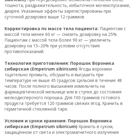
тошнота, раздражительность, избыточное мочеиспускание,
диарея. Указанные эффекты зарегистрированы при
суточной дозировке выше 12 граммов.
Корректировка по массе тела пациента:
Пациентам с
массой тела менее 60 кг — снизить дозировку на 25%.
Пациентам с массой тела более 90 кг — увеличить
дозировку на 15–20% при условии отсутствия
противопоказаний.
Технология приготовления: Порошок Вороника
сибирская (Empetrum sibiricum)
Ягоды вороники
тщательно промыть, обсушить и высушить при
температуре не выше 45 градусов Цельсия в течение 48
часов. После полного высыхания измельчить на
фармацевтической мельнице или в ступке до состояния
мелкодисперсного порошка. Для 100 граммов готового
продукта требуется 120 граммов свежих ягод. Хранить в
герметичной стеклянной таре.
Условия и сроки хранения: Порошок Вороника
сибирская (Empetrum sibiricum)
Хранить в сухом,
защищённом от света и электромагнитного излучения