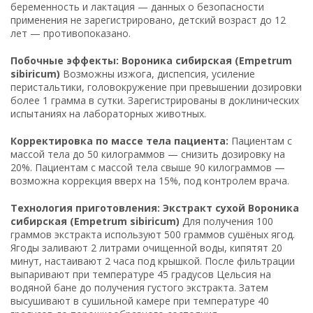
беременность и лактация — данных о безопасности
применения не зарегистрировано, детский возраст до 12
лет — противопоказано.
Побочные эффекты: Вороника сибирская (Empetrum
sibiricum)
Возможны изжога, диспепсия, усиление
перистальтики, головокружение при превышении дозировки
более 1 грамма в сутки. Зарегистрированы в доклинических
испытаниях на лабораторных животных.
Корректировка по массе тела пациента:
Пациентам с
массой тела до 50 килограммов — снизить дозировку на
20%. Пациентам с массой тела свыше 90 килограммов —
возможна коррекция вверх на 15%, под контролем врача.
Технология приготовления: Экстракт сухой Вороника
сибирская (Empetrum sibiricum)
Для получения 100
граммов экстракта используют 500 граммов сушёных ягод.
Ягоды заливают 2 литрами очищенной воды, кипятят 20
минут, настаивают 2 часа под крышкой. После фильтрации
выпаривают при температуре 45 градусов Цельсия на
водяной бане до получения густого экстракта. Затем
высушивают в сушильной камере при температуре 40