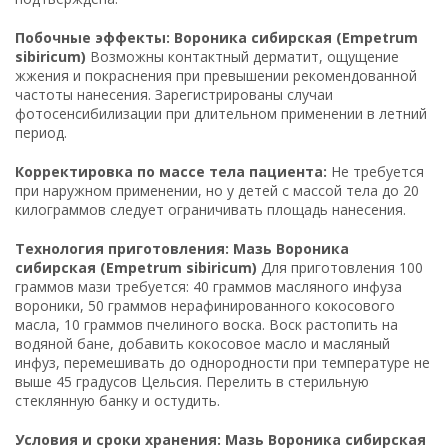
Побочные эффекты: Вороника сибирская (Empetrum
sibiricum)
Возможны контактный дерматит, ощущение
жжения и покраснения при превышении рекомендованной
частоты нанесения. Зарегистрированы случаи
фотосенсибилизации при длительном применении в летний
период.
Корректировка по массе тела пациента:
Не требуется
при наружном применении, но у детей с массой тела до 20
килограммов следует ограничивать площадь нанесения.
Технология приготовления: Мазь Вороника
сибирская (Empetrum sibiricum)
Для приготовления 100
граммов мази требуется: 40 граммов масляного инфуза
вороники, 50 граммов нерафинированного кокосового
масла, 10 граммов пчелиного воска. Воск растопить на
водяной бане, добавить кокосовое масло и масляный
инфуз, перемешивать до однородности при температуре не
выше 45 градусов Цельсия. Перелить в стерильную
стеклянную банку и остудить.
Условия и сроки хранения: Мазь Вороника сибирская