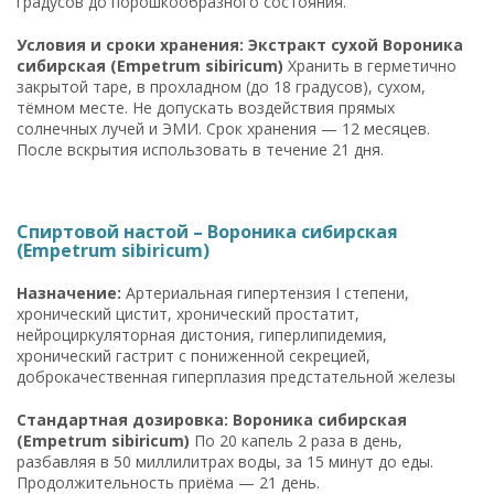
градусов до порошкообразного состояния.
Условия и сроки хранения: Экстракт сухой Вороника
сибирская (Empetrum sibiricum)
Хранить в герметично
закрытой таре, в прохладном (до 18 градусов), сухом,
тёмном месте. Не допускать воздействия прямых
солнечных лучей и ЭМИ. Срок хранения — 12 месяцев.
После вскрытия использовать в течение 21 дня.
Спиртовой настой – Вороника сибирская
(Empetrum sibiricum)
Назначение:
Артериальная гипертензия I степени,
хронический цистит, хронический простатит,
нейроциркуляторная дистония, гиперлипидемия,
хронический гастрит с пониженной секрецией,
доброкачественная гиперплазия предстательной железы
Стандартная дозировка: Вороника сибирская
(Empetrum sibiricum)
По 20 капель 2 раза в день,
разбавляя в 50 миллилитрах воды, за 15 минут до еды.
Продолжительность приёма — 21 день.