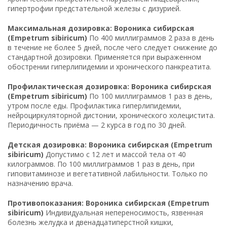
гипертрофии предстательной железы с дизурией.
Максимальная дозировка: Вороника сибирская
(Empetrum sibiricum)
По 400 миллиграммов 2 раза в день
в течение не более 5 дней, после чего следует снижение до
стандартной дозировки. Применяется при выраженном
обострении гиперлипидемии и хронического панкреатита.
Профилактическая дозировка: Вороника сибирская
(Empetrum sibiricum)
По 100 миллиграммов 1 раз в день,
утром после еды. Профилактика гиперлипидемии,
нейроциркуляторной дистонии, хронического холецистита.
Периодичность приёма — 2 курса в год по 30 дней.
Детская дозировка: Вороника сибирская (Empetrum
sibiricum)
Допустимо с 12 лет и массой тела от 40
килограммов. По 100 миллиграммов 1 раз в день, при
гиповитаминозе и вегетативной лабильности. Только по
назначению врача.
Противопоказания: Вороника сибирская (Empetrum
sibiricum)
Индивидуальная непереносимость, язвенная
болезнь желудка и двенадцатиперстной кишки,