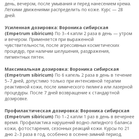
день, вечером, после умывания и перед нанесением крема.
Лёгкими движениями распределить по коже. Курс — 28
дней.
Усиленная дозировка: Вороника сибирская
(Empetrum sibiricum)
По 3–4 капли 2 раза в день — утром
и вечером. Применяется при выраженной
чувствительности, после агрессивных косметических
процедур, при наличии шелушения, раздражения,
пигментных пятен.
Максимальная дозировка: Вороника сибирская
(Empetrum sibiricum)
По 6 капель 2 раза в день в течение
5–7 дней, допустимо только при интенсивной терапии
реактивной кожи, после химического пилинга или лазерной
процедуры. После 7 дней возвращение к стандартной
дозировке.
Профилактическая дозировка: Вороника сибирская
(Empetrum sibiricum)
По 1–2 капли 1 раз в день в вечернее
время. Профилактика нарушений водно-липидного баланса
кожи, фотостарения, сезонных реакций кожи. Курсы по 21
дню 2–3 раза в год, особенно в осенне-зимний период.