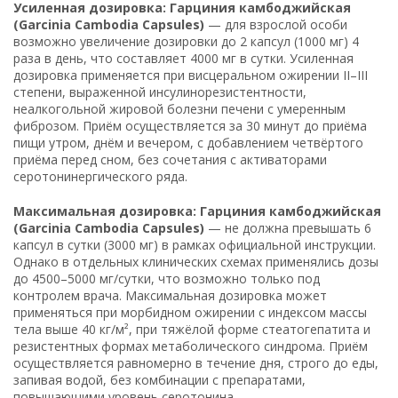
Усиленная дозировка: Гарциния камбоджийская
(Garcinia Cambodia Capsules)
— для взрослой особи
возможно увеличение дозировки до 2 капсул (1000 мг) 4
раза в день, что составляет 4000 мг в сутки. Усиленная
дозировка применяется при висцеральном ожирении II–III
степени, выраженной инсулинорезистентности,
неалкогольной жировой болезни печени с умеренным
фиброзом. Приём осуществляется за 30 минут до приёма
пищи утром, днём и вечером, с добавлением четвёртого
приёма перед сном, без сочетания с активаторами
серотонинергического ряда.
Максимальная дозировка: Гарциния камбоджийская
(Garcinia Cambodia Capsules)
— не должна превышать 6
капсул в сутки (3000 мг) в рамках официальной инструкции.
Однако в отдельных клинических схемах применялись дозы
до 4500–5000 мг/сутки, что возможно только под
контролем врача. Максимальная дозировка может
применяться при морбидном ожирении с индексом массы
тела выше 40 кг/м², при тяжёлой форме стеатогепатита и
резистентных формах метаболического синдрома. Приём
осуществляется равномерно в течение дня, строго до еды,
запивая водой, без комбинации с препаратами,
повышающими уровень серотонина.