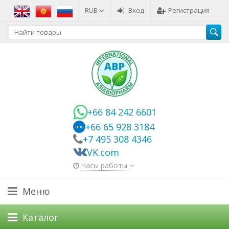
RUB
Вход
Регистрация
+66 84 242 6601
+66 65 928 3184
imo
+7 495 308 4346
VK.com
Часы работы
Меню
Каталог