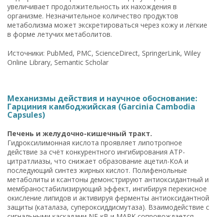
увеличивает продолжительность их нахождения в
организме. Незначительное количество продуктов
метаболизма может экскретироваться через кожу и лёгкие
в форме летучих метаболитов.
Источники: PubMed, PMC, ScienceDirect, SpringerLink, Wiley
Online Library, Semantic Scholar
Механизмы действия и научное обоснование:
Гарциния камбоджийская (Garcinia Cambodia
Capsules)
Печень и желудочно-кишечный тракт.
Гидроксилимонная кислота проявляет липотропное
действие за счёт конкурентного ингибирования ATP-
цитратлиазы, что снижает образование ацетил-КоА и
последующий синтез жирных кислот. Полифенольные
метаболиты и ксантоны демонстрируют антиоксидантный и
мембраностабилизирующий эффект, ингибируя перекисное
окисление липидов и активируя ферменты антиоксидантной
защиты (каталаза, супероксиддисмутаза). Взаимодействие с
сигнальными каскадами NF-κB и MAPK сопровождается