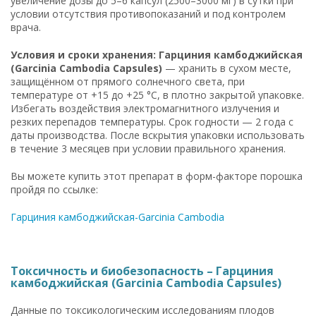
увеличение дозы до 5–6 капсул (2500–3000 мг) в сутки при
условии отсутствия противопоказаний и под контролем
врача.
Условия и сроки хранения: Гарциния камбоджийская
(Garcinia Cambodia Capsules)
— хранить в сухом месте,
защищённом от прямого солнечного света, при
температуре от +15 до +25 °C, в плотно закрытой упаковке.
Избегать воздействия электромагнитного излучения и
резких перепадов температуры. Срок годности — 2 года с
даты производства. После вскрытия упаковки использовать
в течение 3 месяцев при условии правильного хранения.
Вы можете купить этот препарат в форм-факторе порошка
пройдя по ссылке:
Гарциния камбоджийская-Garcinia Cambodia
Токсичность и биобезопасность – Гарциния
камбоджийская (Garcinia Cambodia Capsules)
Данные по токсикологическим исследованиям плодов