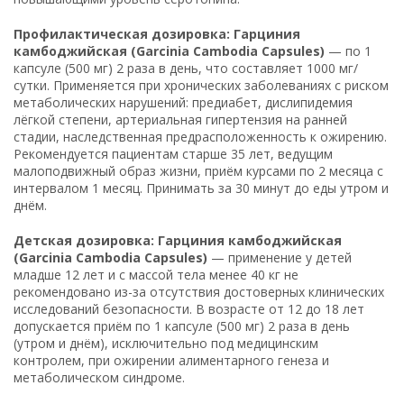
Профилактическая дозировка: Гарциния
камбоджийская (Garcinia Cambodia Capsules)
— по 1
капсуле (500 мг) 2 раза в день, что составляет 1000 мг/
сутки. Применяется при хронических заболеваниях с риском
метаболических нарушений: предиабет, дислипидемия
лёгкой степени, артериальная гипертензия на ранней
стадии, наследственная предрасположенность к ожирению.
Рекомендуется пациентам старше 35 лет, ведущим
малоподвижный образ жизни, приём курсами по 2 месяца с
интервалом 1 месяц. Принимать за 30 минут до еды утром и
днём.
Детская дозировка: Гарциния камбоджийская
(Garcinia Cambodia Capsules)
— применение у детей
младше 12 лет и с массой тела менее 40 кг не
рекомендовано из-за отсутствия достоверных клинических
исследований безопасности. В возрасте от 12 до 18 лет
допускается приём по 1 капсуле (500 мг) 2 раза в день
(утром и днём), исключительно под медицинским
контролем, при ожирении алиментарного генеза и
метаболическом синдроме.