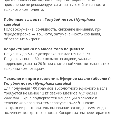
применение не рекомендуется из-за высокой активности
эфирного компонента.
Побочные эффекты: Голубой лотос (
Nymphaea
caerulea
)
Головокружение, сонливость, снижение внимания, при
передозировке — тошнота, затуманенность сознания,
обострение мигрени.
Корректировка по массе тела пациента:
Пациенты до 50 кг: дозировка снижается на 30 %.
Пациенты свыше 80 кг: возможна индивидуальная
коррекция дозы на 20 % при сниженной чувствительности к
эфирным композициям.
Технология приготовления: Эфирное масло (абсолют)
Голубой лотос (
Nymphaea caerulea
)
Для получения 100 граммов абсолютного эфирного масла
требуется не менее 12 кг свежих цветков
Nymphaea
caerulea
. Сырьё подвергается мацерации в гексане в
течение 48 часов при температуре 18–22 °C. После
экстракции растворитель выпаривается под вакуумом до
получения конкретного воска. Конкрет затем перетирается