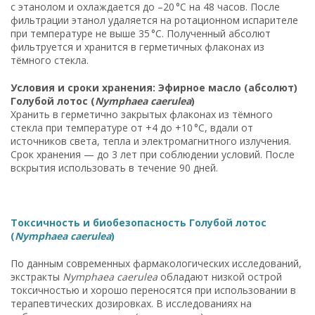
с этанолом и охлаждается до –20 °C на 48 часов. После
фильтрации этанол удаляется на ротационном испарителе
при температуре не выше 35 °C. Полученный абсолют
фильтруется и хранится в герметичных флаконах из
тёмного стекла.
Условия и сроки хранения: Эфирное масло (абсолют)
Голубой лотос (
Nymphaea caerulea
)
Хранить в герметично закрытых флаконах из тёмного
стекла при температуре от +4 до +10 °C, вдали от
источников света, тепла и электромагнитного излучения.
Срок хранения — до 3 лет при соблюдении условий. После
вскрытия использовать в течение 90 дней.
Токсичность и биобезопасность Голубой лотос
(
Nymphaea caerulea
)
По данным современных фармакологических исследований,
экстракты
Nymphaea caerulea
обладают низкой острой
токсичностью и хорошо переносятся при использовании в
терапевтических дозировках. В исследованиях на