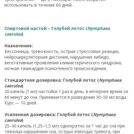
использовать в течение 60 дней.
Спиртовой настой – Голубой лотос (
Nymphaea
caerulea
)
Назначение:
Бессонница, тревожность, острые стрессовые реакции,
нейроциркуляторная дистония, нарушение либидо,
вегетативные проявления климактерического синдрома,
ночная тахикардия психогенного происхождения.
Стандартная дозировка: Голубой лотос (
Nymphaea
caerulea
)
20 капель (1 мл) настойки 1 раз в день, в вечернее время за
60 минут до сна. Принимается в разведении 30–50 мл воды.
Курс — 10 дней.
Усиленная дозировка: Голубой лотос (
Nymphaea
caerulea
)
25–30 капель (1,25–1,5 мл) однократно за 1 час до сна при
тяжёлых нарушениях сна, острых эпизодах тревоги, при