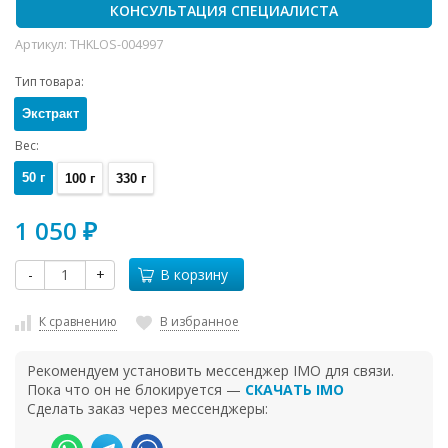
КОНСУЛЬТАЦИЯ СПЕЦИАЛИСТА
Артикул:
THKLOS-004997
Тип товара:
Экстракт
Вес:
50 г
100 г
330 г
1 050
₽
-
+
В корзину
К сравнению
В избранное
Рекомендуем установить мессенджер IMO для связи.
Пока что он не блокируется —
СКАЧАТЬ IMO
Сделать заказ через мессенджеры: