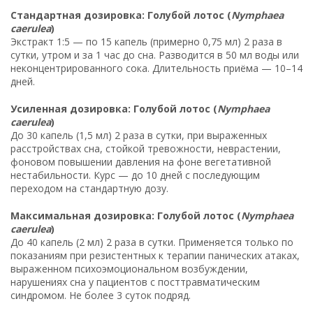
Стандартная дозировка: Голубой лотос (
Nymphaea
caerulea
)
Экстракт 1:5 — по 15 капель (примерно 0,75 мл) 2 раза в
сутки, утром и за 1 час до сна. Разводится в 50 мл воды или
неконцентрированного сока. Длительность приёма — 10–14
дней.
Усиленная дозировка: Голубой лотос (
Nymphaea
caerulea
)
До 30 капель (1,5 мл) 2 раза в сутки, при выраженных
расстройствах сна, стойкой тревожности, неврастении,
фоновом повышении давления на фоне вегетативной
нестабильности. Курс — до 10 дней с последующим
переходом на стандартную дозу.
Максимальная дозировка: Голубой лотос (
Nymphaea
caerulea
)
До 40 капель (2 мл) 2 раза в сутки. Применяется только по
показаниям при резистентных к терапии панических атаках,
выраженном психоэмоциональном возбуждении,
нарушениях сна у пациентов с посттравматическим
синдромом. Не более 3 суток подряд.