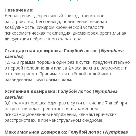
Назначение:
Неврастения, депрессивный эпизод, тревожное
расстройство, бессонница, повышенная нервная
возбудимость, синдром хронической усталости,
психосоматическая тахикардия, дисменорея, эректильная
дисфункция нейрогенного характера.
Стандартная дозировка: Голубой лотос (
Nymphaea
caerulea
)
1,5–2,0 грамма порошка один раз в сутки, предпочтительно
в первой половине дня или за 2 часа до сна в зависимости
от цели приёма. Принимается с тёплой водой или с
разведённым фруктовым соком.
Усиленная дозировка: Голубой лотос (
Nymphaea
caerulea
)
3,0 грамма порошка один раз в сутки в течение 7 дней при
острых эпизодах тревожности, выраженном
психоэмоциональном напряжении, климактерических
расстройствах, в пременструальном синдроме.
Максимальная дозировка: Голубой лотос (
Nymphaea