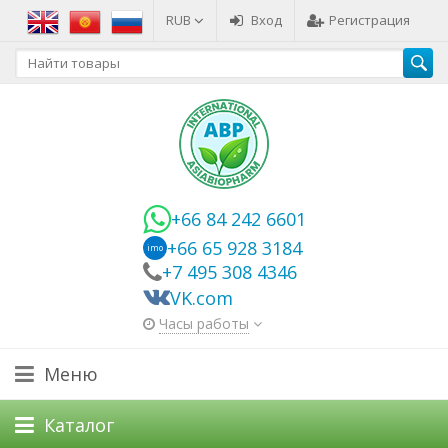
RUB
Вход
Регистрация
+66 84 242 6601
+66 65 928 3184
imo
+7 495 308 4346
VK.com
Часы работы
Меню
Каталог