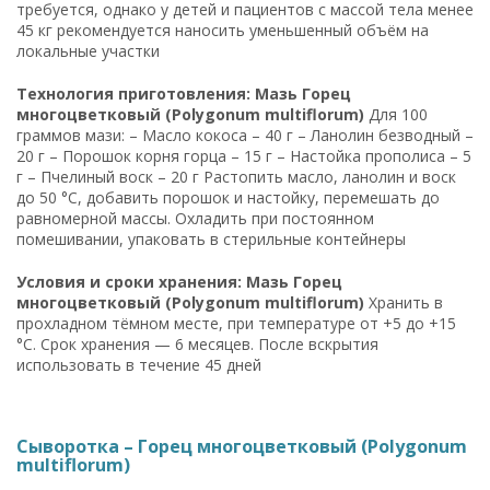
требуется, однако у детей и пациентов с массой тела менее
45 кг рекомендуется наносить уменьшенный объём на
локальные участки
Технология приготовления: Мазь Горец
многоцветковый (Polygonum multiflorum)
Для 100
граммов мази: – Масло кокоса – 40 г – Ланолин безводный –
20 г – Порошок корня горца – 15 г – Настойка прополиса – 5
г – Пчелиный воск – 20 г Растопить масло, ланолин и воск
до 50 °C, добавить порошок и настойку, перемешать до
равномерной массы. Охладить при постоянном
помешивании, упаковать в стерильные контейнеры
Условия и сроки хранения: Мазь Горец
многоцветковый (Polygonum multiflorum)
Хранить в
прохладном тёмном месте, при температуре от +5 до +15
°C. Срок хранения — 6 месяцев. После вскрытия
использовать в течение 45 дней
Сыворотка – Горец многоцветковый (Polygonum
multiflorum)