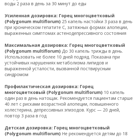
воды 2 раза в день за 30 минут до еды
Усиленная дозировка: Горец многоцветковый
(Polygonum multiflorum)
25 капель настойки 3 раза в день
при хроническом гепатите C, затяжных формах алопеции,
выраженных симптомах астенодепрессивного состояния
Максимальная дозировка: Горец многоцветковый
(Polygonum multiflorum)
До 30 капель трижды в день.
Использовать не более 10 дней подряд. Показана при
устойчивых нарушениях метаболизма липидов и
выраженной усталости, вызванной поствирусным
синдромом
Профилактическая дозировка: Горец
многоцветковый (Polygonum multiflorum)
10 капель
один раз в день натощак. Рекомендуется пациентам старше
40 лет с рисками возрастной алопеции, повышенного
холестерина, депрессивных эпизодов. Курс — 20 дней,
повтор 3 раза в год
Детская дозировка: Горец многоцветковый
(Polygonum multiflorum)
Не рекомендуется детям до 18