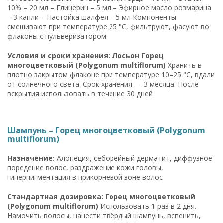
10% – 20 мл – Глицерин – 5 мл – Эфирное масло розмарина
– 3 капли – Настойка шалфея – 5 мл Компоненты
смешивают при температуре 25 °C, фильтруют, фасуют во
флаконы с пульверизатором
Условия и сроки хранения: Лосьон Горец
многоцветковый (Polygonum multiflorum)
Хранить в
плотно закрытом флаконе при температуре 10–25 °C, вдали
от солнечного света. Срок хранения — 3 месяца. После
вскрытия использовать в течение 30 дней
Шампунь – Горец многоцветковый (Polygonum
multiflorum)
Назначение:
Алопеция, себорейный дерматит, диффузное
поредение волос, раздражение кожи головы,
гиперпигментация в прикорневой зоне волос
Стандартная дозировка: Горец многоцветковый
(Polygonum multiflorum)
Использовать 1 раз в 2 дня.
Намочить волосы, нанести твёрдый шампунь, вспенить,