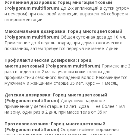
Усиленная дозировка: Горец многоцветковый
(Polygonum multiflorum)
До 2-х аппликаций в сутки (утром
и вечером) при очаговой алопеции, выраженной себорее и
гиперпигментации
Максимальная дозировка: Горец многоцветковый
(Polygonum multiflorum)
Общая суточная доза до 10 мл.
Применение до 4 недель подряд при дерматологических
показаниях, затем требуется перерыв не менее 7 дней
Профилактическая дозировка: Горец
многоцветковый (Polygonum multiflorum)
Применение 3
раза в неделю по 2 мл на участки кожи головы для
профилактики сезонного выпадения волос. Рекомендуется
мужчинам и женщинам старше 35 лет. Курс — 1 месяц
Детская дозировка: Горец многоцветковый
(Polygonum multiflorum)
Допустимо наружное
применение у детей старше 12 лет. Доза — не более 1 мл
на зону, один раз в 2 дня, при массе тела от 35 кг
Противопоказания: Горец многоцветковый
(Polygonum multiflorum)
Острые гнойные поражения