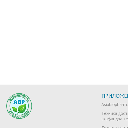
ПРИЛОЖЕ
Asiabiopharm
Техника дост
скафандра те
Техника снят