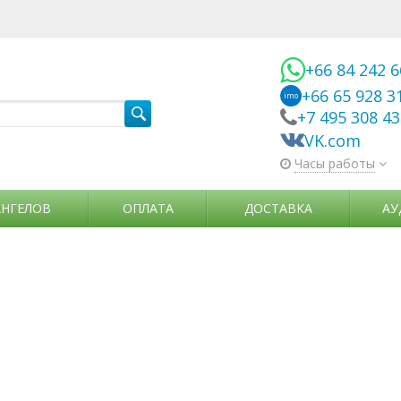
+66 84 242 
+66 65 928 3
imo
+7 495 308 4
VK.com
Часы работы
АНГЕЛОВ
ОПЛАТА
ДОСТАВКА
АУ