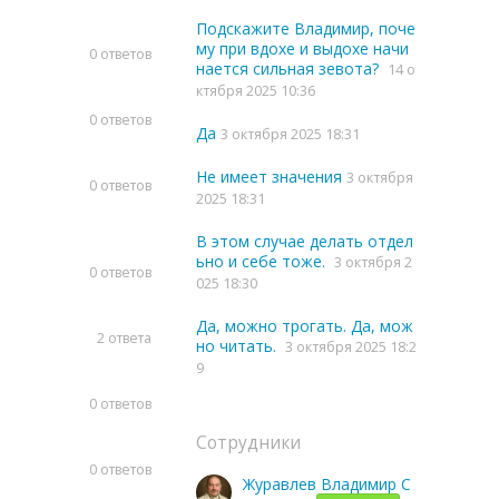
Подскажите Владимир, поче
му при вдохе и выдохе начи
0 ответов
нается сильная зевота?
14 о
ктября 2025 10:36
0 ответов
Да
3 октября 2025 18:31
Не имеет значения
3 октября
0 ответов
2025 18:31
В этом случае делать отдел
ьно и себе тоже.
3 октября 2
0 ответов
025 18:30
Да, можно трогать. Да, мож
2 ответа
но читать.
3 октября 2025 18:2
9
0 ответов
Сотрудники
0 ответов
Журавлев Владимир С