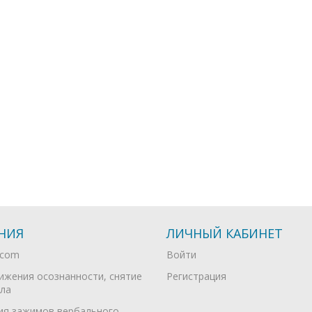
НИЯ
ЛИЧНЫЙ КАБИНЕТ
.com
Войти
ижения осознанности, снятие
Регистрация
ла
ия зажимов вербального