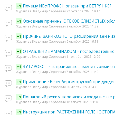
Почему ИБУПРОФЕН опасен при ВЕТРЯНКЕ?
+1
Журавлев Владимир Сергеевич 22 октября 2025 18:17
Основные причины ОТЕКОВ СЛИЗИСТЫХ обол
+1
Журавлев Владимир Сергеевич 9 октября 2025 11:39
Причины ВАРИКОЗНОГО расширения вен нижн
+1
Журавлев Владимир Сергеевич 9 октября 2025 19:11
ОТРАВЛЕНИЕ АММИАКОМ - последовательнос
+1
Журавлев Владимир Сергеевич 11 октября 2025 12:09
ЭУТИРОКС – как правильно заменить химию 
+1
Журавлев Владимир Сергеевич 7 октября 2025 11:49
Применение Безенбергия круглой при дуоден
+1
Журавлев Владимир Сергеевич 20 июля 2025 09:43
Пошаговый режим перевязок и ухода в фа
+1
Журавлев Владимир Сергеевич 18 августа 2025 13:07
Инструкция при РАСТЯЖЕНИИ ГОЛЕНОСТОПА (
+1