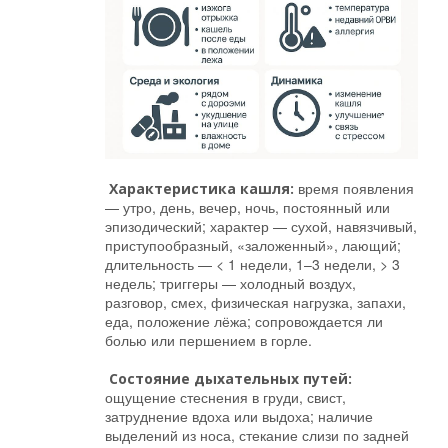
время появления
Характеристика кашля:
— утро, день, вечер, ночь, постоянный или
эпизодический; характер — сухой, навязчивый,
приступообразный, «заложенный», лающий;
длительность — < 1 недели, 1–3 недели, > 3
недель; триггеры — холодный воздух,
разговор, смех, физическая нагрузка, запахи,
еда, положение лёжа; сопровождается ли
болью или першением в горле.
Состояние дыхательных путей:
ощущение стеснения в груди, свист,
затруднение вдоха или выдоха; наличие
выделений из носа, стекание слизи по задней