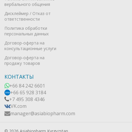
вербального общения
Дисклеймер / Отказ от
ответственности
Политика обработки
персональных данных
Договор-оферта на
консультационные услуги
Договор-оферта на
продажу товаров
КОНТАКТЫ
+66 84 242 6601
+66 65 928 3184
imo
+7 495 308 4346
VK.com
manager@asiabiopharm.com
© 2026 Asiabiopharm Kyrgyzstan