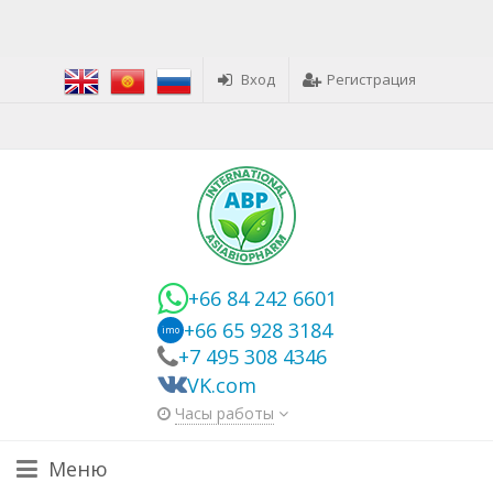
Вход
Регистрация
+66 84 242 6601
+66 65 928 3184
imo
+7 495 308 4346
VK.com
Часы работы
Меню