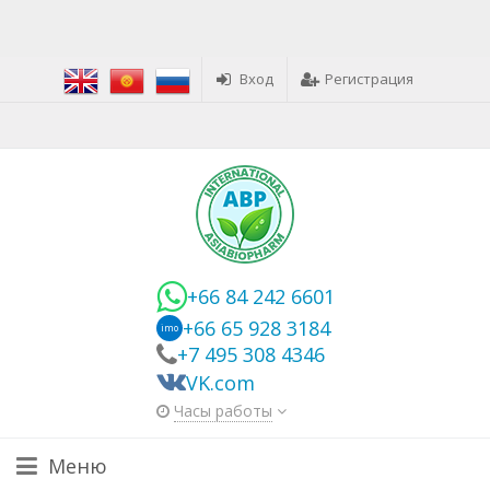
Вход
Регистрация
+66 84 242 6601
+66 65 928 3184
imo
+7 495 308 4346
VK.com
Часы работы
Меню