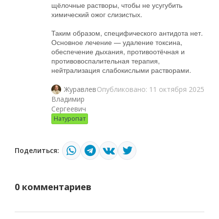
щёлочные растворы, чтобы не усугубить
химический ожог слизистых.
Таким образом, специфического антидота нет.
Основное лечение — удаление токсина,
обеспечение дыхания, противоотёчная и
противовоспалительная терапия,
нейтрализация слабокислыми растворами.
Опубликовано: 11 октября 2025
Журавлев
Владимир
Сергеевич
Натуропат
Поделиться:
0 комментариев