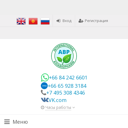
Вход
Регистрация
+66 84 242 6601
+66 65 928 3184
imo
+7 495 308 4346
VK.com
Часы работы
Меню