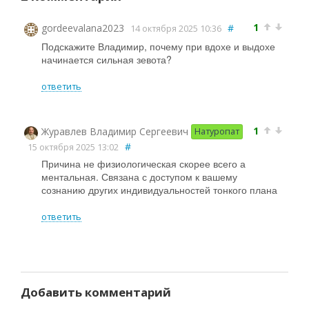
1
gordeevalana2023
#
14 октября 2025 10:36
Подскажите Владимир, почему при вдохе и выдохе
начинается сильная зевота?
ответить
1
Журавлев Владимир Сергеевич
Натуропат
#
15 октября 2025 13:02
Причина не физиологическая скорее всего а
ментальная. Связана с доступом к вашему
сознанию других индивидуальностей тонкого плана
ответить
Добавить комментарий