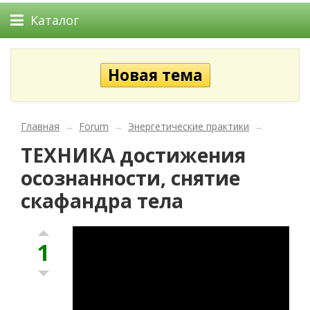
Каталог
Главная
→
Forum
→
Энергетические практики
→
ТЕХНИКА достижения
осознанности, снятие
скафандра тела
1