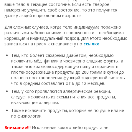
ваше тело в текущее состояние. Если есть твёрдое
намерение улучшить своё состояние, то это получится
даже у людей в преклонном возрасте.
Для сложных случаев, когда тело индивидуума поражено
различными заболеваниями в совокупности – необходима
коррекция и индивидуальный подход. Для этого необходимо
записаться на прием к специалисту по
ссылке
.
Тем, кто болеет сахарным диабетом, необходимо
исключить мёд, финики и чрезмерно сладкие фрукты, а
также всю крахмалосодержащую пищу и ограничить
глютеносодержащие продукты до 200 грамм в сутки до
полного восстановления функций эндокринной системы
что в среднем составляет от 6 до 12 месяцев.
Тем, у кого проявляются аллергические реакции,
следует исключить из схемы питания все продукты,
вызывающие аллергию.
Также исключить продукты, которые не по душе или не
по физиологии.
Внимание!!!
Исключение какого-либо продукта не