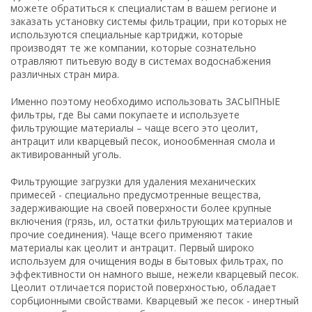
можете обратиться к специалистам в вашем регионе и
заказать установку системы фильтрации, при которых не
используются специальные картриджи, которые
производят те же компании, которые сознательно
отравляют питьевую воду в системах водоснабжения
различных стран мира.
Именно поэтому необходимо использовать ЗАСЫПНЫЕ
фильтры, где Вы сами покупаете и используете
фильтрующие материалы – чаще всего это цеолит,
антрацит или кварцевый песок, ионообменная смола
и
активированный уголь.
Фильтрующие загрузки для удаления механических
примесей - специально предусмотренные вещества,
задерживающие на своей поверхности более крупные
включения (грязь, ил, остатки фильтрующих материалов и
прочие соединения). Чаще всего применяют такие
материалы как цеолит и антрацит. Первый широко
используем для очищения воды в бытовых фильтрах, по
эффективности он намного выше, нежели кварцевый песок.
Цеолит отличается пористой поверхностью, обладает
сорбционными свойствами. Кварцевый же песок - инертный