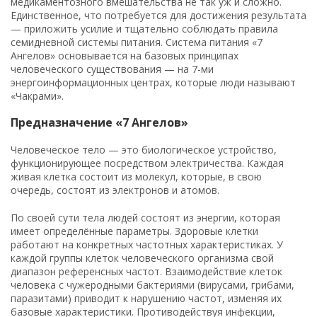
медикаментозного вмешательства не так уж и сложно.
Единственное, что потребуется для достижения результата
— приложить усилие и тщательно соблюдать правила
семидневной системы питания. Система питания «7
Ангелов» основывается на базовых принципах
человеческого существования — на 7-ми
энергоинформационных центрах, которые люди называют
«Чакрами».
Предназначение «7 Ангелов»
Человеческое тело — это биологическое устройство,
функционирующее посредством электричества. Каждая
живая клетка состоит из молекул, которые, в свою
очередь, состоят из электронов и атомов.
По своей сути тела людей состоят из энергии, которая
имеет определённые параметры. Здоровые клетки
работают на конкретных частотных характеристиках. У
каждой группы клеток человеческого организма свой
диапазон референсных частот. Взаимодействие клеток
человека с чужеродными бактериями (вирусами, грибами,
паразитами) приводит к нарушению частот, изменяя их
базовые характеристики. Противодействуя инфекции,