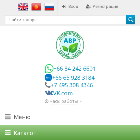
Вход
Регистрация
+66 84 242 6601
+66 65 928 3184
imo
+7 495 308 4346
VK.com
Часы работы
Меню
Каталог