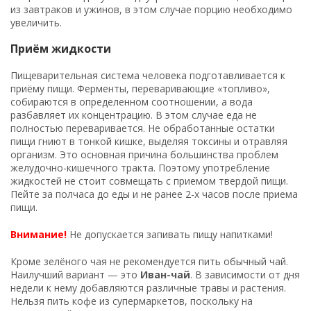
из завтраков и ужинов, в этом случае порцию необходимо
увеличить.
Приём жидкости
Пищеварительная система человека подготавливается к
приёму пищи. Ферменты, переваривающие «топливо»,
собираются в определенном соотношении, а вода
разбавляет их концентрацию. В этом случае еда не
полностью переваривается. Не обработанные остатки
пищи гниют в тонкой кишке, выделяя токсины и отравляя
организм. Это основная причина большинства проблем
желудочно-кишечного тракта. Поэтому употребление
жидкостей не стоит совмещать с приемом твердой пищи.
Пейте за полчаса до еды и не ранее 2-х часов после приема
пищи.
Внимание!
Не допускается запивать пищу напитками!
Кроме зелёного чая не рекомендуется пить обычный чай.
Наилучший вариант — это
Иван-чай
. В зависимости от дня
недели к нему добавляются различные травы и растения.
Нельзя пить кофе из супермаркетов, поскольку на