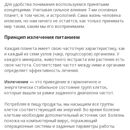
Для удобства понимания воспользуемся принятыми
концепциями. Учитывая сильное влияние 7-ми основных
планет, в том числе, и астрологией. Сама жизнь человека
иллюзия, но нам ничего не остаётся, как только принимать
мир таким, каким мы его воспринимаем.
Принцип излечения питанием
Каждая планета имеет свою частотную характеристику, как
и каждый из семи узлов (чакр, процессоров) организма. У
каждого минерала, животного экстракта или растения есть
своя частота. Соответствие частот между ними и органами
определяет эффективность лечения.
Излечение —
это приведение в гармоничное и
энергетически стабильное состояние групп клеток,
которые вышли за рамки заданного диапазона частот.
Потребляя в пищу продукты, мы насыщаем все группы
клеток соответствующей им энергией. Во время болезни
клеткам необходим дополнительный источник сил. Болезнь
похожа на компьютерный вирус, поражающий
операционные системы и заданные параметры работы.