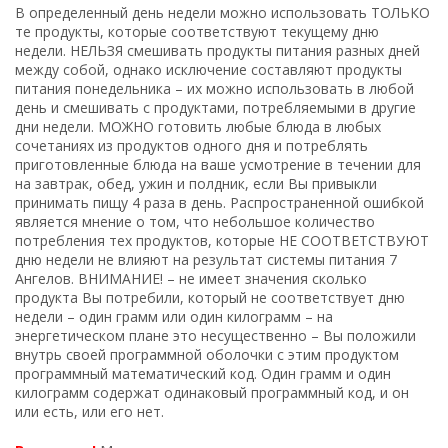
В определенный день недели можно использовать ТОЛЬКО
те продукты, которые соответствуют текущему дню
недели. НЕЛЬЗЯ смешивать продукты питания разных дней
между собой, однако исключение составляют продукты
питания понедельника – их можно использовать в любой
день и смешивать с продуктами, потребляемыми в другие
дни недели. МОЖНО готовить любые блюда в любых
сочетаниях из продуктов одного дня и потреблять
приготовленные блюда на ваше усмотрение в течении для
на завтрак, обед, ужин и полдник, если Вы привыкли
принимать пищу 4 раза в день. Распространенной ошибкой
является мнение о том, что небольшое количество
потребления тех продуктов, которые НЕ СООТВЕТСТВУЮТ
дню недели не влияют на результат системы питания 7
Ангелов. ВНИМАНИЕ! – не имеет значения сколько
продукта Вы потребили, который не соответствует дню
недели – один грамм или один килограмм – на
энергетическом плане это несущественно – Вы положили
внутрь своей программной оболочки с этим продуктом
программный математический код. Один грамм и один
килограмм содержат одинаковый программный код, и он
или есть, или его нет.