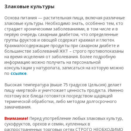
Злаковые культуры
Основа питания — растительная пища, включая различные
злаковые культуры. Необходимо знать, особенно тем, кто
страдает хроническими заболеваниями, в том числе и в
первую очередь сахарным диабетом, что определенные
группы фруктов и овощей содержат крахмал и глютен.
Крахмалосодержащие продукты при сахарном диабете и
большинстве заболеваний ЖКТ – строго противопоказаны
на время исцеления от заболевания. Более подробную
информацию можно получить на персональной
консультации у натуропата, записаться на которую можно
по
ссылке
.
Высокая температура (выше 75 градусов Цельсия) делает
пищу «мертвой» и уничтожает ценность продукта. Именно
поэтому все блюда готовятся посредством щадящей
термической обработки, либо методом долгосрочного
замачивания.
Внимание!
Перед употребление любых злаковых культур,
сухофруктов, орехов и семян, купленных в
распространенных торговых сетях СТРОГО НЕОБХОДИМО