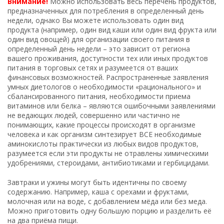
Внимание!
Можно использовать весь перечень продуктов,
предназначенных для потребления в определенный день
недели, однако Вы можете использовать один вид
продукта (например, один вид каши или один вид фрукта или
один вид овощей) для организации своего питания в
определенный день недели – это зависит от региона
вашего проживания, доступности тех или иных продуктов
питания в торговых сетях и разумеется от ваших
финансовых возможностей. Распространенные заявления
умных диетологов о необходимости «рационального» и
сбалансированного питания, необходимости приема
витаминов или белка – являются ошибочными заявлениями
не ведающих людей, совершенно или частично не
понимающих, какие процессы происходят в организме
человека и как организм синтезирует ВСЕ необходимые
аминокислоты практически из любых видов продуктов,
разумеется если эти продукты не отравлены химическими
удобрениями, стероидами, антибиотиками и гербицидами.
Завтраки и ужины могут быть идентичны по своему
содержанию. Например, каша с орехами и фруктами,
молочная или на воде, с добавлением мёда или без меда.
Можно приготовить одну большую порцию и разделить её
на два приёма пищи.