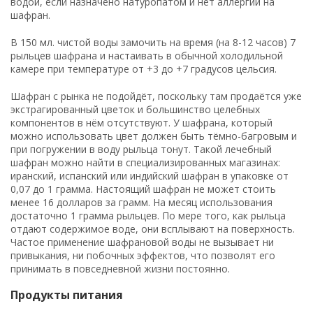
водой, если назначено натуропатом и нет аллергии на
шафран.
В 150 мл. чистой воды замочить на время (на 8-12 часов) 7
рыльцев шафрана и настаивать в обычной холодильной
камере при температуре от +3 до +7 градусов цельсия.
Шафран с рынка не подойдёт, поскольку там продаётся уже
экстрагированный цветок и большинство целебных
компонентов в нём отсутствуют. У шафрана, который
можно использовать цвет должен быть тёмно-багровым и
при погружении в воду рыльца тонут. Такой лечебный
шафран можно найти в специализированных магазинах:
иранский, испанский или индийский шафран в упаковке от
0,07 до 1 грамма. Настоящий шафран не может стоить
менее 16 долларов за грамм. На месяц использования
достаточно 1 грамма рыльцев. По мере того, как рыльца
отдают содержимое воде, они всплывают на поверхность.
Частое применение шафрановой воды не вызывает ни
привыкания, ни побочных эффектов, что позволят его
принимать в повседневной жизни постоянно.
Продукты питания