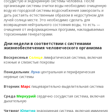
сосудистую и эндокринную системы человека. После
организации системы очитки воды необходимо очищенную
воду из городской системы водоснабжения заморозить и
дать растаять естественным образом в недоступном для
лучей солнца месте. Это необходимо сделать для
возвращения нейтрального состояния воды, то есть —
очищения от информационных программ, накладываемых
торсионными генераторами.
Дни недели в соответствии с системами
жизнеобеспечения человеческого организма
Воскресенье
Солнце
лимфатическая система, включая
кожные и слизистые покровы
Понедельник
Луна
центральная и периферическая
нервные системы
Вторник
Марс
пищеварительно-выделительная система
Среда
Меркурий
сердечно сосудистая система, включая
дыхательную
Четверг
Юпитер
эндокринная система, включая иммунную