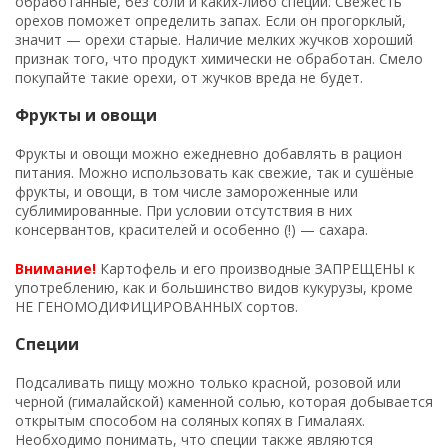
обработанные, без соли и каких-либо специй. Свежесть
орехов поможет определить запах. Если он прогорклый,
значит — орехи старые. Наличие мелких жучков хороший
признак того, что продукт химически не обработан. Смело
покупайте такие орехи, от жучков вреда не будет.
Фрукты и овощи
Фрукты и овощи можно ежедневно добавлять в рацион
питания. Можно использовать как свежие, так и сушёные
фрукты, и овощи, в том числе замороженные или
сублимированные. При условии отсутствия в них
консервантов, красителей и особенно (!) — сахара.
Внимание!
Картофель и его производные ЗАПРЕЩЕНЫ к
употреблению, как и большинство видов кукурузы, кроме
НЕ ГЕНОМОДИФИЦИРОВАННЫХ сортов.
Специи
Подсаливать пищу можно только красной, розовой или
черной (гималайской) каменной солью, которая добывается
открытым способом на соляных копях в Гималаях.
Необходимо понимать, что специи также являются