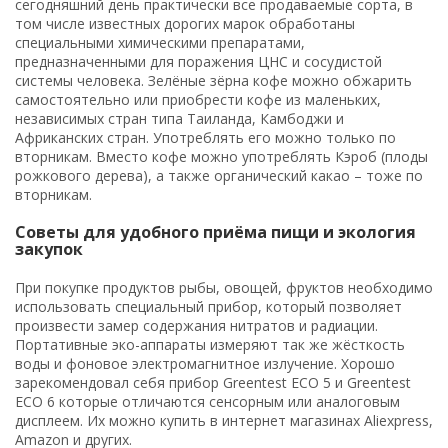
сегодняшний день практически все продаваемые сорта, в
том числе известных дорогих марок обработаны
специальными химическими препаратами,
предназначенными для поражения ЦНС и сосудистой
системы человека. Зелёные зёрна кофе можно обжарить
самостоятельно или приобрести кофе из маленьких,
независимых стран типа Таиланда, Камбоджи и
Африканских стран. Употреблять его можно только по
вторникам. Вместо кофе можно употреблять Кэроб (плоды
рожкового дерева), а также органический какао – тоже по
вторникам.
Советы для удобного приёма пищи и экология
закупок
При покупке продуктов рыбы, овощей, фруктов необходимо
использовать специальный прибор, который позволяет
произвести замер содержания нитратов и радиации.
Портативные эко-аппараты измеряют так же жёсткость
воды и фоновое электромагнитное излучение. Хорошо
зарекомендовал себя прибор Greentest ECO 5 и Greentest
ECO 6 которые отличаются сенсорным или аналоговым
дисплеем. Их можно купить в интернет магазинах Aliexpress,
Amazon и других.