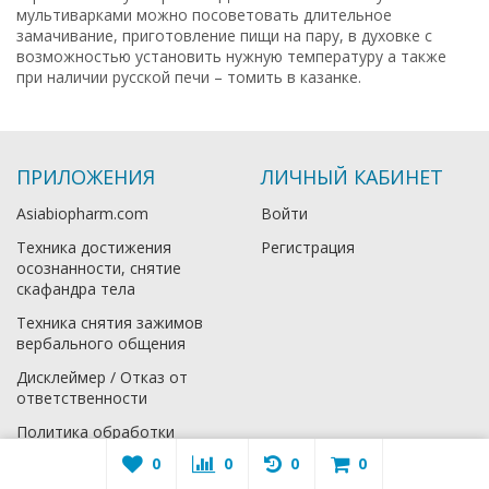
мультиварками можно посоветовать длительное
замачивание, приготовление пищи на пару, в духовке с
возможностью установить нужную температуру а также
при наличии русской печи – томить в казанке.
ПРИЛОЖЕНИЯ
ЛИЧНЫЙ КАБИНЕТ
Asiabiopharm.com
Войти
Техника достижения
Регистрация
осознанности, снятие
скафандра тела
Техника снятия зажимов
вербального общения
Дисклеймер / Отказ от
ответственности
Политика обработки
персональных данных
0
0
0
0
Договор-оферта на