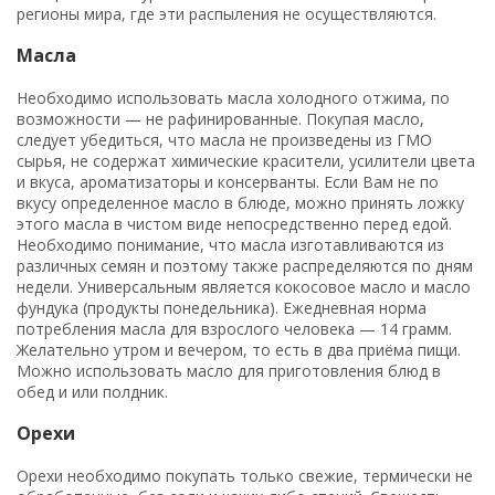
регионы мира, где эти распыления не осуществляются.
Масла
Необходимо использовать масла холодного отжима, по
возможности — не рафинированные. Покупая масло,
следует убедиться, что масла не произведены из ГМО
сырья, не содержат химические красители, усилители цвета
и вкуса, ароматизаторы и консерванты. Если Вам не по
вкусу определенное масло в блюде, можно принять ложку
этого масла в чистом виде непосредственно перед едой.
Необходимо понимание, что масла изготавливаются из
различных семян и поэтому также распределяются по дням
недели. Универсальным является кокосовое масло и масло
фундука (продукты понедельника). Ежедневная норма
потребления масла для взрослого человека — 14 грамм.
Желательно утром и вечером, то есть в два приёма пищи.
Можно использовать масло для приготовления блюд в
обед и или полдник.
Орехи
Орехи необходимо покупать только свежие, термически не