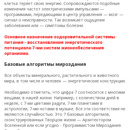
клетка теряет свою энергию. Сопровождаются подобные
изменения частот электрическими импульсами —
программами, передающими в центр управления — мозг —
сигнал о неисправности. Так возникает ощущение
заболевания или — симптомы болезни.
Основное назначение оздоровительной системы
питания - восстановление энергетического
потенциала 7-ми систем жизнеобеспечения
организма.
Базовые алгоритмы мироздания
Все объекты минерального, растительного и животного
мира, в том числе и человек — энергетические конструкции.
Необходимо отметить, что цифра 7 соотносится с многими
вещами, в нашей жизни. Например, с количеством дней в
неделе, с 7-ми цветами радуги, 7-ми планетами в
астрологии, 7-ми нотами в музыке. Все эти соответствия не
являются случайностью. Это 7 базовых алгоритмов,
сконструированных Творцом жизни — Архитектором
Вселенной или если угодно - Программистом Мироздания.