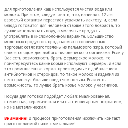
Для приготовления каш используется чистая вода или
молоко. При этом, следует знать, что, начиная с 12 лет
взрослый организм перестаёт усваивать лактозу, и, если
блюдо готовится для человека старше этого возраста, то
лучше использовать воду, а молочные продукты
употреблять в кисломолочном варианте. Большинство
молочных продуктов, продаваемых в современных
торговых сетях изготовлены из пальмового жира, который
является ядом для любого человеческого организма. Если у
Вас есть возможность брать фермерское молоко, то
поинтересуйтесь какие корма используют фермеры, и если
это промышленные корма, производимые с добавлением
антибиотиков и стероидов, то такое молоко и изделия из
него принесут больше вреда чем пользы. Если есть
возможность, то лучше брать козье молоко у частников.
Посуда для готовки подойдёт любая: эмалированная,
стеклянная, керамическая или с антипригарным покрытием,
но не металлическая.
Внимание!
В процессе приготовления исключить контакт
приготовляемой пищи с металлами!