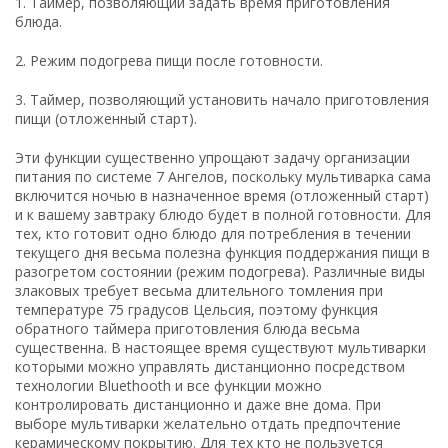
1. Таймер, позволяющий задать время приготовления
блюда.
2. Режим подогрева пищи после готовности.
3. Таймер, позволяющий установить начало приготовления
пищи (отложенный старт).
Эти функции существенно упрощают задачу организации
питания по системе 7 Ангелов, поскольку мультиварка сама
включится ночью в назначенное время (отложенный старт)
и к вашему завтраку блюдо будет в полной готовности. Для
тех, кто готовит одно блюдо для потребления в течении
текущего дня весьма полезна функция поддержания пищи в
разогретом состоянии (режим подогрева). Различные виды
злаковых требует весьма длительного томления при
температуре 75 градусов Цельсия, поэтому функция
обратного таймера приготовления блюда весьма
существенна. В настоящее время существуют мультиварки
которыми можно управлять дистанционно посредством
технологии Bluethooth и все функции можно
контролировать дистанционно и даже вне дома. При
выборе мультиварки желательно отдать предпочтение
керамическому покрытию. Для тех кто не пользуется