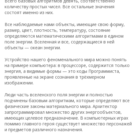
Всего базовых алгоритмов девять, соответственно
количеству простых чисел. Все остальные значения
состоят именно из них.
Все наблюдаемые нами объекты, имеющие свою форму,
размер, цвет, плотность, температуру, состояние
определяются математическими алгоритмами в едином
поле энергии. Вселенная и все, содержащиеся в ней
объекты — океан энергии.
Устройство нашего феноменального мира можно понять
на примере компьютера: в процессоре, содержится только
энергия, а видимые формы — это коды Программиста,
проявленные на экране сознания в трёхмерном
изображении.
Люди часть вселенского поля энергии и полностью
подчинены базовым алгоритмам, которые определяют все
физические законы материального мира. Архитектор
запрограммировал множество других энергообъектов,
имеющих целевое предназначение. В компьютерных играх
помимо главного героя существует множество персонажей
и предметов различного назначения.