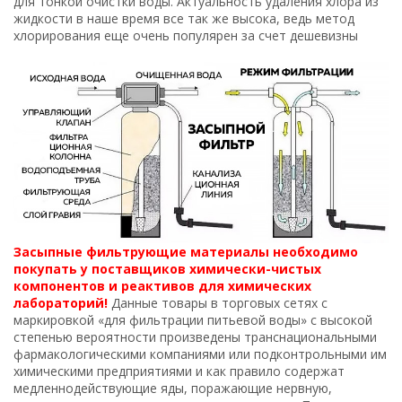
для тонкой очистки воды. Актуальность удаления хлора из
жидкости в наше время все так же высока, ведь метод
хлорирования еще очень популярен за счет дешевизны
Засыпные фильтрующие материалы необходимо
покупать у поставщиков химически-чистых
компонентов и реактивов для химических
лабораторий!
Данные товары в торговых сетях с
маркировкой «для фильтрации питьевой воды» с высокой
степенью вероятности произведены транснациональными
фармакологическими компаниями или подконтрольными им
химическими предприятиями и как правило содержат
медленнодействующие яды, поражающие нервную,