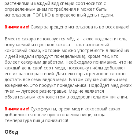
растениями и каждый вид специи соотносится с
определенным днем потребления и может быть
использован ТОЛЬКО в определенный день недели.
Внимание!
Сахар запрещено использовать во всех видах!
Вместо сахара используется мёд, а также подсластитель,
получаемый из цветков кокоса – так называемый
кокосовый сахар, который можно употреблять в любой из
7 дней недели (продукт понедельника), кроме тех, кто
болеет сахарным диабетом. Необходимо понимание, что на
каждый день свой сорт меда, поскольку пчёлы добывают
его из разных растений. Для некоторых регионов сложно
достать все семь видов мёда. В этом случае липовый мёд
ежедневно. Это продукт понедельника. Подойдёт мёд диких
пчёл — луговое разнотравье. Мёд не является
обязательным компонентом в оздоровительном питании.
Внимание!
Сухофрукты, орехи мед и кокосовый сахар
добавляются после приготовления пищи, когда
температура пищи понизится!
Обед