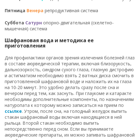
Пятница
Венера
репродуктивная система
Суббота
Сатурн
опорно-двигательная (скелетно-
мышечная) система
Шафрановая вода и методика ее
приготовления
Для профилактики органов зрения излечения болезней глаз
в составе аюрведической терапии, включая близорукость,
дальнозоркость, синдром сухого глаза, глазную дистрофию
и астигматизм необходимо взять 2 ватных диска смочить в
приготовленной шафрановой воде и наложить их на глаза
на 10-20 минут. Это удобно делать сразу после сна и
вечером перед тем, как заснуть. При глаукоме и катаракте
необходимы дополнительные компоненты, по назначениям
натуропата к которому можно записаться на прием по
ссылке
. Утром, после сна, на голодный желудок выпить
стакан шафрановый воды включая находящиеся в ней
рыльца. Второй стакан необходимо выпить
непосредственно перед сном. Если вы принимаете
аюрведические препараты, их можно запивать шафрановой