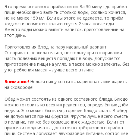
Это время основного приёма пищи. За 30 минут до приёма
пищи необходимо выпить столько воды, сколько хочется,
но не менее 150 мл. Если вы этого не сделаете, то приём
жидкости возможен только спустя 2 часа после еды.
Вместо воды можно выпить напиток, приготовленный на
этот день.
Приготовления блюд на пару идеальный вариант.
Отваривать не желательно, поскольку при отваривании
часть полезных веществ попадают в воду. Допускается
приготовление пищи на углях, а также можно запекать, без
употребления масел – лучше всего в глине.
Внимание!
Нельзя пищу коптить, мариновать или жарить
на сковороде!
Обед может состоять из одного составного блюда. Блюдо
можно готовить из всех ингредиентов, определённых днём
недели. Это может быть суп, горячее блюдо салат. В обед
не допускается приём фруктов. Фрукты лучше всего съесть
в полдник, так же без совмещения с жидкостью. Если нет
привычки полдничать, достаточно трёхразового приёма
пищи. Система допускает двухразовое питание, состоящее