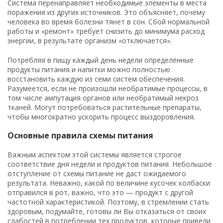
Система перенаправляет необходимые элементы в места
поражения из других источников. Это объясняет, почему
человека во время болезни тянет в сон. Сбой нормальной
работы и «ремонт» требует снизить до минимума расход
энергии, в результате организм «отключается».
Потребляя в пищу каждый день недели определённые
продукты питания и напитки можно полностью
восстановить каждую из семи систем обеспечения.
Разумеется, если не произошли необратимые процессы, в
том числе ампутация органов или необратимый некроз
тканей. Могут потребоваться растительные препараты,
чтобы многократно ускорить процесс выздоровления.
Основные правила схемы питания
Важным аспектом этой системы является строгое
соответствие дня недели и продуктов питания. Небольшое
отступление от схемы питание не даст ожидаемого
результата. Неважно, какой по величине кусочек колбаски
отправился в рот, важно, что это — продукт с другой
частотной характеристикой. Поэтому, в стремлении стать
здоровым, подумайте, готовы ли Вы отказаться от своих
слабостей в потреблении тех продуктов, которые привели