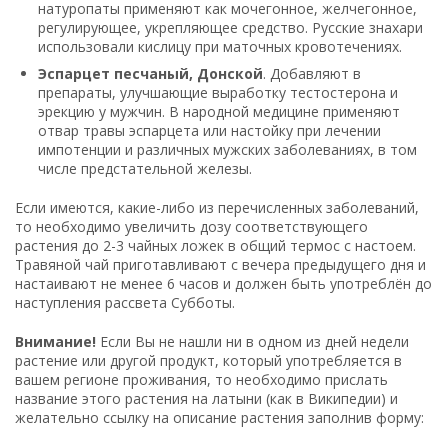
натуропаты применяют как мочегонное, желчегонное,
регулирующее, укрепляющее средство. Русские знахари
использовали кислицу при маточных кровотечениях.
Эспарцет песчаный, Донской
. Добавляют в
препараты, улучшающие выработку тестостерона и
эрекцию у мужчин. В народной медицине применяют
отвар травы эспарцета или настойку при лечении
импотенции и различных мужских заболеваниях, в том
числе предстательной железы.
Если имеются, какие-либо из перечисленных заболеваний,
то необходимо увеличить дозу соответствующего
растения до 2-3 чайных ложек в общий термос с настоем.
Травяной чай приготавливают с вечера предыдущего дня и
настаивают не менее 6 часов и должен быть употреблён до
наступления рассвета Субботы.
Внимание!
Если Вы не нашли ни в одном из дней недели
растение или другой продукт, который употребляется в
вашем регионе проживания, то необходимо прислать
название этого растения на латыни (как в Википедии) и
желательно ссылку на описание растения заполнив форму: