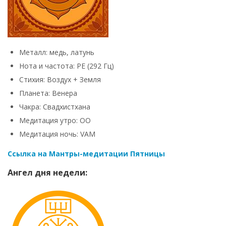
Металл: медь, латунь
Нота и частота: РЕ (292 Гц)
Стихия: Воздух + Земля
Планета: Венера
Чакра: Свадхистхана
Медитация утро: OO
Медитация ночь: VAM
Ссылка на Мантры-медитации Пятницы
Ангел дня недели: