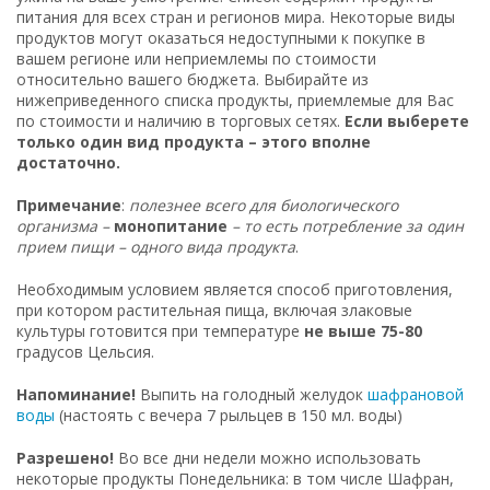
питания для всех стран и регионов мира. Некоторые виды
продуктов могут оказаться недоступными к покупке в
вашем регионе или неприемлемы по стоимости
относительно вашего бюджета. Выбирайте из
нижеприведенного списка продукты, приемлемые для Вас
по стоимости и наличию в торговых сетях.
Если выберете
только один вид продукта – этого вполне
достаточно.
Примечание
:
полезнее всего для биологического
организма –
монопитание
– то есть потребление за один
прием пищи – одного вида продукта
.
Необходимым условием является способ приготовления,
при котором растительная пища, включая злаковые
культуры готовится при температуре
не выше 75-80
градусов Цельсия.
Напоминание!
Выпить на голодный желудок
шафрановой
воды
(настоять с вечера 7 рыльцев в 150 мл. воды)
Разрешено!
Во все дни недели можно использовать
некоторые продукты Понедельника: в том числе Шафран,