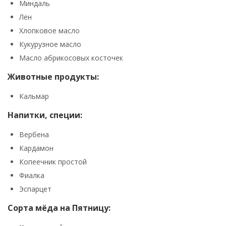
Миндаль
Лен
Хлопковое масло
Кукурузное масло
Масло абрикосовых косточек
Животные продукты:
Кальмар
Напитки, специи:
Вербена
Кардамон
Копеечник простой
Фиалка
Эспарцет
Сорта мёда на Пятницу: