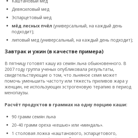
Каштановый мед
Девясиловый мед
Эспарцетовый мед
мёд лесных пчёл
(универсальный, на каждый день
подходит);
липовый мед (универсальный, на каждый день подходит);
Завтрак и ужин (в качестве примера)
В пятницу готовят кашу из семян льна обыкновенного. В
2007 году группа ученых опубликовала результаты,
свидетельствующие о том, что льняное семя может
помочь уменьшить частоту или тяжесть приливов жара у
женщин, не использующих эстрогеновую терапию в период
менопаузы.
Расчёт продуктов в граммах на одну порцию каши:
90 грамм семян льна
20-40 грамм ореха «кешью» или «миндаль».
1 столовая ложка «каштанового, эспарцетового,