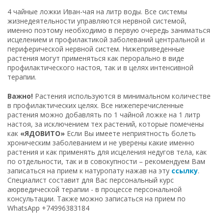
4 чайные ложки Иван-чая на литр воды. Все системы
жизнедеятельности управляются нервной системой,
именно поэтому необходимо в первую очередь заниматься
исцелением и профилактикой заболеваний центральной и
периферической нервной систем. Нижеприведенные
растения могут применяться как перорально в виде
профилактического настоя, так и в целях интенсивной
терапии.
Важно!
Растения используются в минимальном количестве
в профилактических целях. Все нижеперечисленные
растения можно добавлять по 1 чайной ложке на 1 литр
настоя, за исключением тех растений, которые помечены
как
«ЯДОВИТО»
Если Вы имеете неприятность болеть
хроническим заболеванием и не уверены какие именно
растения и как применять для исцеления недугов тела, как
по отдельности, так и в совокупности – рекомендуем Вам
записаться на прием к натуропату нажав на эту
ссылку
.
Специалист составит для Вас персональный курс
аюрведической терапии - в процессе персональной
консультации. Также можно записаться на прием по
WhatsApp +74996383184