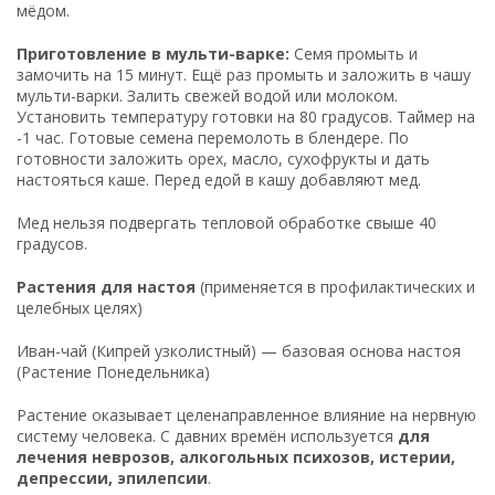
мёдом.
Приготовление в мульти-варке:
Семя промыть и
замочить на 15 минут. Ещё раз промыть и заложить в чашу
мульти-варки. Залить свежей водой или молоком.
Установить температуру готовки на 80 градусов. Таймер на
-1 час. Готовые семена перемолоть в блендере. По
готовности заложить орех, масло, сухофрукты и дать
настояться каше. Перед едой в кашу добавляют мед.
Мед нельзя подвергать тепловой обработке свыше 40
градусов.
Растения для настоя
(применяется в профилактических и
целебных целях)
Иван-чай (Кипрей узколистный) — базовая основа настоя
(Растение Понедельника)
Растение оказывает целенаправленное влияние на нервную
систему человека. С давних времён используется
для
лечения неврозов, алкогольных психозов, истерии,
депрессии, эпилепсии
.