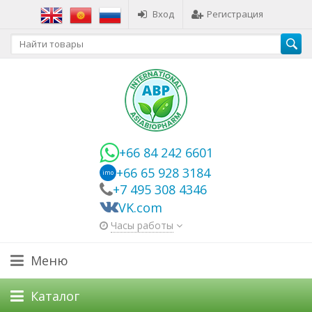
Вход
Регистрация
+66 84 242 6601
+66 65 928 3184
imo
+7 495 308 4346
VK.com
Часы работы
Меню
Каталог