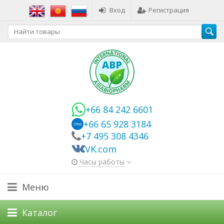
Вход
Регистрация
+66 84 242 6601
+66 65 928 3184
imo
+7 495 308 4346
VK.com
Часы работы
Меню
Каталог