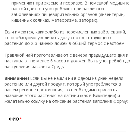
применяют при экземе и псориазе. В немецкой медицине
настой цветков употребляют при различных
заболеваниях пищеварительных органов (дизентерии,
кишечных коликах, метеоризме, запорах).
Если имеются, какие-либо из перечисленных заболеваний,
то необходимо увеличить дозу соответствующего
растения до 2-3 чайных ложек в общий термос с настоем.
Травяной чай приготавливают с вечера предыдущего дня и
настаивают не менее 6 часов и должен быть употреблён до
наступления рассвета Среды.
Внимание!
Если Вы не нашли ни в одном из дней недели
растение или другой продукт, который употребляется в
вашем регионе проживания, то необходимо прислать
название этого растения на латыни (как в Википедии) и
желательно ссылку на описание растения заполнив форму:
ФИО