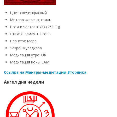
Цвет свечи: красный
Металл: железо, сталь
Нота и частота: ДО (259 Гц)
Стихия: Земля + Огонь
Планета: Марс
Чакра: Муладхара
Медитация утро: UR
Медитация ночь: LAM
Ссылка на Мантры-медитации Вторника
Ангел дня недели