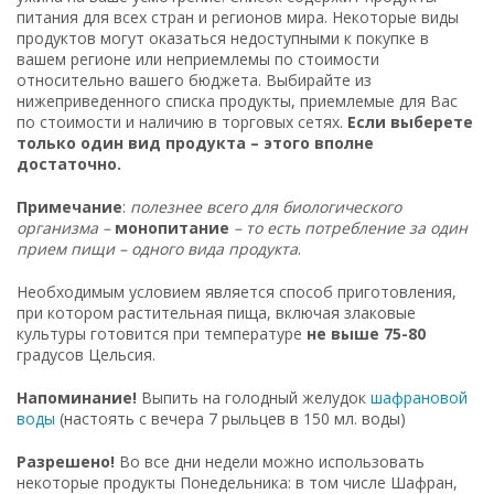
питания для всех стран и регионов мира. Некоторые виды
продуктов могут оказаться недоступными к покупке в
вашем регионе или неприемлемы по стоимости
относительно вашего бюджета. Выбирайте из
нижеприведенного списка продукты, приемлемые для Вас
по стоимости и наличию в торговых сетях.
Если выберете
только один вид продукта – этого вполне
достаточно.
Примечание
:
полезнее всего для биологического
организма –
монопитание
– то есть потребление за один
прием пищи – одного вида продукта
.
Необходимым условием является способ приготовления,
при котором растительная пища, включая злаковые
культуры готовится при температуре
не выше 75-80
градусов Цельсия.
Напоминание!
Выпить на голодный желудок
шафрановой
воды
(настоять с вечера 7 рыльцев в 150 мл. воды)
Разрешено!
Во все дни недели можно использовать
некоторые продукты Понедельника: в том числе Шафран,