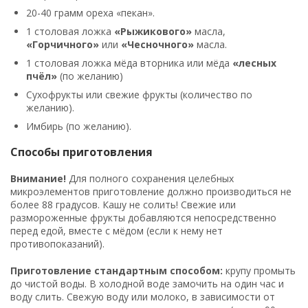
20-40 грамм ореха «пекан».
1 столовая ложка
«Рыжикового»
масла,
«Горчичного»
или
«Чесночного»
масла.
1 столовая ложка мёда вторника или мёда
«лесных
пчёл»
(по желанию)
Сухофрукты или свежие фрукты (количество по
желанию).
Имбирь (по желанию).
Способы приготовления
Внимание!
Для полного сохранения целебных
микроэлементов приготовление должно производиться не
более 88 градусов. Кашу не солить! Свежие или
размороженные фрукты добавляются непосредственно
перед едой, вместе с мёдом (если к нему нет
противопоказаний).
Приготовление стандартным способом:
крупу промыть
до чистой воды. В холодной воде замочить на один час и
воду слить. Свежую воду или молоко, в зависимости от