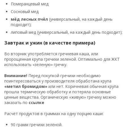
Померанцевый мед
Сосновый мед
мёд лесных пчёл
(универсальный, на каждый день
подходит);
липовый мед (универсальный, на каждый день подходит);
Завтрак и ужин (в качестве примера)
Во вторник употребляется гречневая каша, или
пророщенная крупа гречихи зеленой. Оптимально для ЖКТ
использовать «зеленую» гречку.
Внимание!
Перед покупкой гречихи необходимо
поинтересоваться у производителя обработана крупа
«метил бромидом»
или нет. Коричневая обычная крупа
прошла термическую обработку и потеряла основные
ценные вещества. Органическую «живую» гречиху можно
заказать по
ссылке
Расчёт продуктов в граммах на одну порцию каши:
90 грамм гречихи зелёной.