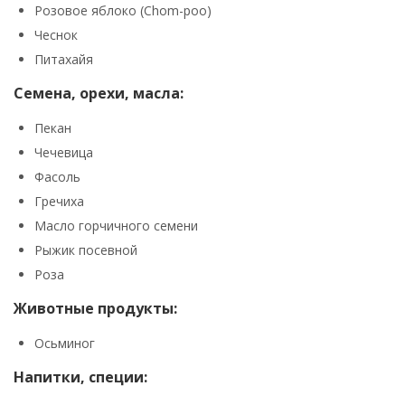
Розовое яблоко (Chom-poo)
Чеснок
Питахайя
Семена, орехи, масла:
Пекан
Чечевица
Фасоль
Гречиха
Масло горчичного семени
Рыжик посевной
Роза
Животные продукты:
Осьминог
Напитки, специи: