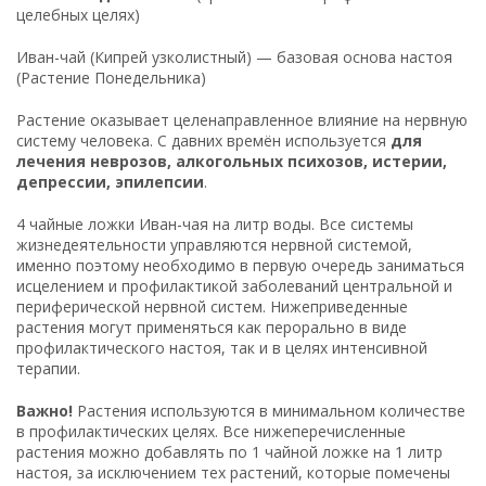
целебных целях)
Иван-чай (Кипрей узколистный) — базовая основа настоя
(Растение Понедельника)
Растение оказывает целенаправленное влияние на нервную
систему человека. С давних времён используется
для
лечения неврозов, алкогольных психозов, истерии,
депрессии, эпилепсии
.
4 чайные ложки Иван-чая на литр воды. Все системы
жизнедеятельности управляются нервной системой,
именно поэтому необходимо в первую очередь заниматься
исцелением и профилактикой заболеваний центральной и
периферической нервной систем. Нижеприведенные
растения могут применяться как перорально в виде
профилактического настоя, так и в целях интенсивной
терапии.
Важно!
Растения используются в минимальном количестве
в профилактических целях. Все нижеперечисленные
растения можно добавлять по 1 чайной ложке на 1 литр
настоя, за исключением тех растений, которые помечены