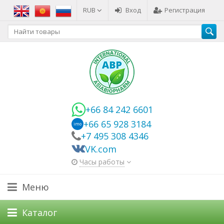
RUB
Вход
Регистрация
+66 84 242 6601
+66 65 928 3184
imo
+7 495 308 4346
VK.com
Часы работы
Меню
Каталог