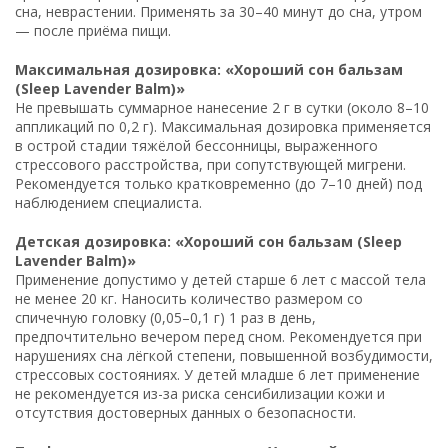
сна, неврастении. Применять за 30–40 минут до сна, утром
— после приёма пищи.
Максимальная дозировка: «Хороший сон бальзам
(Sleep Lavender Balm)»
Не превышать суммарное нанесение 2 г в сутки (около 8–10
аппликаций по 0,2 г). Максимальная дозировка применяется
в острой стадии тяжёлой бессонницы, выраженного
стрессового расстройства, при сопутствующей мигрени.
Рекомендуется только кратковременно (до 7–10 дней) под
наблюдением специалиста.
Детская дозировка: «Хороший сон бальзам (Sleep
Lavender Balm)»
Применение допустимо у детей старше 6 лет с массой тела
не менее 20 кг. Наносить количество размером со
спичечную головку (0,05–0,1 г) 1 раз в день,
предпочтительно вечером перед сном. Рекомендуется при
нарушениях сна лёгкой степени, повышенной возбудимости,
стрессовых состояниях. У детей младше 6 лет применение
не рекомендуется из-за риска сенсибилизации кожи и
отсутствия достоверных данных о безопасности.