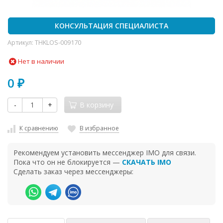
КОНСУЛЬТАЦИЯ СПЕЦИАЛИСТА
Артикул:
THKLOS-009170
Нет в наличии
0
₽
-
+
В корзину
К сравнению
В избранное
Рекомендуем установить мессенджер IMO для связи.
Пока что он не блокируется —
СКАЧАТЬ IMO
Сделать заказ через мессенджеры: