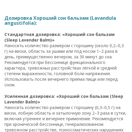
Дозировка Хороший сон бальзам (Lavandula
angustifolia):
Стандартная дозировка: «Хороший сон бальзам
(Sleep Lavender Balm)»
Наносить количество размером с горошину (около 0,2–0,3
г) на виски, область за ушами или под носом 1–2 раза в
день, преимущественно вечером, за 30 минут до сна.
Рекомендуется при бессоннице функционального
характера, тревожных расстройствах лёгкой и средней
степени выраженности, головной боли напряжения.
Использовать после вечернего приёма пищи или перед
сном.
Усиленная дозировка: «Хороший сон бальзам (Sleep
Lavender Balm)»
Наносить количество размером с горошину (0,3–0,5 г) на
виски, лобную область и затылочную зону 2–3 раза в сутки,
включая утреннее и вечернее применение. Рекомендуется
при хронической бессоннице, генерализованном
тревожном расстройстве, психосоматических нарушениях