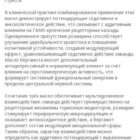
стресса.
В клинической практике комбинированное применение этих
масел демонстрирует потенцирующее седативное и
анксиолитическое действие, что связывают с аддитивным
влиянием на ГАМК-ергические рецепторные каскады.
Одновременное присутствие розмарина способствует
улучшению церебрального кровотока и повышению
когнитивной устойчивости, создавая модулирующий
эффект, уравновешивающий седативное действие лаванды.
Масло бергамота вносит дополнительный
антидепрессивный и нормализующий элемент за счёт
влияния на серотонинергическую активность, что
формирует системный функциональный синергизм в
пределах центральной нервной системы.
Сочетание трёх масел обеспечивает мультиуровневое
взаимодействие: лаванда действует преимущественно на
рецепторные механизмы тормозных медиаторов, розмарин
стимулирует периферическую микроциркуляцию и
оказывает антиоксидантное действие, а бергамот
дополняет состав модуляцией эмоциональной сферы.
Таким образом, характер взаимодействия можно
определить как аддитивно-потенцирующий с выраженным