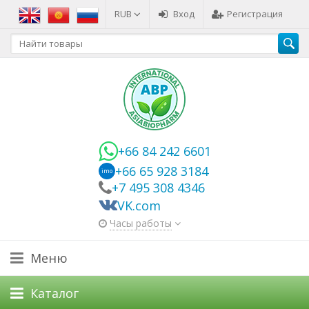
RUB
Вход
Регистрация
+66 84 242 6601
+66 65 928 3184
imo
+7 495 308 4346
VK.com
Часы работы
Меню
Каталог