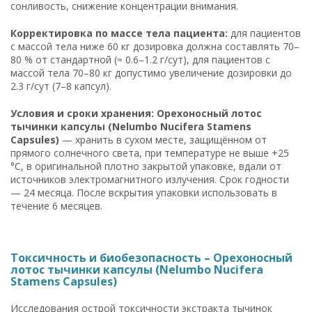
сонливость, снижение концентрации внимания.
Корректировка по массе тела пациента:
для пациентов
с массой тела ниже 60 кг дозировка должна составлять 70–
80 % от стандартной (≈ 0.6–1.2 г/сут), для пациентов с
массой тела 70–80 кг допустимо увеличение дозировки до
2.3 г/сут (7–8 капсул).
Условия и сроки хранения: Орехоносный лотос
тычинки капсулы (Nelumbo Nucifera Stamens
Capsules)
— хранить в сухом месте, защищённом от
прямого солнечного света, при температуре не выше +25
°C, в оригинальной плотно закрытой упаковке, вдали от
источников электромагнитного излучения. Срок годности
— 24 месяца. После вскрытия упаковки использовать в
течение 6 месяцев.
Токсичность и биобезопасность – Орехоносный
лотос тычинки капсулы (Nelumbo Nucifera
Stamens Capsules)
Исследования острой токсичности экстракта тычинок