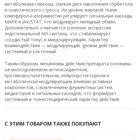
метаболизма глюкозы, снижая риск накопления сорбитола
и осмотического стресса. На уровне жировой ткани
кемпферол и изорамнетин регулируют сигнальные каскады
MAPK и JAK/STAT, что модулирует липидный обмен.
Дополнительно отмечается усиление экспрессии
эндотелиальной NO-синтазы, что стабилизирует
сосудистый тонус и микроциркуляцию. Характер
взаимодействия — модулирующий, уровни действия —
системный и клеточный.
Таким образом, механизмы действия препарата основаны
на многоуровневом антиоксидантном,
противовоспалительном, нейропротекторном и
метаболически модулирующем влиянии активных
компонентов, с вовлечением ферментных систем,
медиаторов и сигнальных каскадов, что формирует
системный и тканеспецифический характер действия.
С ЭТИМ ТОВАРОМ ТАКЖЕ ПОКУПАЮТ