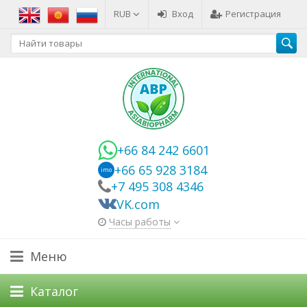
RUB
Вход
Регистрация
+66 84 242 6601
+66 65 928 3184
imo
+7 495 308 4346
VK.com
Часы работы
Меню
Каталог