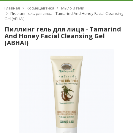
Главная
Космецевтика
Мыло и гели
Пиллинг гель для лица - Tamarind And Honey Facial Cleansing
Gel (ABHAI)
Пиллинг гель для лица - Tamarind
And Honey Facial Cleansing Gel
(ABHAI)