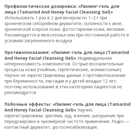
Профилактическая дозировка: «Пилинг-гель для
лица (Tamarind And Honey Facial Cleansing Gel)»
Использовать 1 раз в 2 дня вечером по 1–2 г при
хроническом себорейном дерматите, склонности к акне,
хронической ксерозе кожи, фотостарении кожи, мелазме.
Рекомендуется в межсезонье или при постоянной работе в
условиях загрязнённого воздуха.
Противопоказания: «Пилинг-гель для лица (Tamarind
And Honey Facial Cleansing Gel)»
Индивидуальная
непереносимость компонентов. Острые воспалительные
процессы кожи (гнойные, герпетические, экзематозные).
Научно не зарегистрированы данные о противопоказании
при беременности, лактации и у детей младше 12 лет,
поэтому использование в этих категориях пациентов не
рекомендуется.
Побочные эффекты: «Пилинг-гель для лица (Tamarind
And Honey Facial Cleansing Gel)»
Научно
зарегистрированы: эритема, зуд, жжение, шелушение при
передозировке и чрезмерной частоте применения. Редко —
контактный дерматит, фотосенсибилизация.