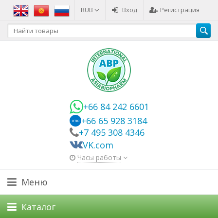
RUB
Вход
Регистрация
+66 84 242 6601
+66 65 928 3184
imo
+7 495 308 4346
VK.com
Часы работы
Меню
Каталог