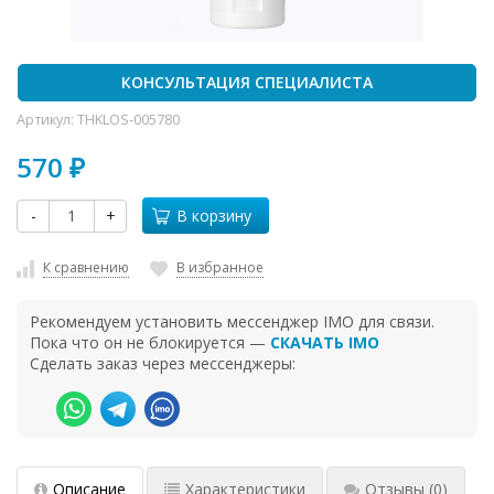
КОНСУЛЬТАЦИЯ СПЕЦИАЛИСТА
Артикул:
THKLOS-005780
570
₽
-
+
В корзину
К сравнению
В избранное
Рекомендуем установить мессенджер IMO для связи.
Пока что он не блокируется —
СКАЧАТЬ IMO
Сделать заказ через мессенджеры:
Описание
Характеристики
Отзывы
(0)