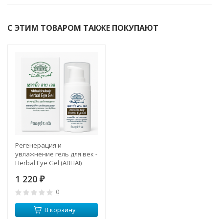
С ЭТИМ ТОВАРОМ ТАКЖЕ ПОКУПАЮТ
Регенерация и
увлажнение гель для век -
Herbal Eye Gel (ABHAI)
1 220
₽
0
В корзину