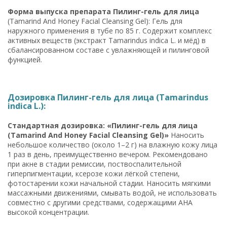
Форма выпуска препарата Пилинг-гель для лица
(Tamarind And Honey Facial Cleansing Gel): Гель для
наружного применения в тубе по 85 г. Содержит комплекс
активных веществ (экстракт Tamarindus indica L. и мёд) в
сбалансированном составе с увлажняющей и пилинговой
функцией.
Дозировка Пилинг-гель для лица (Tamarindus
indica L.):
Стандартная дозировка: «Пилинг-гель для лица
(Tamarind And Honey Facial Cleansing Gel)»
Наносить
небольшое количество (около 1–2 г) на влажную кожу лица
1 раз в день, преимущественно вечером. Рекомендовано
при акне в стадии ремиссии, поствоспалительной
гиперпигментации, ксерозе кожи лёгкой степени,
фотостарении кожи начальной стадии. Наносить мягкими
массажными движениями, смывать водой, не использовать
совместно с другими средствами, содержащими AHA
высокой концентрации.