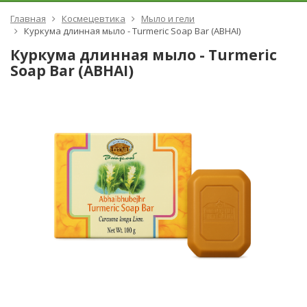
Главная
Космецевтика
Мыло и гели
Куркума длинная мыло - Turmeric Soap Bar (ABHAI)
Куркума длинная мыло - Turmeric
Soap Bar (ABHAI)