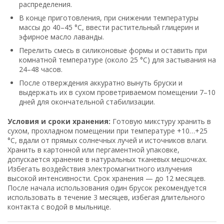
распределения.
В конце приготовления, при снижении температуры
массы до 40–45 °C, ввести растительный глицерин и
эфирное масло лаванды.
Перелить смесь в силиконовые формы и оставить при
комнатной температуре (около 25 °C) для застывания на
24–48 часов.
После отверждения аккуратно вынуть бруски и
выдержать их в сухом проветриваемом помещении 7–10
дней для окончательной стабилизации.
Условия и сроки хранения:
Готовую микстуру хранить в
сухом, прохладном помещении при температуре +10…+25
°C, вдали от прямых солнечных лучей и источников влаги.
Хранить в картонной или пергаментной упаковке,
допускается хранение в натуральных тканевых мешочках.
Избегать воздействия электромагнитного излучения
высокой интенсивности. Срок хранения — до 12 месяцев.
После начала использования один брусок рекомендуется
использовать в течение 3 месяцев, избегая длительного
контакта с водой в мыльнице.