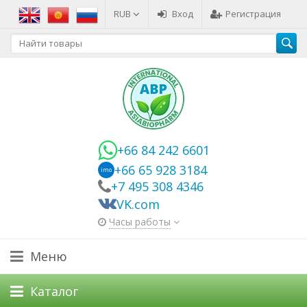
RUB
Вход
Регистрация
+66 84 242 6601
+66 65 928 3184
imo
+7 495 308 4346
VK.com
Часы работы
Меню
Каталог