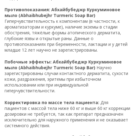
Противопоказания: Абхайбубеджр Куркуминовое
мыло (Abhaibhubejhr Turmeric Soap Bar)
Гиперчувствительность к компонентам (в частности, к
ароматизаторам и куркуме), наличие экземы в стадии
обострения, тяжёлые формы атопического дерматита,
глубокие язвы и открытые раны. Данные о
противопоказаниях при беременности, лактации и у детей
младше 12 лет научно не зарегистрированы.
Побочные эффекты: Абхайбубеджр Куркуминовое
мыло (Abhaibhubejhr Turmeric Soap Bar)
Научно
зарегистрированы случаи контактного дерматита, сухости
кожи, раздражения, эритемы при избыточном
использовании или при индивидуальной
гиперчувствительности.
Корректировка по массе тела пациента:
Для
пациентов с массой тела ниже 60 кг и выше 60 кг коррекции
дозировки не требуется, так как препарат предназначен
исключительно для наружного применения и не оказывает
системного действия.