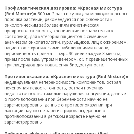
Профилактическая дозировка: «Красная микстура
(Red Mixture)»
300 мг 2 раза в сутки для мелкодисперсного
порошка растений, рекомендуется при склонности к
онкологическим заболеваниям (генетическая
предрасположенность, хронические воспалительные
состояния), для категорий пациентов с семейным
анамнезом онкопатологии, курильщиков, лиц с ожирением,
пациентов с хроническими заболеваниями печени,
периодичность приема — курс 30 дней каждые 3 месяца;
прием после еды, утром и вечером, с 5 г среднецепочечных
триглицеридов для повышения биодоступности.
Противопоказания: «Красная микстура (Red Mixture)»
индивидуальная непереносимость компонентов, острая
печеночная недостаточность, острая почечная
недостаточность, тяжелые нарушения коагуляции; данные
о противопоказании при беременности научно не
зарегистрированы, данные о противопоказании при
лактации научно не зарегистрированы, данные о
противопоказании в детском возрасте научно не
зарегистрированы.
Побочные эффекты: «Красная микстура (Red