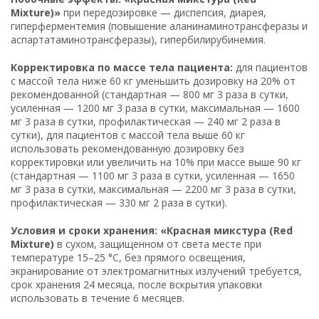
Mixture)»
при передозировке — диспепсия, диарея,
гиперферментемия (повышение аланинаминотрансферазы и
аспартатаминотрансферазы), гипербилирубинемия.
Корректировка по массе тела пациента:
для пациентов
с массой тела ниже 60 кг уменьшить дозировку на 20% от
рекомендованной (стандартная — 800 мг 3 раза в сутки,
усиленная — 1200 мг 3 раза в сутки, максимальная — 1600
мг 3 раза в сутки, профилактическая — 240 мг 2 раза в
сутки), для пациентов с массой тела выше 60 кг
использовать рекомендованную дозировку без
корректировки или увеличить на 10% при массе выше 90 кг
(стандартная — 1100 мг 3 раза в сутки, усиленная — 1650
мг 3 раза в сутки, максимальная — 2200 мг 3 раза в сутки,
профилактическая — 330 мг 2 раза в сутки).
Условия и сроки хранения: «Красная микстура (Red
Mixture)
в сухом, защищенном от света месте при
температуре 15–25 °C, без прямого освещения,
экранирование от электромагнитных излучений требуется,
срок хранения 24 месяца, после вскрытия упаковки
использовать в течение 6 месяцев.