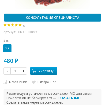
КОНСУЛЬТАЦИЯ СПЕЦИАЛИСТА
2
Артикул:
THKLOS-004996
Вес:
5 г
480
₽
-
+
В корзину
К сравнению
В избранное
Рекомендуем установить мессенджер IMO для связи.
Пока что он не блокируется —
СКАЧАТЬ IMO
Сделать заказ через мессенджеры: