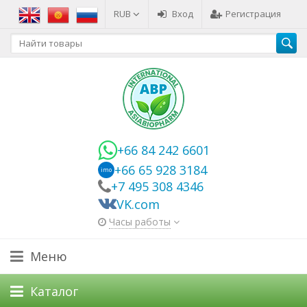
RUB
Вход
Регистрация
+66 84 242 6601
+66 65 928 3184
imo
+7 495 308 4346
VK.com
Часы работы
Меню
Каталог