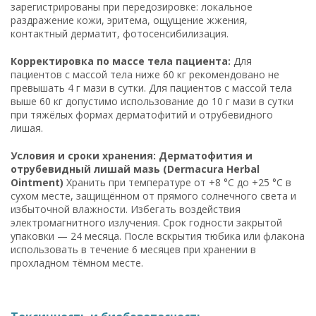
зарегистрированы при передозировке: локальное
раздражение кожи, эритема, ощущение жжения,
контактный дерматит, фотосенсибилизация.
Корректировка по массе тела пациента:
Для
пациентов с массой тела ниже 60 кг рекомендовано не
превышать 4 г мази в сутки. Для пациентов с массой тела
выше 60 кг допустимо использование до 10 г мази в сутки
при тяжёлых формах дерматофитий и отрубевидного
лишая.
Условия и сроки хранения: Дерматофития и
отрубевидный лишай мазь (Dermacura Herbal
Ointment)
Хранить при температуре от +8 °C до +25 °C в
сухом месте, защищённом от прямого солнечного света и
избыточной влажности. Избегать воздействия
электромагнитного излучения. Срок годности закрытой
упаковки — 24 месяца. После вскрытия тюбика или флакона
использовать в течение 6 месяцев при хранении в
прохладном тёмном месте.