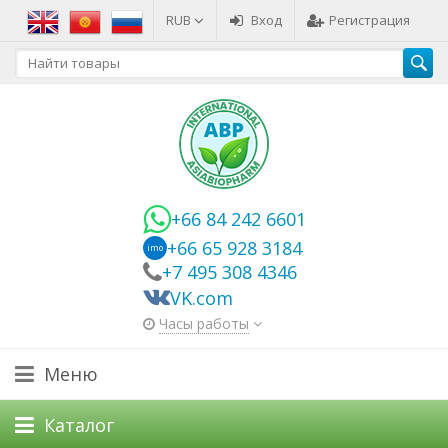
RUB
Вход
Регистрация
+66 84 242 6601
+66 65 928 3184
imo
+7 495 308 4346
VK.com
Часы работы
Меню
Каталог