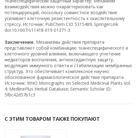
тканеспецифический защитный характер. Механизм
взаимодействия можно охарактеризовать как
потенцирующий, поскольку совместное воздействие
усиливает клеточную резистентность к окислительному
стрессу. Источник: PubChem CID 5315489; SpringerLink
doi:10.1007/s11418-019-01371-3
Заключение.
Механизмы действия препарата
представляют собой комбинацию тканеспецифического и
клеточного уровней влияния, включающего угнетение
медиаторов воспаления, антиоксидантную защиту,
модуляцию иммунного ответа и стабилизацию мембранных
структур. Это обеспечивает комплексное научно
обоснованное фармакологическое действие препарата.
Источник: WHO Monographs on Selected Medicinal Plants Vol.
4; MedlinePlus Herbal Database; Semantic Scholar ID:
5fbc42d57b1c3
С ЭТИМ ТОВАРОМ ТАКЖЕ ПОКУПАЮТ