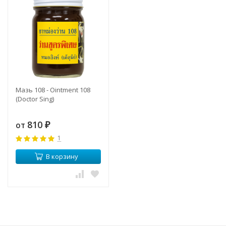
Мазь 108 - Ointment 108
(Doctor Sing)
810
от
₽
1
В корзину