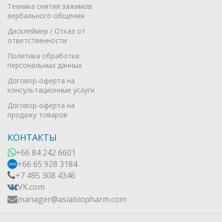
Техника снятия зажимов
вербального общения
Дисклеймер / Отказ от
ответственности
Политика обработки
персональных данных
Договор-оферта на
консультационные услуги
Договор-оферта на
продажу товаров
КОНТАКТЫ
+66 84 242 6601
+66 65 928 3184
imo
+7 495 308 4346
VK.com
manager@asiabiopharm.com