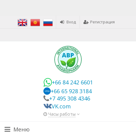
Вход
Регистрация
+66 84 242 6601
+66 65 928 3184
imo
+7 495 308 4346
VK.com
Часы работы
Меню