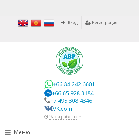
Вход
Регистрация
+66 84 242 6601
+66 65 928 3184
imo
+7 495 308 4346
VK.com
Часы работы
Меню