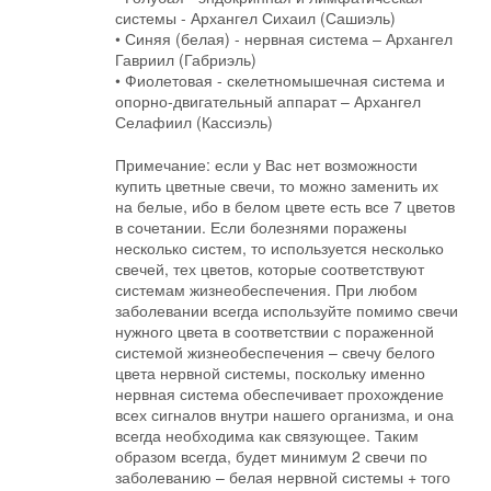
системы - Архангел Сихаил (Сашиэль)
• Синяя (белая) - нервная система – Архангел
Гавриил (Габриэль)
• Фиолетовая - скелетномышечная система и
опорно-двигательный аппарат – Архангел
Селафиил (Кассиэль)
Примечание: если у Вас нет возможности
купить цветные свечи, то можно заменить их
на белые, ибо в белом цвете есть все 7 цветов
в сочетании. Если болезнями поражены
несколько систем, то используется несколько
свечей, тех цветов, которые соответствуют
системам жизнеобеспечения. При любом
заболевании всегда используйте помимо свечи
нужного цвета в соответствии с пораженной
системой жизнеобеспечения – свечу белого
цвета нервной системы, поскольку именно
нервная система обеспечивает прохождение
всех сигналов внутри нашего организма, и она
всегда необходима как связующее. Таким
образом всегда, будет минимум 2 свечи по
заболеванию – белая нервной системы + того