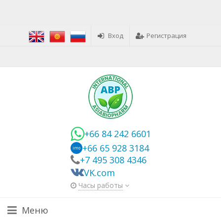
Вход
Регистрация
+66 84 242 6601
+66 65 928 3184
imo
+7 495 308 4346
VK.com
Часы работы
Меню