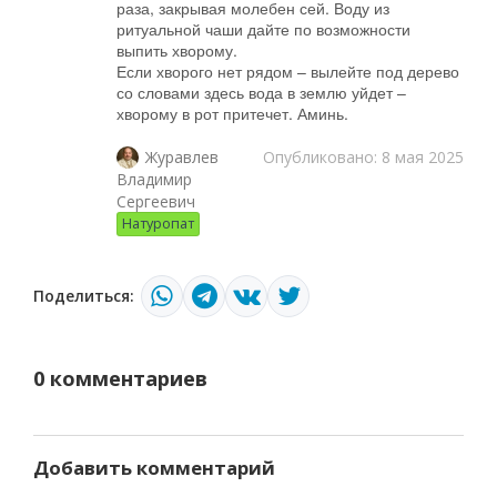
раза, закрывая молебен сей. Воду из
ритуальной чаши дайте по возможности
выпить хворому.
Если хворого нет рядом – вылейте под дерево
со словами здесь вода в землю уйдет –
хворому в рот притечет. Аминь.
Опубликовано: 8 мая 2025
Журавлев
Владимир
Сергеевич
Натуропат
Поделиться:
0 комментариев
Добавить комментарий