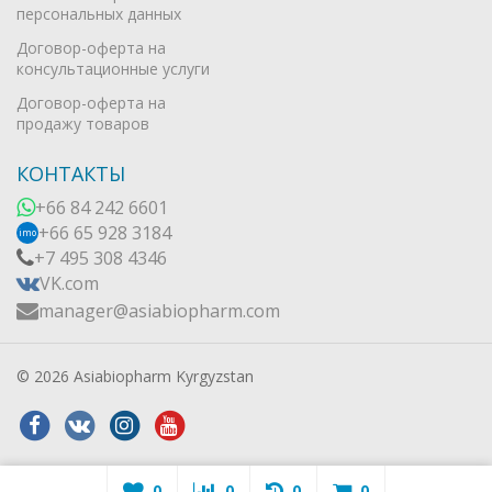
персональных данных
Договор-оферта на
консультационные услуги
Договор-оферта на
продажу товаров
КОНТАКТЫ
+66 84 242 6601
+66 65 928 3184
imo
+7 495 308 4346
VK.com
manager@asiabiopharm.com
© 2026 Asiabiopharm Kyrgyzstan
0
0
0
0