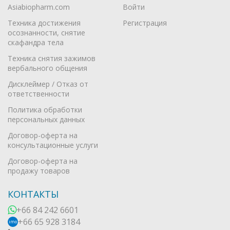
Asiabiopharm.com
Войти
Техника достижения
Регистрация
осознанности, снятие
скафандра тела
Техника снятия зажимов
вербального общения
Дисклеймер / Отказ от
ответственности
Политика обработки
персональных данных
Договор-оферта на
консультационные услуги
Договор-оферта на
продажу товаров
КОНТАКТЫ
+66 84 242 6601
+66 65 928 3184
imo