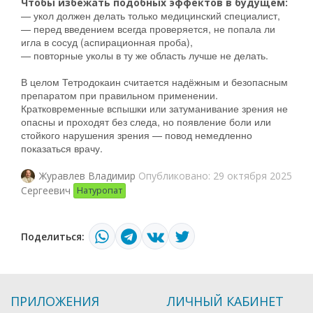
Чтобы избежать подобных эффектов в будущем:
— укол должен делать только медицинский специалист,
— перед введением всегда проверяется, не попала ли
игла в сосуд (аспирационная проба),
— повторные уколы в ту же область лучше не делать.
В целом Тетродокаин считается надёжным и безопасным
препаратом при правильном применении.
Кратковременные вспышки или затуманивание зрения не
опасны и проходят без следа, но появление боли или
стойкого нарушения зрения — повод немедленно
показаться врачу.
Опубликовано: 29 октября 2025
Журавлев Владимир
Сергеевич
Натуропат
Поделиться:
ПРИЛОЖЕНИЯ
ЛИЧНЫЙ КАБИНЕТ