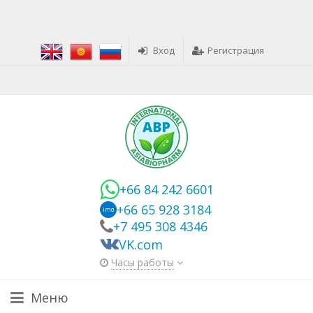
Вход
Регистрация
+66 84 242 6601
+66 65 928 3184
imo
+7 495 308 4346
VK.com
Часы работы
Меню