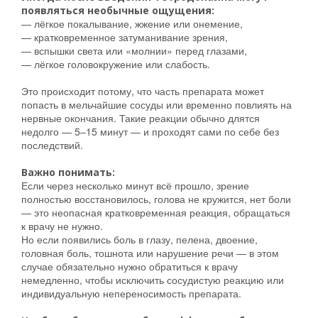
появляться необычные ощущения:
— лёгкое покалывание, жжение или онемение,
— кратковременное затуманивание зрения,
— вспышки света или «молнии» перед глазами,
— лёгкое головокружение или слабость.
Это происходит потому, что часть препарата может
попасть в мельчайшие сосуды или временно повлиять на
нервные окончания. Такие реакции обычно длятся
недолго — 5–15 минут — и проходят сами по себе без
последствий.
Важно понимать:
Если через несколько минут всё прошло, зрение
полностью восстановилось, голова не кружится, нет боли
— это неопасная кратковременная реакция, обращаться
к врачу не нужно.
Но если появились боль в глазу, пелена, двоение,
головная боль, тошнота или нарушение речи — в этом
случае обязательно нужно обратиться к врачу
немедленно, чтобы исключить сосудистую реакцию или
индивидуальную непереносимость препарата.