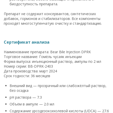
биодоступность препарата.
Препарат не содержит консервантов, синтетических
добавок, гормонов и стабилизаторов. Все компоненты
проходят многоступенчатую очистку и стандартизацию.
Сертификат анализа
Наименование препарата: Bear Bile Injection DPRK
Торговое название: Гомёль чусаяк инъекции
Форма выпуска: инъекционный раствор, ампулы по 2 мл
Номер серии: BB-DPRK-2403
Дата производства: март 2024
Срок годности: 36 месяцев
Внешний вид — прозрачный или слабожёлтый раствор,
без осадка
рН раствора — 7.3
Объём в ампуле — 2.0 мл
Содержание урсодезоксихолевой кислоты (UDCA) — 27.6