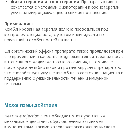
Физиотерапия и озонотерапия
: Препарат активно
сочетается с методами физиотерапии и озонотерапии,
улучшая микроциркуляцию и снижая воспаление.
Примечание:
Комбинированная терапия должна проводиться под
контролем специалиста, с учетом индивидуальных
показаний и особенностей пациента.
Синергетический эффект препарата также проявляется при
его применении в качестве поддерживающей терапии после
интенсивного медикаментозного лечения, в том числе
после курса антибиотиков и противовирусных препаратов,
что способствует улучшению общего состояния пациента и
поддержанию функциональности печени и иммунной
системы.
Механизмы действия
Bear Bile Injection DPRK
обладает многоуровневым
механизмом действия, обусловленным активными
компонентами, такими как урсодезоксихолевая кислота