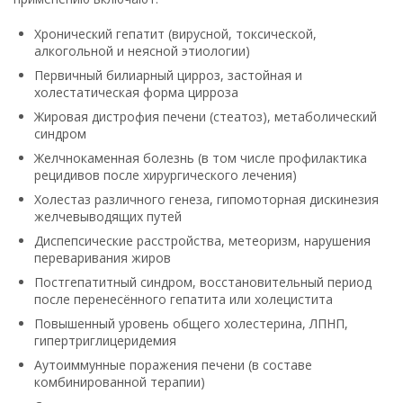
Хронический гепатит (вирусной, токсической,
алкогольной и неясной этиологии)
Первичный билиарный цирроз, застойная и
холестатическая форма цирроза
Жировая дистрофия печени (стеатоз), метаболический
синдром
Желчнокаменная болезнь (в том числе профилактика
рецидивов после хирургического лечения)
Холестаз различного генеза, гипомоторная дискинезия
желчевыводящих путей
Диспепсические расстройства, метеоризм, нарушения
переваривания жиров
Постгепатитный синдром, восстановительный период
после перенесённого гепатита или холецистита
Повышенный уровень общего холестерина, ЛПНП,
гипертриглицеридемия
Аутоиммунные поражения печени (в составе
комбинированной терапии)