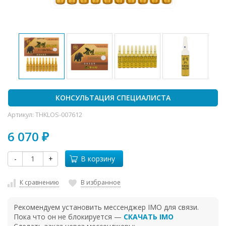
КОНСУЛЬТАЦИЯ СПЕЦИАЛИСТА
Артикул:
THKLOS-007612
6 070
₽
-
+
В корзину
К сравнению
В избранное
Рекомендуем установить мессенджер IMO для связи.
Пока что он не блокируется —
СКАЧАТЬ IMO