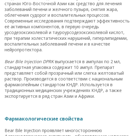
странах Юго-Восточной Азии как средство для лечения
заболеваний печени и желчного пузыря, снятия жара,
облегчения судорог и воспалительных процессов.
Современные исследования подтверждают эффективность
её активных компонентов, в первую очередь
урсодезоксихолевой и тауроурсодезоксихолевой кислот,
при терапии холестатических нарушений, гиперлипидемии,
воспалительных заболеваний печени и в качестве
нейропротектора.
Bear Bile Injection DPRK
выпускается в ампулах по 2 мл,
стандартная упаковка содержит 10 ампул. Препарат
представляет собой прозрачный или слегка желтоватый
раствор. Производится в соответствии с национальным
фармакопейным стандартом КНДР. Используется в
традиционных медицинских учреждениях КНДР, а также
экспортируется в ряд стран Азии и Африки.
Фармакологические свойства
Bear Bile Injection проявляет многостороннюю