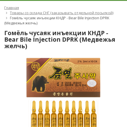
Главная
Товары со склада СНГ (заказывать отдельной посылкой)
Гомёль чусаяк инъекции КНДР - Bear Bile Injection DPRK
(Медвежья желчь)
Гомёль чусаяк инъекции КНДР -
Bear Bile Injection DPRK (Медвежья
желчь)