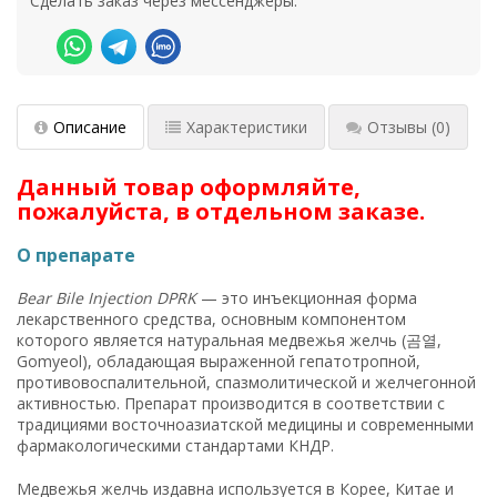
Сделать заказ через мессенджеры:
Описание
Характеристики
Отзывы
(0)
Данный товар оформляйте,
пожалуйста, в отдельном заказе.
О препарате
Bear Bile Injection DPRK
— это инъекционная форма
лекарственного средства, основным компонентом
которого является натуральная медвежья желчь (곰열,
Gomyeol), обладающая выраженной гепатотропной,
противовоспалительной, спазмолитической и желчегонной
активностью. Препарат производится в соответствии с
традициями восточноазиатской медицины и современными
фармакологическими стандартами КНДР.
Медвежья желчь издавна используется в Корее, Китае и