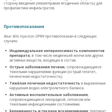
сторону введения (левая/правая ягодичная область) для
профилактики инфильтратов.
Противопоказания
Bear Bile Injection DPRK
противопоказан в следующих
случаях:
Индивидуальная непереносимость компонентов
препарата
, в том числе медвежьей желчи или других
активных веществ, входящих в состав.
Острые заболевания печени
, сопровождающиеся
тяжёлыми нарушениями функции (острый гепатит,
печёночная недостаточность).
Тяжёлая почечная недостаточность
и выраженные
нарушения водно-электролитного баланса.
Активные воспалительные заболевания
,
сопровождающиеся лихорадкой, сепсисом или
тяжёлыми инфекционными состояниями.
Беременность и грудное вскармливание
: препарат