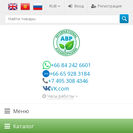
RUB
Вход
Регистрация
+66 84 242 6601
+66 65 928 3184
imo
+7 495 308 4346
VK.com
Часы работы
Меню
Каталог