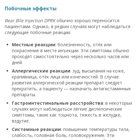
Побочные эффекты
Bear Bile Injection DPRK
обычно хорошо переносится
пациентами. Однако, в редких случаях могут наблюдаться
следующие побочные реакции:
Местные реакции
: болезненность, отёк или
покраснение в месте инъекции. Эти симптомы обычно
проходят самостоятельно через несколько часов или
дней.
Аллергические реакции
: зуд, высыпания на коже,
крапивница, отёк лица или конечностей. В случае
развития аллергической реакции препарат следует
прекратить, а пациенту — назначить антигистаминные
препараты.
Гастроинтестинальные расстройства
: в некоторых
случаях могут наблюдаться лёгкие диспепсические
симптомы, такие как тошнота, тяжесть в желудке,
вздутие.
Системные реакции
: повышение температуры тела,
слабость, головная боль, головокружение. Эти