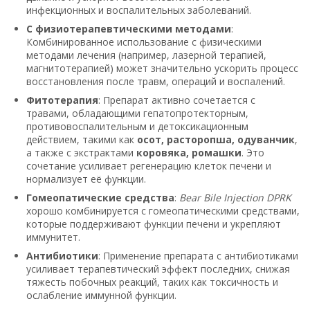
инфекционных и воспалительных заболеваний.
С физиотерапевтическими методами
:
Комбинированное использование с физическими
методами лечения (например, лазерной терапией,
магнитотерапией) может значительно ускорить процесс
восстановления после травм, операций и воспалений.
Фитотерапия
: Препарат активно сочетается с
травами, обладающими гепатопротекторным,
противовоспалительным и детоксикационным
действием, такими как
осот, расторопша, одуванчик
,
а также с экстрактами
коровяка, ромашки
. Это
сочетание усиливает регенерацию клеток печени и
нормализует её функции.
Гомеопатические средства
:
Bear Bile Injection DPRK
хорошо комбинируется с гомеопатическими средствами,
которые поддерживают функции печени и укрепляют
иммунитет.
Антибиотики
: Применение препарата с антибиотиками
усиливает терапевтический эффект последних, снижая
тяжесть побочных реакций, таких как токсичность и
ослабление иммунной функции.