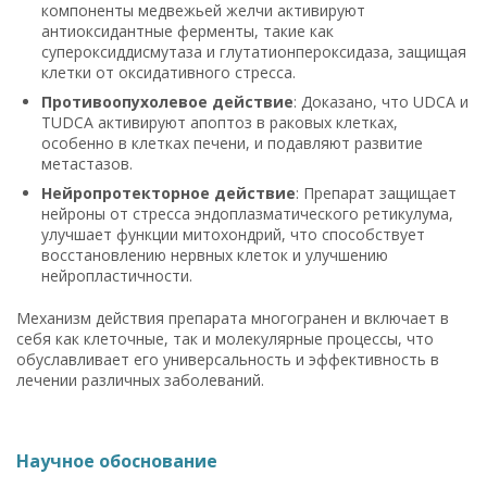
компоненты медвежьей желчи активируют
антиоксидантные ферменты, такие как
супероксиддисмутаза и глутатионпероксидаза, защищая
клетки от оксидативного стресса.
Противоопухолевое действие
: Доказано, что UDCA и
TUDCA активируют апоптоз в раковых клетках,
особенно в клетках печени, и подавляют развитие
метастазов.
Нейропротекторное действие
: Препарат защищает
нейроны от стресса эндоплазматического ретикулума,
улучшает функции митохондрий, что способствует
восстановлению нервных клеток и улучшению
нейропластичности.
Механизм действия препарата многогранен и включает в
себя как клеточные, так и молекулярные процессы, что
обуславливает его универсальность и эффективность в
лечении различных заболеваний.
Научное обоснование