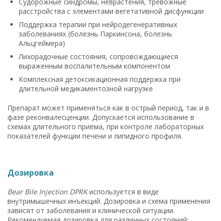
Судорожные синдромы, неврастения, тревожные
расстройства с элементами вегетативной дисфункции
Поддержка терапии при нейродегенеративных
заболеваниях (болезнь Паркинсона, болезнь
Альцгеймера)
Лихорадочные состояния, сопровождающиеся
выраженным воспалительным компонентом
Комплексная детоксикационная поддержка при
длительной медикаментозной нагрузке
Препарат может применяться как в острый период, так и в
фазе реконвалесценции. Допускается использование в
схемах длительного приёма, при контроле лабораторных
показателей функции печени и липидного профиля.
Дозировка
Bear Bile Injection DPRK
используется в виде
внутримышечных инъекций. Дозировка и схема применения
зависят от заболевания и клинической ситуации.
Рекомендуемая дозировка для различных состояний: