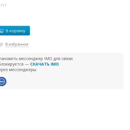
5717
В корзину
В избранное
тановить мессенджер IMO для связи.
 блокируется —
СКАЧАТЬ IMO
ерез мессенджеры: