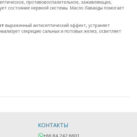
ептическое, противовоспалительное, заживляющее,
рует состояние нервной системы. Масло Лаванды помогает
ет
выраженный антисептический эффект, устраняет
рмализует секрецию сальных и потовых желез, осветляет
.
КОНТАКТЫ
+66 84 242 6601