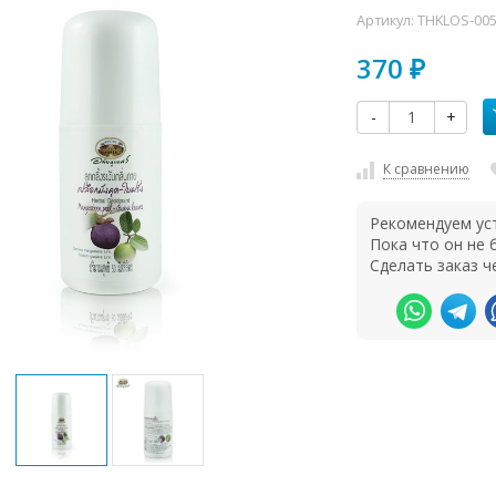
Артикул:
THKLOS-00
370
₽
-
+
К сравнению
Рекомендуем ус
Пока что он не
Сделать заказ ч