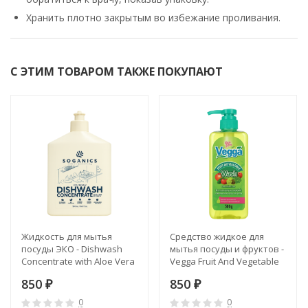
Хранить плотно закрытым во избежание проливания.
С ЭТИМ ТОВАРОМ ТАКЖЕ ПОКУПАЮТ
Жидкость для мытья
Средство жидкое для
посуды ЭКО - Dishwash
мытья посуды и фруктов -
Concentrate with Aloe Vera
Vegga Fruit And Vegetable
Extract (Soganics)
Wash Liquid (KS)
850
850
₽
₽
0
0