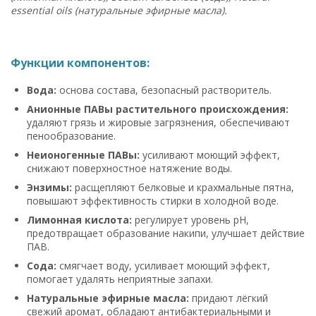
essential oils (натуральные эфирные масла).
Функции компонентов:
Вода:
основа состава, безопасный растворитель.
Анионные ПАВы растительного происхождения:
удаляют грязь и жировые загрязнения, обеспечивают
пенообразование.
Неионогенные ПАВы:
усиливают моющий эффект,
снижают поверхностное натяжение воды.
Энзимы:
расщепляют белковые и крахмальные пятна,
повышают эффективность стирки в холодной воде.
Лимонная кислота:
регулирует уровень pH,
предотвращает образование накипи, улучшает действие
ПАВ.
Сода:
смягчает воду, усиливает моющий эффект,
помогает удалять неприятные запахи.
Натуральные эфирные масла:
придают лёгкий
свежий аромат, обладают антибактериальными и