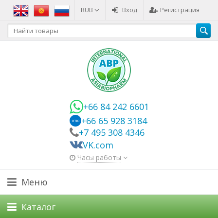
RUB
Вход
Регистрация
+66 84 242 6601
+66 65 928 3184
imo
+7 495 308 4346
VK.com
Часы работы
Меню
Каталог