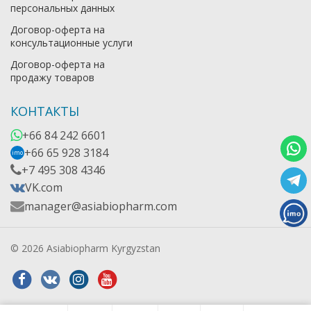
персональных данных
Договор-оферта на
консультационные услуги
Договор-оферта на
продажу товаров
КОНТАКТЫ
+66 84 242 6601
+66 65 928 3184
imo
+7 495 308 4346
VK.com
manager@asiabiopharm.com
© 2026 Asiabiopharm Kyrgyzstan