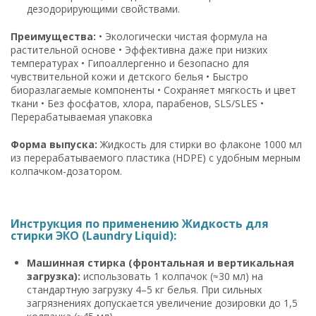
дезодорирующими свойствами.
Преимущества:
• Экологически чистая формула на
растительной основе • Эффективна даже при низких
температурах • Гипоаллергенно и безопасно для
чувствительной кожи и детского белья • Быстро
биоразлагаемые компоненты • Сохраняет мягкость и цвет
ткани • Без фосфатов, хлора, парабенов, SLS/SLES •
Перерабатываемая упаковка
Форма выпуска:
Жидкость для стирки во флаконе 1000 мл
из перерабатываемого пластика (HDPE) с удобным мерным
колпачком-дозатором.
Инструкция по применению Жидкость для
стирки ЭКО (Laundry Liquid):
Машинная стирка (фронтальная и вертикальная
загрузка):
использовать 1 колпачок (≈30 мл) на
стандартную загрузку 4–5 кг белья. При сильных
загрязнениях допускается увеличение дозировки до 1,5