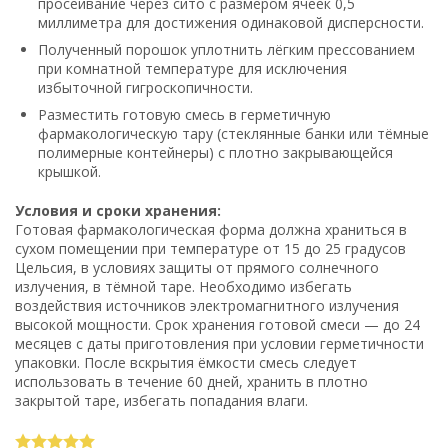
просеивание через сито с размером ячеек 0,5
миллиметра для достижения одинаковой дисперсности.
Полученный порошок уплотнить лёгким прессованием
при комнатной температуре для исключения
избыточной гигроскопичности.
Разместить готовую смесь в герметичную
фармакологическую тару (стеклянные банки или тёмные
полимерные контейнеры) с плотно закрывающейся
крышкой.
Условия и сроки хранения:
Готовая фармакологическая форма должна храниться в
сухом помещении при температуре от 15 до 25 градусов
Цельсия, в условиях защиты от прямого солнечного
излучения, в тёмной таре. Необходимо избегать
воздействия источников электромагнитного излучения
высокой мощности. Срок хранения готовой смеси — до 24
месяцев с даты приготовления при условии герметичности
упаковки. После вскрытия ёмкости смесь следует
использовать в течение 60 дней, хранить в плотно
закрытой таре, избегать попадания влаги.