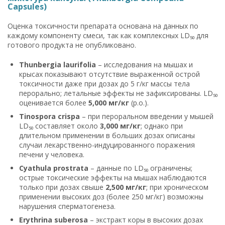
Capsules)
Оценка токсичности препарата основана на данных по
каждому компоненту смеси, так как комплексных LD₅₀ для
готового продукта не опубликовано.
Thunbergia laurifolia
– исследования на мышах и
крысах показывают отсутствие выраженной острой
токсичности даже при дозах до 5 г/кг массы тела
перорально; летальные эффекты не зафиксированы. LD₅₀
оценивается более
5,000 мг/кг
(p.o.).
Tinospora crispa
– при пероральном введении у мышей
LD₅₀ составляет около
3,000 мг/кг
; однако при
длительном применении в больших дозах описаны
случаи лекарственно-индуцированного поражения
печени у человека.
Cyathula prostrata
– данные по LD₅₀ ограничены;
острые токсические эффекты на мышах наблюдаются
только при дозах свыше
2,500 мг/кг
; при хроническом
применении высоких доз (более 250 мг/кг) возможны
нарушения сперматогенеза.
Erythrina suberosa
– экстракт коры в высоких дозах