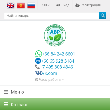
RUB
Вход
Регистрация
+66 84 242 6601
+66 65 928 3184
imo
+7 495 308 4346
VK.com
Часы работы
Меню
Каталог