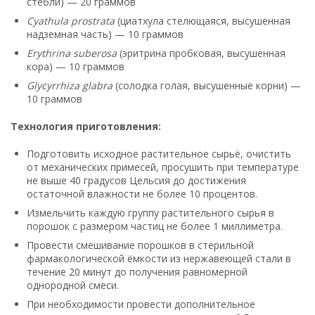
стебли) — 20 граммов
Cyathula prostrata
(циатхула стелющаяся, высушенная
надземная часть) — 10 граммов
Erythrina suberosa
(эритрина пробковая, высушенная
кора) — 10 граммов
Glycyrrhiza glabra
(солодка голая, высушенные корни) —
10 граммов
Технология приготовления:
Подготовить исходное растительное сырьё, очистить
от механических примесей, просушить при температуре
не выше 40 градусов Цельсия до достижения
остаточной влажности не более 10 процентов.
Измельчить каждую группу растительного сырья в
порошок с размером частиц не более 1 миллиметра.
Провести смешивание порошков в стерильной
фармакологической ёмкости из нержавеющей стали в
течение 20 минут до получения равномерной
однородной смеси.
При необходимости провести дополнительное